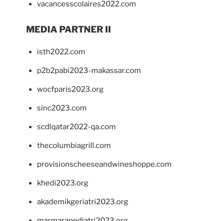
vacancesscolaires2022.com
MEDIA PARTNER II
isth2022.com
p2b2pabi2023-makassar.com
wocfparis2023.org
sinc2023.com
scdlqatar2022-qa.com
thecolumbiagrill.com
provisionscheeseandwineshoppe.com
khedi2023.org
akademikgeriatri2023.org
marmarapediatri2023.org