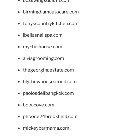
bosswingsduluth.com
birminghamautocare.com
tonyscountrykitchen.com
jbellasnailspa.com
mychaihouse.com
alvisgrooming.com
thegeorginaestate.com
blythewoodseafood.com
paolosdelibangkok.com
bobacove.com
phoone24brookfield.com
mickeybarmama.com