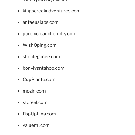
kingscreekadventures.com
antaeuslabs.com
purelycleanchemdry.com
WishOping.com
shoplegacee.com
bonvivantshop.com
CupPlante.com
mpzin.com
stcreal.com
PopUpFlea.com
valueml.com