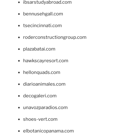
ibsarstudyabroad.com
bennusehgall.com
tsecincinnati.com
roderconstructiongroup.com
plazabatai.com
hawkscayresort.com
hellonquads.com
diarioanimales.com
decogaleri.com
unavozparadios.com
shoes-vert.com
elbotanicopanama.com