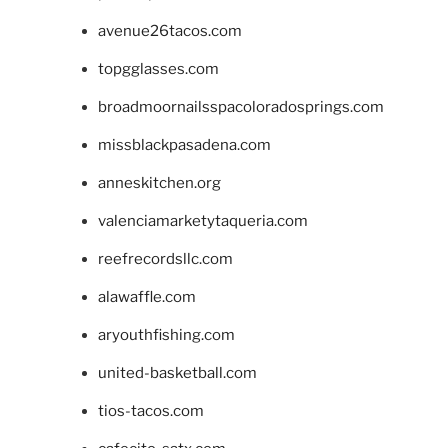
avenue26tacos.com
topgglasses.com
broadmoornailsspacoloradosprings.com
missblackpasadena.com
anneskitchen.org
valenciamarketytaqueria.com
reefrecordsllc.com
alawaffle.com
aryouthfishing.com
united-basketball.com
tios-tacos.com