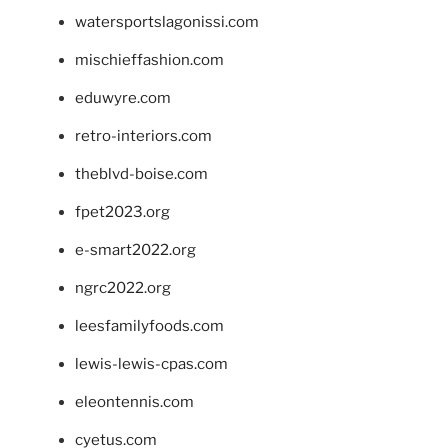
watersportslagonissi.com
mischieffashion.com
eduwyre.com
retro-interiors.com
theblvd-boise.com
fpet2023.org
e-smart2022.org
ngrc2022.org
leesfamilyfoods.com
lewis-lewis-cpas.com
eleontennis.com
cyetus.com