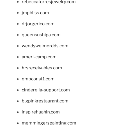
rebeccatorresjewelry.com
jmpbliss.com
drjorgerico.com
queensushipa.com
wendyweimerdds.com
ameri-camp.com
hrsreceivables.com
empconst1.com
cinderella-support.com
bigpinkrestaurant.com
inspirehuahin.com
memmingerspainting.com