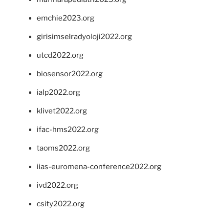
emchie2023.org
girisimselradyoloji2022.org
utcd2022.org
biosensor2022.org
ialp2022.org
klivet2022.org
ifac-hms2022.org
taoms2022.org
iias-euromena-conference2022.org
ivd2022.org
csity2022.org