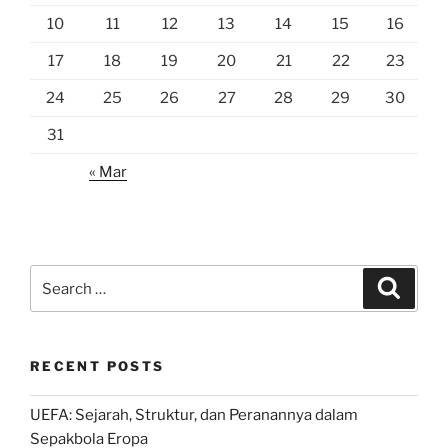
10
11
12
13
14
15
16
17
18
19
20
21
22
23
24
25
26
27
28
29
30
31
« Mar
Search
Search
for:
RECENT POSTS
UEFA: Sejarah, Struktur, dan Peranannya dalam
Sepakbola Eropa