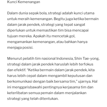
Kunci Kemenangan
Dalam dunia sepak bola, strategi adalah kunci utama
untuk meraih kemenangan. Begitu juga ketika bermain
dalam jarak pendek, strategi yang tepat sangat
diperlukan untuk memastikan tim bisa mencapai
tujuan mereka. Apakah itu mencetak gol,
mengamankan kemenangan, atau bahkan hanya
menjaga posisi.
Menurut pelatih tim nasional Indonesia, Shin Tae-yong,
strategi dalam jarak pendek haruslah lebih terfokus
dan efektif. “Ketika bermain dalam jarak pendek, kita
harus lebih cepat dalam mengambil keputusan dan
berkomunikasi dengan baik bersama tim,” ujarnya. Hal
ini menggarisbawahi pentingnya kerjasama tim dan
keterlibatan semua pemain dalam menjalankan
strategi yang telah ditentukan.