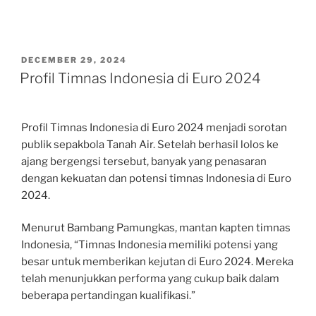
POSTED
DECEMBER 29, 2024
ON
Profil Timnas Indonesia di Euro 2024
Profil Timnas Indonesia di Euro 2024 menjadi sorotan
publik sepakbola Tanah Air. Setelah berhasil lolos ke
ajang bergengsi tersebut, banyak yang penasaran
dengan kekuatan dan potensi timnas Indonesia di Euro
2024.
Menurut Bambang Pamungkas, mantan kapten timnas
Indonesia, “Timnas Indonesia memiliki potensi yang
besar untuk memberikan kejutan di Euro 2024. Mereka
telah menunjukkan performa yang cukup baik dalam
beberapa pertandingan kualifikasi.”