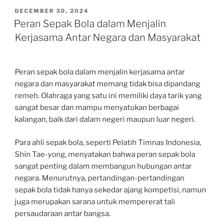
POSTED
DECEMBER 30, 2024
ON
Peran Sepak Bola dalam Menjalin
Kerjasama Antar Negara dan Masyarakat
Peran sepak bola dalam menjalin kerjasama antar
negara dan masyarakat memang tidak bisa dipandang
remeh. Olahraga yang satu ini memiliki daya tarik yang
sangat besar dan mampu menyatukan berbagai
kalangan, baik dari dalam negeri maupun luar negeri.
Para ahli sepak bola, seperti Pelatih Timnas Indonesia,
Shin Tae-yong, menyatakan bahwa peran sepak bola
sangat penting dalam membangun hubungan antar
negara. Menurutnya, pertandingan-pertandingan
sepak bola tidak hanya sekedar ajang kompetisi, namun
juga merupakan sarana untuk mempererat tali
persaudaraan antar bangsa.