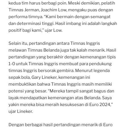
kedua tim harus berbagi poin. Meski demikian, pelatih
Timnas Jerman, Joachim Low, mengaku puas dengan
performa timnya. “Kami bermain dengan semangat
dan determinasi tinggi. Hasil imbang ini adalah langkah
positif bagi kami,” ujar Low.
Selain itu, pertandingan antara Timnas Inggris
melawan Timnas Belanda juga tak kalah menarik. Hasil
pertandingan yang berakhir dengan kemenangan tipis
1-0 untuk Timnas Inggris membuat para pendukung
timnas Inggris bersorak gembira. Menurut legenda
sepak bola, Gary Lineker, kemenangan ini
membuktikan bahwa Timnas Inggris masih memiliki
potensi yang besar. “Mereka tampil sangat bagus dan
layak mendapatkan kemenangan atas Belanda. Saya
yakin mereka bisa meraih kesuksesan di Euro 2024,”
ujar Lineker.
Dengan berbagai hasil pertandingan menarik di Euro