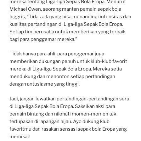
mereka tentang Liga-liga Sepak Bola Eropa. Menurut
Michael Owen, seorang mantan pemain sepak bola
Inggris, “Tidak ada yang bisa menandingi intensitas dan
kualitas pertandingan di Liga-liga Sepak Bola Eropa.
Setiap tim berusaha untuk memberikan yang terbaik
bagi para penggemar mereka.”
Tidak hanya para ahli, para penggemar juga
memberikan dukungan penuh untuk klub-klub favorit
mereka di Liga-liga Sepak Bola Eropa. Mereka setia
mendukung dan menonton setiap pertandingan
dengan antusiasme yang tinggi.
Jadi, jangan lewatkan pertandingan-pertandingan seru
di Liga-liga Sepak Bola Eropa. Saksikan aksi para
pemain bintang dan nikmati momen-momen tak
terlupakan di lapangan hijau. Ayo dukung klub
favoritmu dan rasakan sensasi sepak bola Eropa yang
memikat!