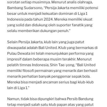
sorotan setiap musimnya. Menurut analis olahraga,
Bambang Sudarsono, “Persija Jakarta memiliki potensi
besar untuk menjadi kekuatan dominan di Liga 1
Indonesia pada tahun 2024. Mereka memiliki skuat
yang solid dan didukung oleh suporter fanatik yang
selalu memberikan dukungan penuh.”
Selain Persija Jakarta, klub lain yang juga patut
diwaspadai adalah Bali United. Klub yang bermarkas di
Pulau Dewata ini telah menunjukkan performa yang
impresif dalam beberapa musim terakhir. Menurut
pelatih timnas Indonesia, Shin Tae-yong, “Bali United
memiliki filosofi permainan yang menarik dan berhasil
menarik perhatian banyak penggemar sepak bola.
Mereka bisa menjadi ancaman serius bagi klub-klub
lain di Liga 1.”
Namun, tidak bisa dipungkiri bahwa Persib Bandung
tetap menjadi salah satu klub papan atas yang patut