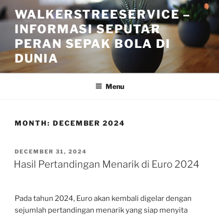
Skip
WALKERSTREESERVICE –
to
INFORMASI SEPUTAR
content
PERAN SEPAK BOLA DI
DUNIA
Menu
MONTH:
DECEMBER 2024
POSTED
DECEMBER 31, 2024
ON
Hasil Pertandingan Menarik di Euro 2024
Pada tahun 2024, Euro akan kembali digelar dengan
sejumlah pertandingan menarik yang siap menyita