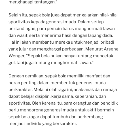
menghadapi tantangan.”
Selain itu, sepak bola juga dapat mengajarkan nilai-nilai
sportivitas kepada generasi muda. Dalam setiap
pertandingan, para pemain harus menghormati lawan
dan wasit, serta menerima hasil dengan lapang dada.
Hal ini akan membantu mereka untuk menjadi pribadi
yang jujur dan menghargai perbedaan. Menurut Arsene
Wenger, “Sepak bola bukan hanya tentang mencetak
gol, tapi juga tentang menghormati lawan.”
Dengan demikian, sepak bola memiliki manfaat dan
peran penting dalam membentuk generasi muda
berkarakter. Melalui olahraga ini, anak-anak dan remaja
dapat belajar disiplin, kerja sama, keberanian, dan
sportivitas. Oleh karena itu, para orangtua dan pendidik
perlu mendorong generasi muda untuk aktif bermain
sepak bola agar dapat tumbuh dan berkembang
menjadi individu yang berkarakter.