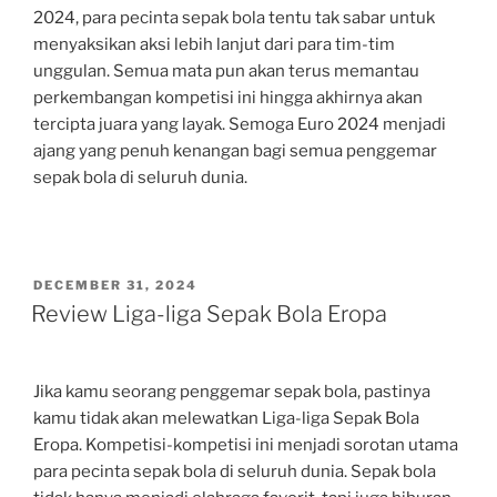
2024, para pecinta sepak bola tentu tak sabar untuk
menyaksikan aksi lebih lanjut dari para tim-tim
unggulan. Semua mata pun akan terus memantau
perkembangan kompetisi ini hingga akhirnya akan
tercipta juara yang layak. Semoga Euro 2024 menjadi
ajang yang penuh kenangan bagi semua penggemar
sepak bola di seluruh dunia.
POSTED
DECEMBER 31, 2024
ON
Review Liga-liga Sepak Bola Eropa
Jika kamu seorang penggemar sepak bola, pastinya
kamu tidak akan melewatkan Liga-liga Sepak Bola
Eropa. Kompetisi-kompetisi ini menjadi sorotan utama
para pecinta sepak bola di seluruh dunia. Sepak bola