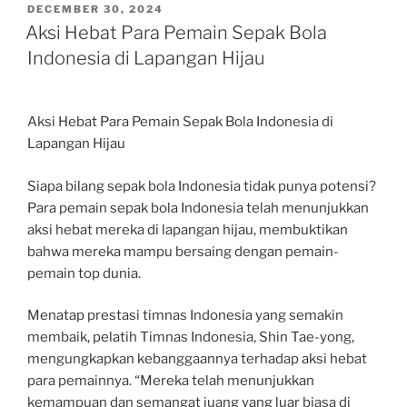
POSTED
DECEMBER 30, 2024
ON
Aksi Hebat Para Pemain Sepak Bola
Indonesia di Lapangan Hijau
Aksi Hebat Para Pemain Sepak Bola Indonesia di
Lapangan Hijau
Siapa bilang sepak bola Indonesia tidak punya potensi?
Para pemain sepak bola Indonesia telah menunjukkan
aksi hebat mereka di lapangan hijau, membuktikan
bahwa mereka mampu bersaing dengan pemain-
pemain top dunia.
Menatap prestasi timnas Indonesia yang semakin
membaik, pelatih Timnas Indonesia, Shin Tae-yong,
mengungkapkan kebanggaannya terhadap aksi hebat
para pemainnya. “Mereka telah menunjukkan
kemampuan dan semangat juang yang luar biasa di