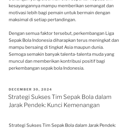
kesayangannya mampu memberikan semangat dan
motivasi lebih bagi pemain untuk bermain dengan
maksimal di setiap pertandingan.
Dengan semua faktor tersebut, perkembangan Liga
Sepak Bola Indonesia diharapkan terus meningkat dan
mampu bersaing di tingkat Asia maupun dunia.
Semoga semakin banyak talenta-talenta muda yang
muncul dan memberikan kontribusi positif bagi
perkembangan sepak bola Indonesia.
POSTED
DECEMBER 30, 2024
ON
Strategi Sukses Tim Sepak Bola dalam
Jarak Pendek: Kunci Kemenangan
Strategi Sukses Tim Sepak Bola dalam Jarak Pendek: