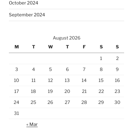
October 2024
September 2024
August 2026
M
T
W
T
F
S
S
1
2
3
4
5
6
7
8
9
10
11
12
13
14
15
16
17
18
19
20
21
22
23
24
25
26
27
28
29
30
31
« Mar