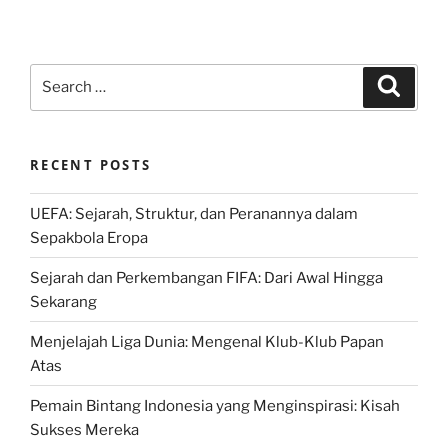
Search
Search
for:
RECENT POSTS
UEFA: Sejarah, Struktur, dan Peranannya dalam
Sepakbola Eropa
Sejarah dan Perkembangan FIFA: Dari Awal Hingga
Sekarang
Menjelajah Liga Dunia: Mengenal Klub-Klub Papan
Atas
Pemain Bintang Indonesia yang Menginspirasi: Kisah
Sukses Mereka