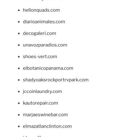
hellonquads.com
diarioanimales.com
decogaleri.com
unavozparadios.com
shoes-vert.com
elbotanicopanama.com
shadyoaksrockportrvpark.com
jccoinlaundry.com
kautorepair.com
marjaeswinebar.com
elmazatlanclinton.com