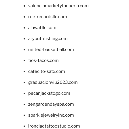
valenciamarketytaqueria.com
reefrecordsllc.com
alawaffle.com
aryouthfishing.com
united-basketball.com
tios-tacos.com
cafecito-satx.com
graduacionviu2023.com
pecanjackstogo.com
zengardendayspa.com
sparklejewelryinc.com
ironcladtattoostudio.com