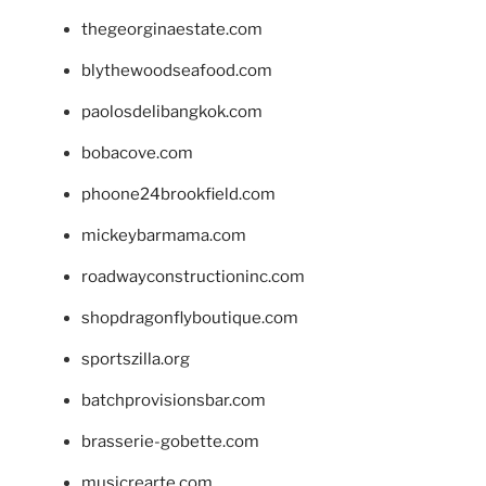
thegeorginaestate.com
blythewoodseafood.com
paolosdelibangkok.com
bobacove.com
phoone24brookfield.com
mickeybarmama.com
roadwayconstructioninc.com
shopdragonflyboutique.com
sportszilla.org
batchprovisionsbar.com
brasserie-gobette.com
musicrearte.com