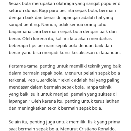
Sepak bola merupakan olahraga yang sangat populer di
seluruh dunia. Bagi para pecinta sepak bola, bermain
dengan baik dan benar di lapangan adalah hal yang
sangat penting. Namun, tidak semua orang tahu
bagaimana cara bermain sepak bola dengan baik dan
benar. Oleh karena itu, kali ini kita akan membahas
beberapa tips bermain sepak bola dengan baik dan
benar yang bisa menjadi kunci kesuksesan di lapangan.
Pertama-tama, penting untuk memiliki teknik yang baik
dalam bermain sepak bola. Menurut pelatih sepak bola
terkenal, Pep Guardiola, “Teknik adalah hal yang paling
mendasar dalam bermain sepak bola. Tanpa teknik
yang baik, sulit untuk menjadi pemain yang sukses di
lapangan.” Oleh karena itu, penting untuk terus latihan
dan meningkatkan teknik bermain sepak bola.
Selain itu, penting juga untuk memiliki fisik yang prima
saat bermain sepak bola. Menurut Cristiano Ronaldo,