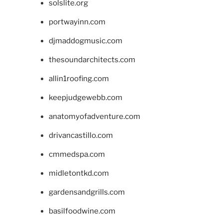
solslite.org
portwayinn.com
djmaddogmusic.com
thesoundarchitects.com
allin1roofing.com
keepjudgewebb.com
anatomyofadventure.com
drivancastillo.com
cmmedspa.com
midletontkd.com
gardensandgrills.com
basilfoodwine.com