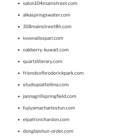
salon104mainstreet.com
alkaspringswater.com
318mainstreet8h.com
lovenailsspari.com
oakberry-kuwait.com
quartzliterary.com
friendsofbroderickpark.com
studiopiattellina.com
jannagrillspringfield.com
fujiyamacharleston.com
elpatronchardon.com
donglaishun-order.com