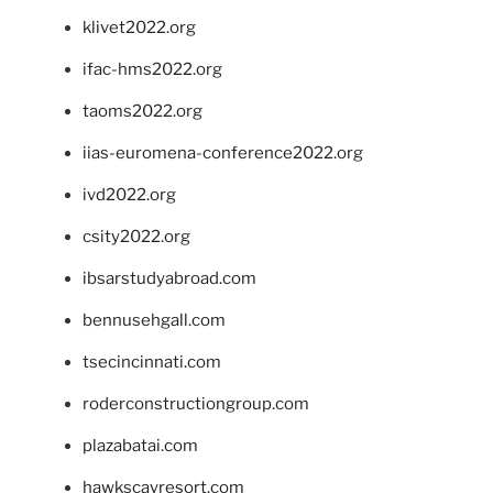
klivet2022.org
ifac-hms2022.org
taoms2022.org
iias-euromena-conference2022.org
ivd2022.org
csity2022.org
ibsarstudyabroad.com
bennusehgall.com
tsecincinnati.com
roderconstructiongroup.com
plazabatai.com
hawkscayresort.com