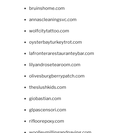
bruinshome.com
annascleaningsvc.com
wolfcitytattoo.com
oysterbayturkeytrot.com
lafronterarestauranteybar.com
lilyandrosetearoom.com
olivesburgberrypatch.com
theslushkids.com
giobastian.com
glpascensori.com
rifloorepoxy.com
woolleymillingandpaving.com