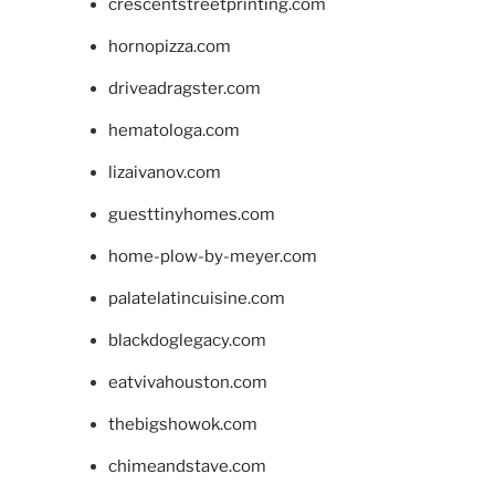
crescentstreetprinting.com
hornopizza.com
driveadragster.com
hematologa.com
lizaivanov.com
guesttinyhomes.com
home-plow-by-meyer.com
palatelatincuisine.com
blackdoglegacy.com
eatvivahouston.com
thebigshowok.com
chimeandstave.com