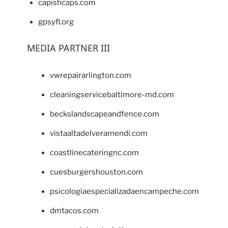
capishcaps.com
gpsyfl.org
MEDIA PARTNER III
vwrepairarlington.com
cleaningservicebaltimore-md.com
beckslandscapeandfence.com
vistaaltadelveramendi.com
coastlinecateringnc.com
cuesburgershouston.com
psicologiaespecializadaencampeche.com
dmtacos.com