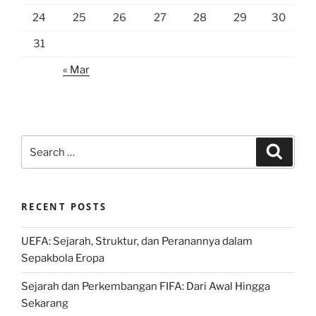
24
25
26
27
28
29
30
31
« Mar
Search
Search
for:
RECENT POSTS
UEFA: Sejarah, Struktur, dan Peranannya dalam
Sepakbola Eropa
Sejarah dan Perkembangan FIFA: Dari Awal Hingga
Sekarang