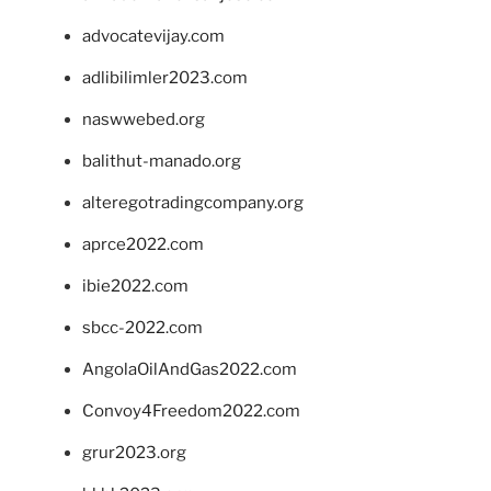
advocatevijay.com
adlibilimler2023.com
naswwebed.org
balithut-manado.org
alteregotradingcompany.org
aprce2022.com
ibie2022.com
sbcc-2022.com
AngolaOilAndGas2022.com
Convoy4Freedom2022.com
grur2023.org