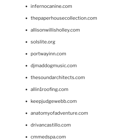
infernocanine.com
thepaperhousecollection.com
allisonwillisholley.com
solslite.org
portwayinn.com
djmaddogmusic.com
thesoundarchitects.com
allin1roofing.com
keepjudgewebb.com
anatomyofadventure.com
drivancastillo.com
cmmedspa.com