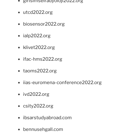
girisimselradyoloji2022.org
utcd2022.org
biosensor2022.org
ialp2022.org
klivet2022.org
ifac-hms2022.org
taoms2022.org
iias-euromena-conference2022.org
ivd2022.org
csity2022.org
ibsarstudyabroad.com
bennusehgall.com