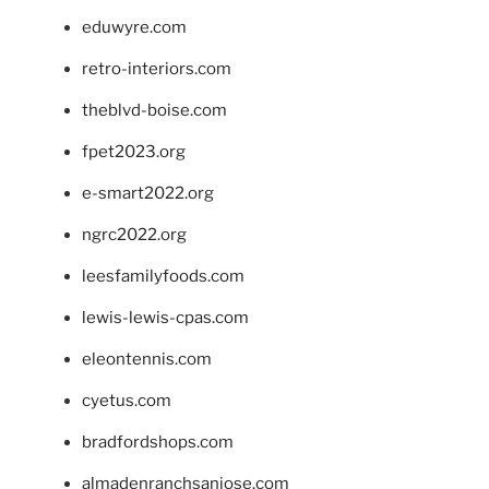
eduwyre.com
retro-interiors.com
theblvd-boise.com
fpet2023.org
e-smart2022.org
ngrc2022.org
leesfamilyfoods.com
lewis-lewis-cpas.com
eleontennis.com
cyetus.com
bradfordshops.com
almadenranchsanjose.com