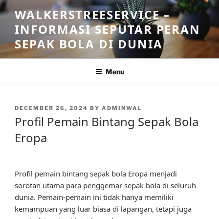
Skip
WALKERSTREESERVICE –
to
INFORMASI SEPUTAR PERAN
content
SEPAK BOLA DI DUNIA
Menu
POSTED
DECEMBER 26, 2024
BY
ADMINWAL
ON
Profil Pemain Bintang Sepak Bola
Eropa
Profil pemain bintang sepak bola Eropa menjadi
sorotan utama para penggemar sepak bola di seluruh
dunia. Pemain-pemain ini tidak hanya memiliki
kemampuan yang luar biasa di lapangan, tetapi juga