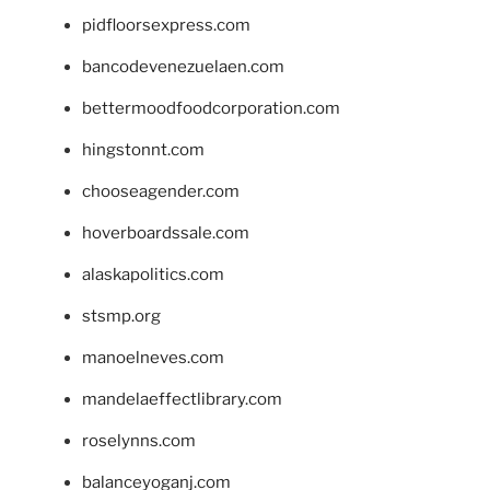
pidfloorsexpress.com
bancodevenezuelaen.com
bettermoodfoodcorporation.com
hingstonnt.com
chooseagender.com
hoverboardssale.com
alaskapolitics.com
stsmp.org
manoelneves.com
mandelaeffectlibrary.com
roselynns.com
balanceyoganj.com