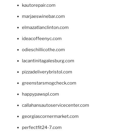
kautorepair.com
marjaeswinebar.com
elmazatlanclinton.com
ideacoffeenyc.com
odieschillicothe.com
lacantinitagalesburg.com
pizzadeliverybristol.com
greenstarsmogcheck.com
happypawspl.com
callahansautoservicecenter.com
georgiascornermarket.com
perfectfit24-7.com