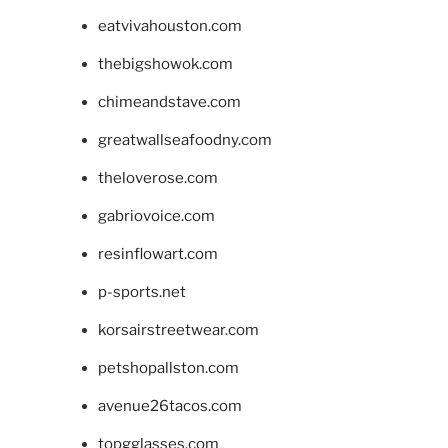
eatvivahouston.com
thebigshowok.com
chimeandstave.com
greatwallseafoodny.com
theloverose.com
gabriovoice.com
resinflowart.com
p-sports.net
korsairstreetwear.com
petshopallston.com
avenue26tacos.com
topgglasses.com