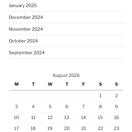
January 2025
December 2024
November 2024
October 2024
September 2024
August 2026
M
T
W
T
F
S
S
1
2
3
4
5
6
7
8
9
10
11
12
13
14
15
16
17
18
19
20
21
22
23