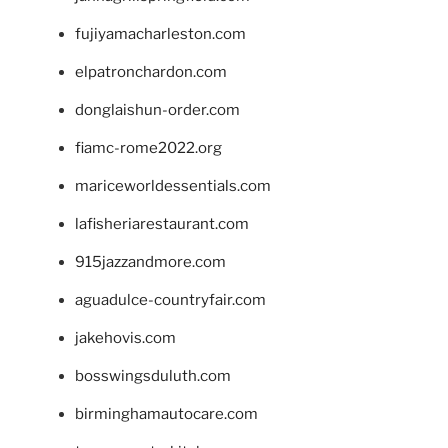
fujiyamacharleston.com
elpatronchardon.com
donglaishun-order.com
fiamc-rome2022.org
mariceworldessentials.com
lafisheriarestaurant.com
915jazzandmore.com
aguadulce-countryfair.com
jakehovis.com
bosswingsduluth.com
birminghamautocare.com