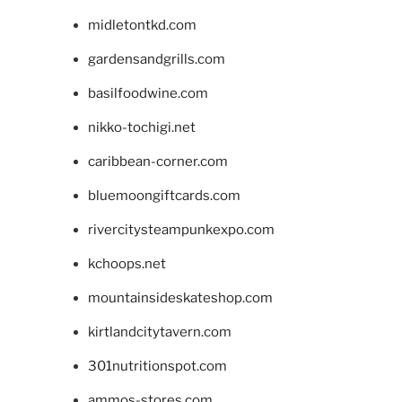
midletontkd.com
gardensandgrills.com
basilfoodwine.com
nikko-tochigi.net
caribbean-corner.com
bluemoongiftcards.com
rivercitysteampunkexpo.com
kchoops.net
mountainsideskateshop.com
kirtlandcitytavern.com
301nutritionspot.com
ammos-stores.com