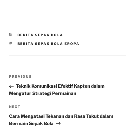
CATEGORIES
BERITA SEPAK BOLA
TAGS
BERITA SEPAK BOLA EROPA
Post
Previous
PREVIOUS
navigation
Post
Teknik Komunikasi Efektif Kapten dalam
Mengatur Strategi Permainan
Next
NEXT
Post
Cara Mengatasi Tekanan dan Rasa Takut dalam
Bermain Sepak Bola