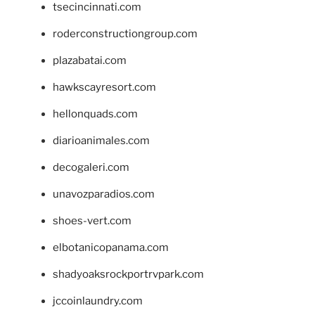
tsecincinnati.com
roderconstructiongroup.com
plazabatai.com
hawkscayresort.com
hellonquads.com
diarioanimales.com
decogaleri.com
unavozparadios.com
shoes-vert.com
elbotanicopanama.com
shadyoaksrockportrvpark.com
jccoinlaundry.com