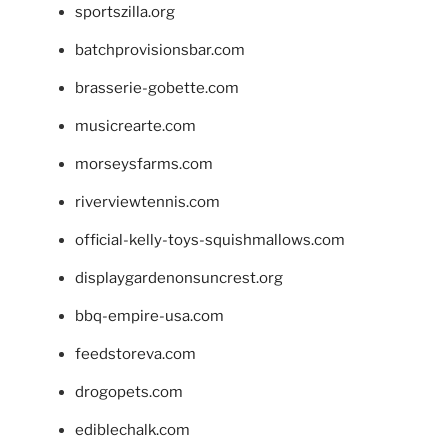
sportszilla.org
batchprovisionsbar.com
brasserie-gobette.com
musicrearte.com
morseysfarms.com
riverviewtennis.com
official-kelly-toys-squishmallows.com
displaygardenonsuncrest.org
bbq-empire-usa.com
feedstoreva.com
drogopets.com
ediblechalk.com