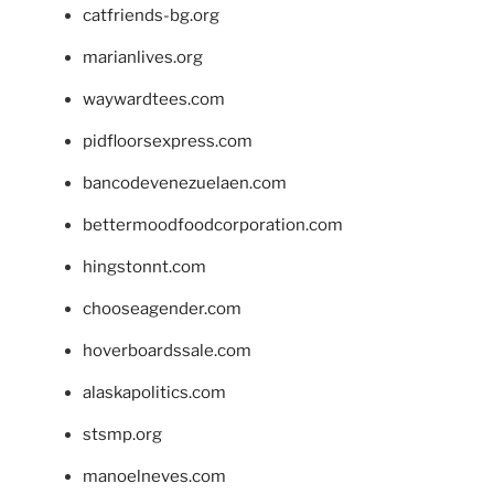
catfriends-bg.org
marianlives.org
waywardtees.com
pidfloorsexpress.com
bancodevenezuelaen.com
bettermoodfoodcorporation.com
hingstonnt.com
chooseagender.com
hoverboardssale.com
alaskapolitics.com
stsmp.org
manoelneves.com