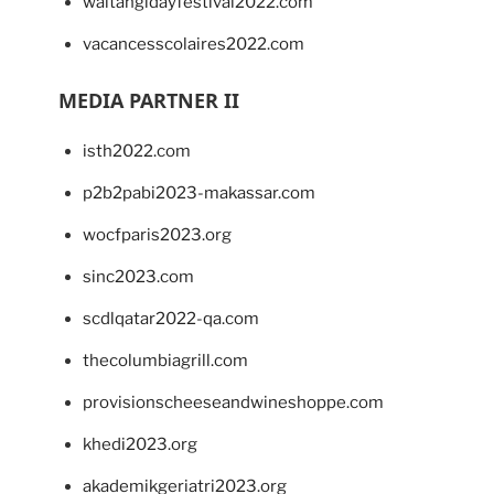
waitangidayfestival2022.com
vacancesscolaires2022.com
MEDIA PARTNER II
isth2022.com
p2b2pabi2023-makassar.com
wocfparis2023.org
sinc2023.com
scdlqatar2022-qa.com
thecolumbiagrill.com
provisionscheeseandwineshoppe.com
khedi2023.org
akademikgeriatri2023.org