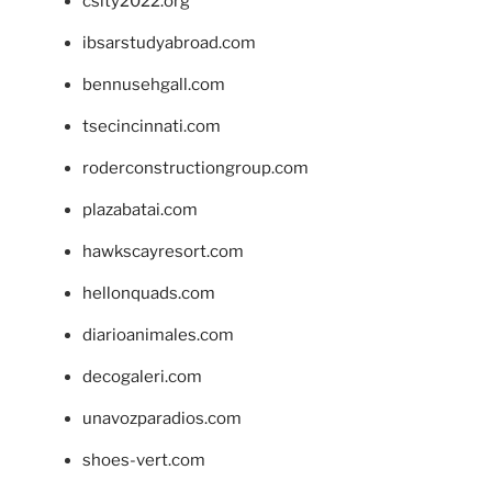
csity2022.org
ibsarstudyabroad.com
bennusehgall.com
tsecincinnati.com
roderconstructiongroup.com
plazabatai.com
hawkscayresort.com
hellonquads.com
diarioanimales.com
decogaleri.com
unavozparadios.com
shoes-vert.com