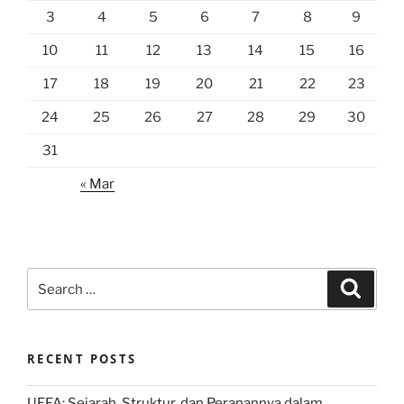
3
4
5
6
7
8
9
10
11
12
13
14
15
16
17
18
19
20
21
22
23
24
25
26
27
28
29
30
31
« Mar
Search
Search
for:
RECENT POSTS
UEFA: Sejarah, Struktur, dan Peranannya dalam