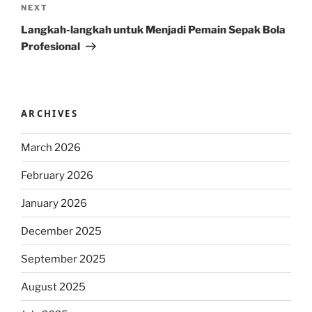
Next
NEXT
Post
Langkah-langkah untuk Menjadi Pemain Sepak Bola
Profesional
ARCHIVES
March 2026
February 2026
January 2026
December 2025
September 2025
August 2025