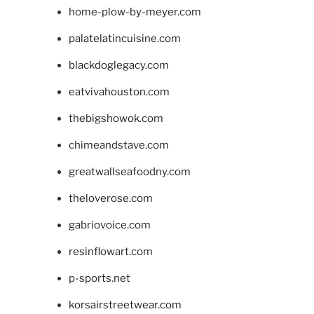
home-plow-by-meyer.com
palatelatincuisine.com
blackdoglegacy.com
eatvivahouston.com
thebigshowok.com
chimeandstave.com
greatwallseafoodny.com
theloverose.com
gabriovoice.com
resinflowart.com
p-sports.net
korsairstreetwear.com