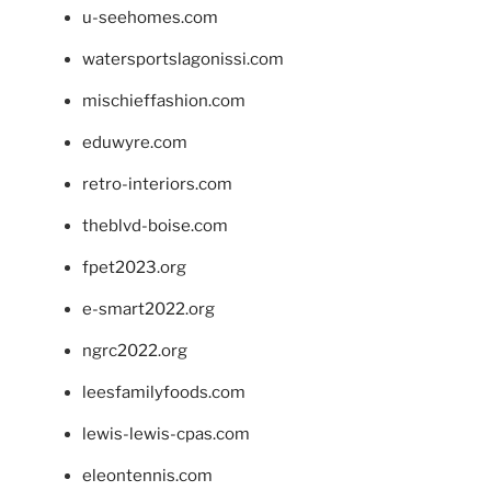
u-seehomes.com
watersportslagonissi.com
mischieffashion.com
eduwyre.com
retro-interiors.com
theblvd-boise.com
fpet2023.org
e-smart2022.org
ngrc2022.org
leesfamilyfoods.com
lewis-lewis-cpas.com
eleontennis.com