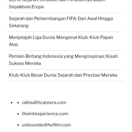
Sepakbola Eropa
Sejarah dan Perkembangan FIFA: Dari Awal Hingga
Sekarang
Menjelajah Liga Dunia: Mengenal Klub-Klub Papan
Atas
Pemain Bintang Indonesia yang Menginspirasi: Kisah
Sukses Mereka
Klub-Klub Besar Dunia: Sejarah dan Prestasi Mereka
okhealthcareers.com
theintexperience.com
unboundedthefilm.com