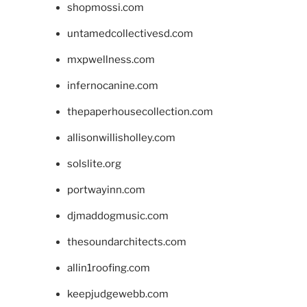
shopmossi.com
untamedcollectivesd.com
mxpwellness.com
infernocanine.com
thepaperhousecollection.com
allisonwillisholley.com
solslite.org
portwayinn.com
djmaddogmusic.com
thesoundarchitects.com
allin1roofing.com
keepjudgewebb.com