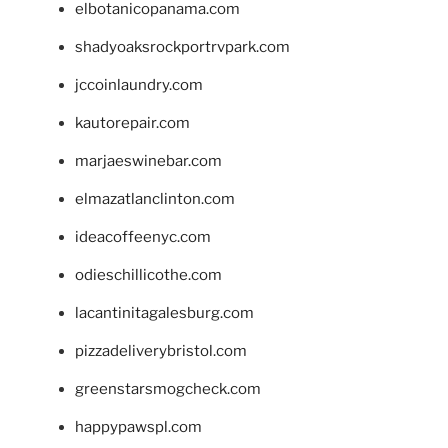
elbotanicopanama.com
shadyoaksrockportrvpark.com
jccoinlaundry.com
kautorepair.com
marjaeswinebar.com
elmazatlanclinton.com
ideacoffeenyc.com
odieschillicothe.com
lacantinitagalesburg.com
pizzadeliverybristol.com
greenstarsmogcheck.com
happypawspl.com