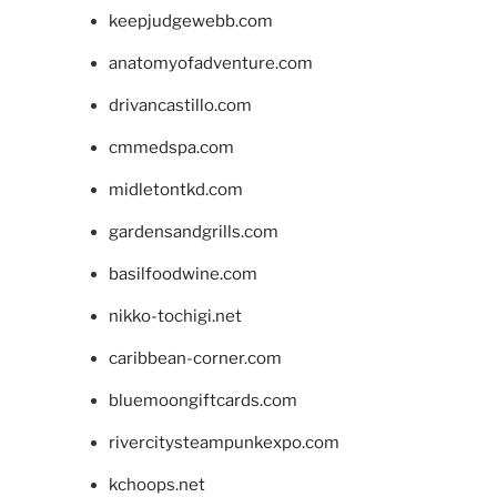
keepjudgewebb.com
anatomyofadventure.com
drivancastillo.com
cmmedspa.com
midletontkd.com
gardensandgrills.com
basilfoodwine.com
nikko-tochigi.net
caribbean-corner.com
bluemoongiftcards.com
rivercitysteampunkexpo.com
kchoops.net