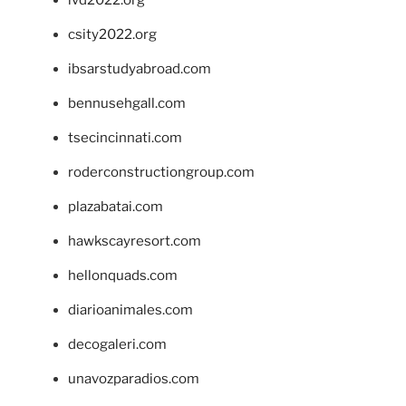
ivd2022.org
csity2022.org
ibsarstudyabroad.com
bennusehgall.com
tsecincinnati.com
roderconstructiongroup.com
plazabatai.com
hawkscayresort.com
hellonquads.com
diarioanimales.com
decogaleri.com
unavozparadios.com