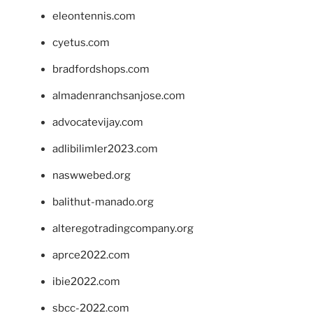
eleontennis.com
cyetus.com
bradfordshops.com
almadenranchsanjose.com
advocatevijay.com
adlibilimler2023.com
naswwebed.org
balithut-manado.org
alteregotradingcompany.org
aprce2022.com
ibie2022.com
sbcc-2022.com