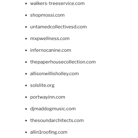
walkers-treeservice.com
shopmossi.com
untamedcollectivesd.com
mxpwellness.com
infernocanine.com
thepaperhousecollection.com
allisonwillisholley.com
solslite.org
portwayinn.com
djmaddogmusic.com
thesoundarchitects.com
allin1roofing.com