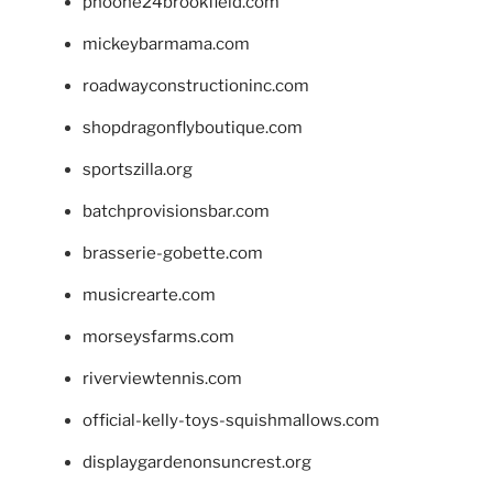
phoone24brookfield.com
mickeybarmama.com
roadwayconstructioninc.com
shopdragonflyboutique.com
sportszilla.org
batchprovisionsbar.com
brasserie-gobette.com
musicrearte.com
morseysfarms.com
riverviewtennis.com
official-kelly-toys-squishmallows.com
displaygardenonsuncrest.org