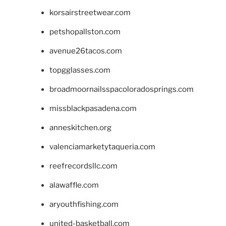
korsairstreetwear.com
petshopallston.com
avenue26tacos.com
topgglasses.com
broadmoornailsspacoloradosprings.com
missblackpasadena.com
anneskitchen.org
valenciamarketytaqueria.com
reefrecordsllc.com
alawaffle.com
aryouthfishing.com
united-basketball.com