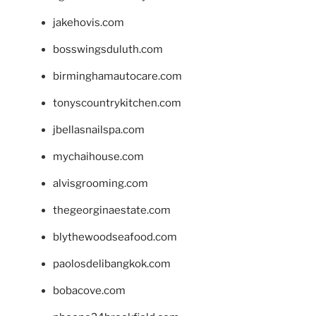
jakehovis.com
bosswingsduluth.com
birminghamautocare.com
tonyscountrykitchen.com
jbellasnailspa.com
mychaihouse.com
alvisgrooming.com
thegeorginaestate.com
blythewoodseafood.com
paolosdelibangkok.com
bobacove.com