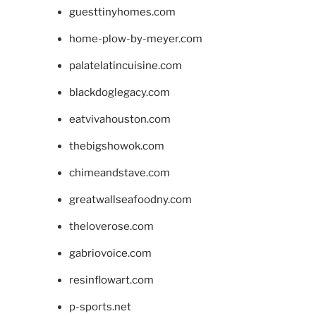
guesttinyhomes.com
home-plow-by-meyer.com
palatelatincuisine.com
blackdoglegacy.com
eatvivahouston.com
thebigshowok.com
chimeandstave.com
greatwallseafoodny.com
theloverose.com
gabriovoice.com
resinflowart.com
p-sports.net