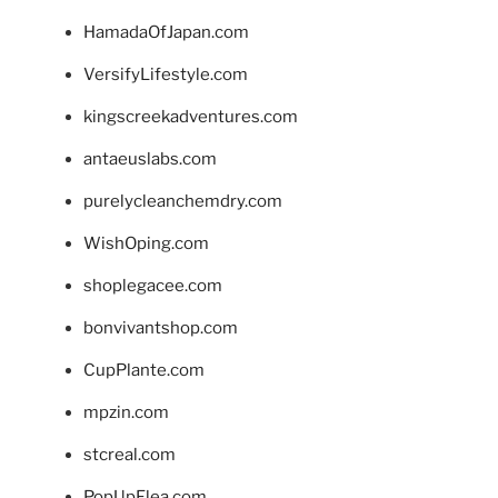
HamadaOfJapan.com
VersifyLifestyle.com
kingscreekadventures.com
antaeuslabs.com
purelycleanchemdry.com
WishOping.com
shoplegacee.com
bonvivantshop.com
CupPlante.com
mpzin.com
stcreal.com
PopUpFlea.com