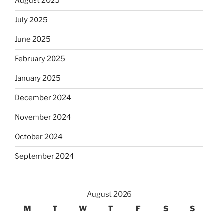
August 2025
July 2025
June 2025
February 2025
January 2025
December 2024
November 2024
October 2024
September 2024
August 2026
M
T
W
T
F
S
S