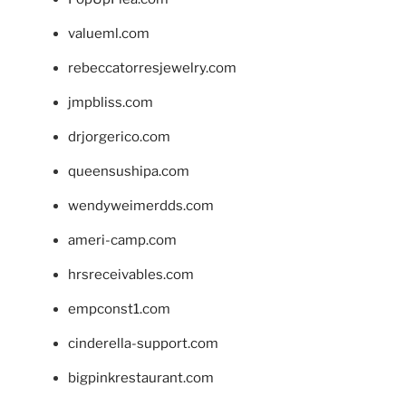
valueml.com
rebeccatorresjewelry.com
jmpbliss.com
drjorgerico.com
queensushipa.com
wendyweimerdds.com
ameri-camp.com
hrsreceivables.com
empconst1.com
cinderella-support.com
bigpinkrestaurant.com