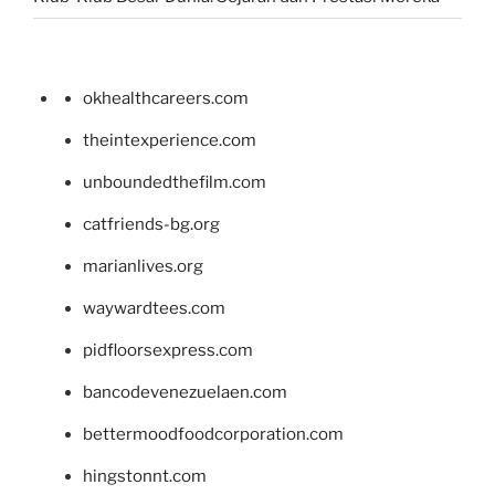
okhealthcareers.com
theintexperience.com
unboundedthefilm.com
catfriends-bg.org
marianlives.org
waywardtees.com
pidfloorsexpress.com
bancodevenezuelaen.com
bettermoodfoodcorporation.com
hingstonnt.com