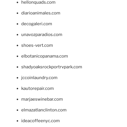
hellonquads.com
diarioanimales.com
decogaleri.com
unavozparadios.com
shoes-vert.com
elbotanicopanama.com
shadyoaksrockportrvpark.com
jccoinlaundry.com
kautorepair.com
marjaeswinebar.com
elmazatlanclinton.com
ideacoffeenyc.com