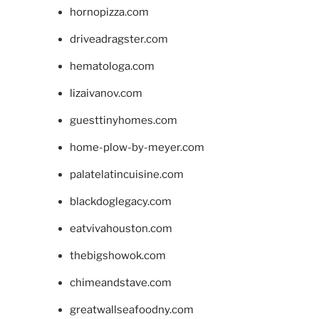
hornopizza.com
driveadragster.com
hematologa.com
lizaivanov.com
guesttinyhomes.com
home-plow-by-meyer.com
palatelatincuisine.com
blackdoglegacy.com
eatvivahouston.com
thebigshowok.com
chimeandstave.com
greatwallseafoodny.com