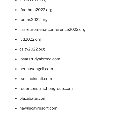
klivet2022.org
ifac-hms2022.org
taoms2022.org
iias-euromena-conference2022.org
ivd2022.org
csity2022.org
ibsarstudyabroad.com
bennusehgall.com
tsecincinnati.com
roderconstructiongroup.com
plazabatai.com
hawkscayresort.com