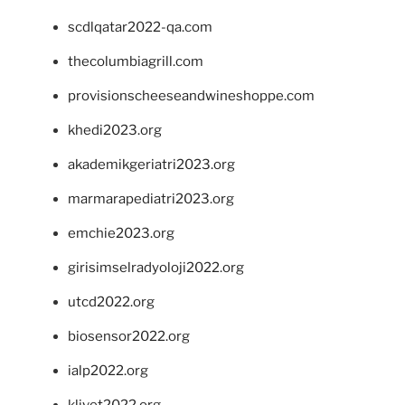
scdlqatar2022-qa.com
thecolumbiagrill.com
provisionscheeseandwineshoppe.com
khedi2023.org
akademikgeriatri2023.org
marmarapediatri2023.org
emchie2023.org
girisimselradyoloji2022.org
utcd2022.org
biosensor2022.org
ialp2022.org