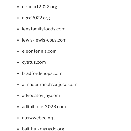
e-smart2022.org
ngrc2022.org
leesfamilyfoods.com
lewis-lewis-cpas.com
eleontennis.com
cyetus.com
bradfordshops.com
almadenranchsanjose.com
advocatevijay.com
adlibilimler2023.com
naswwebed.org
balithut-manado.org