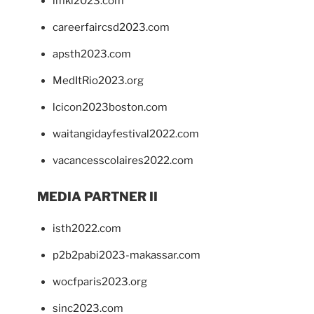
imkl2023.com
careerfaircsd2023.com
apsth2023.com
MedItRio2023.org
lcicon2023boston.com
waitangidayfestival2022.com
vacancesscolaires2022.com
MEDIA PARTNER II
isth2022.com
p2b2pabi2023-makassar.com
wocfparis2023.org
sinc2023.com