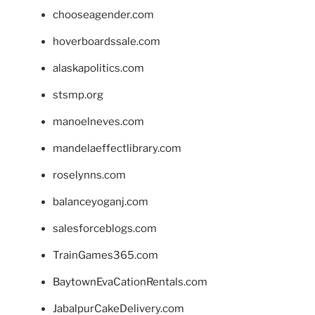
chooseagender.com
hoverboardssale.com
alaskapolitics.com
stsmp.org
manoelneves.com
mandelaeffectlibrary.com
roselynns.com
balanceyoganj.com
salesforceblogs.com
TrainGames365.com
BaytownEvaCationRentals.com
JabalpurCakeDelivery.com