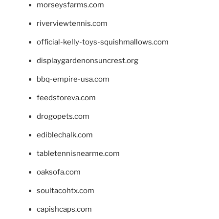
morseysfarms.com
riverviewtennis.com
official-kelly-toys-squishmallows.com
displaygardenonsuncrest.org
bbq-empire-usa.com
feedstoreva.com
drogopets.com
ediblechalk.com
tabletennisnearme.com
oaksofa.com
soultacohtx.com
capishcaps.com