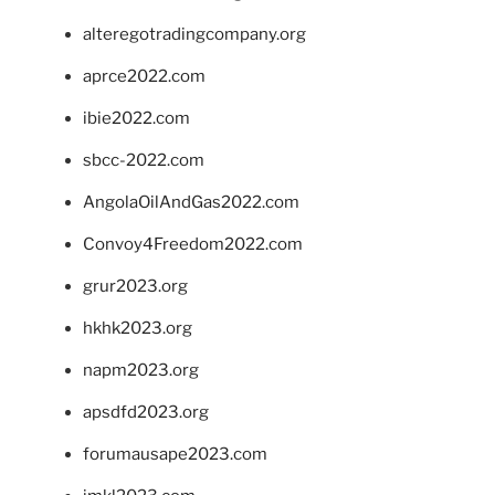
alteregotradingcompany.org
aprce2022.com
ibie2022.com
sbcc-2022.com
AngolaOilAndGas2022.com
Convoy4Freedom2022.com
grur2023.org
hkhk2023.org
napm2023.org
apsdfd2023.org
forumausape2023.com