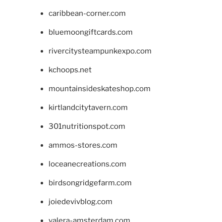
caribbean-corner.com
bluemoongiftcards.com
rivercitysteampunkexpo.com
kchoops.net
mountainsideskateshop.com
kirtlandcitytavern.com
301nutritionspot.com
ammos-stores.com
loceanecreations.com
birdsongridgefarm.com
joiedevivblog.com
valera-amsterdam.com