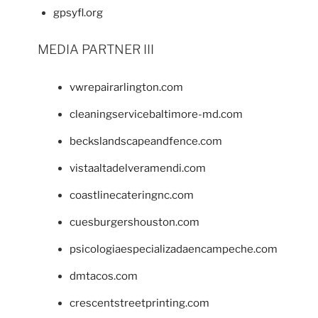
gpsyfl.org
MEDIA PARTNER III
vwrepairarlington.com
cleaningservicebaltimore-md.com
beckslandscapeandfence.com
vistaaltadelveramendi.com
coastlinecateringnc.com
cuesburgershouston.com
psicologiaespecializadaencampeche.com
dmtacos.com
crescentstreetprinting.com