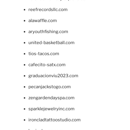
reefrecordsllc.com
alawaffle.com
aryouthfishing.com
united-basketball.com
tios-tacos.com
cafecito-satx.com
graduacionviu2023.com
pecanjackstogo.com
zengardendayspa.com
sparklejewelryinc.com
ironcladtattoostudio.com