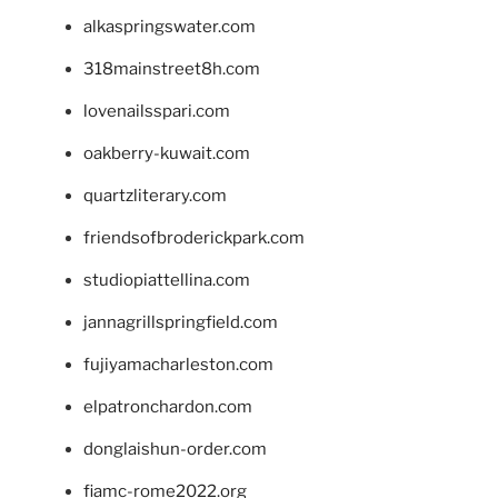
alkaspringswater.com
318mainstreet8h.com
lovenailsspari.com
oakberry-kuwait.com
quartzliterary.com
friendsofbroderickpark.com
studiopiattellina.com
jannagrillspringfield.com
fujiyamacharleston.com
elpatronchardon.com
donglaishun-order.com
fiamc-rome2022.org