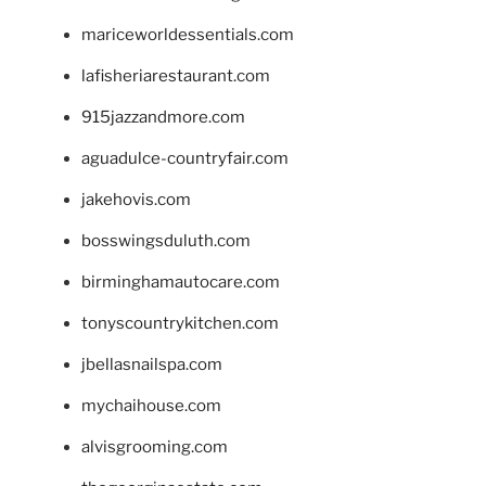
mariceworldessentials.com
lafisheriarestaurant.com
915jazzandmore.com
aguadulce-countryfair.com
jakehovis.com
bosswingsduluth.com
birminghamautocare.com
tonyscountrykitchen.com
jbellasnailspa.com
mychaihouse.com
alvisgrooming.com