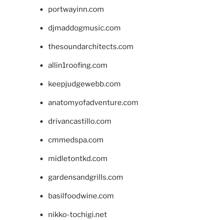
portwayinn.com
djmaddogmusic.com
thesoundarchitects.com
allin1roofing.com
keepjudgewebb.com
anatomyofadventure.com
drivancastillo.com
cmmedspa.com
midletontkd.com
gardensandgrills.com
basilfoodwine.com
nikko-tochigi.net