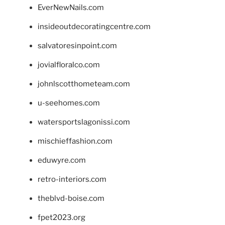
EverNewNails.com
insideoutdecoratingcentre.com
salvatoresinpoint.com
jovialfloralco.com
johnlscotthometeam.com
u-seehomes.com
watersportslagonissi.com
mischieffashion.com
eduwyre.com
retro-interiors.com
theblvd-boise.com
fpet2023.org