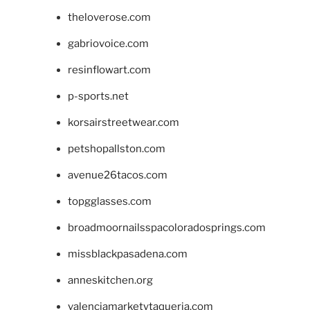
theloverose.com
gabriovoice.com
resinflowart.com
p-sports.net
korsairstreetwear.com
petshopallston.com
avenue26tacos.com
topgglasses.com
broadmoornailsspacoloradosprings.com
missblackpasadena.com
anneskitchen.org
valenciamarketytaqueria.com