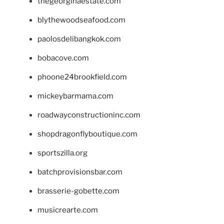
thegeorginaestate.com
blythewoodseafood.com
paolosdelibangkok.com
bobacove.com
phoone24brookfield.com
mickeybarmama.com
roadwayconstructioninc.com
shopdragonflyboutique.com
sportszilla.org
batchprovisionsbar.com
brasserie-gobette.com
musicrearte.com