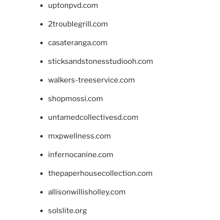
uptonpvd.com
2troublegrill.com
casateranga.com
sticksandstonesstudiooh.com
walkers-treeservice.com
shopmossi.com
untamedcollectivesd.com
mxpwellness.com
infernocanine.com
thepaperhousecollection.com
allisonwillisholley.com
solslite.org