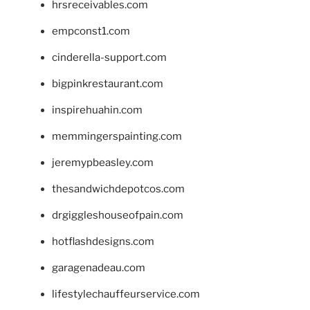
hrsreceivables.com
empconst1.com
cinderella-support.com
bigpinkrestaurant.com
inspirehuahin.com
memmingerspainting.com
jeremypbeasley.com
thesandwichdepotcos.com
drgiggleshouseofpain.com
hotflashdesigns.com
garagenadeau.com
lifestylechauffeurservice.com