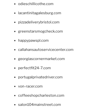
odieschillicothe.com
lacantinitagalesburg.com
pizzadeliverybristol.com
greenstarsmogcheck.com
happypawspl.com
callahansautoservicecenter.com
georgiascornermarket.com
perfectfit24-7.com
portugalprivatedriver.com
von-racer.com
coffeeshopcharleston.com
salon104mainstreet.com