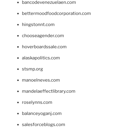
bancodevenezuelaen.com
bettermoodfoodcorporation.com
hingstonnt.com
chooseagender.com
hoverboardssale.com
alaskapolitics.com
stsmp.org
manoelneves.com
mandelaeffectlibrary.com
roselynns.com
balanceyoganj.com
salesforceblogs.com