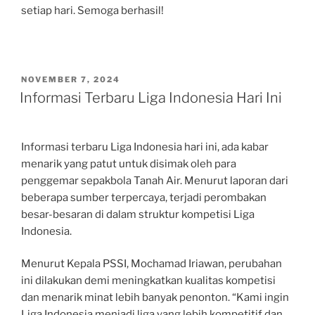
setiap hari. Semoga berhasil!
POSTED
NOVEMBER 7, 2024
ON
Informasi Terbaru Liga Indonesia Hari Ini
Informasi terbaru Liga Indonesia hari ini, ada kabar
menarik yang patut untuk disimak oleh para
penggemar sepakbola Tanah Air. Menurut laporan dari
beberapa sumber terpercaya, terjadi perombakan
besar-besaran di dalam struktur kompetisi Liga
Indonesia.
Menurut Kepala PSSI, Mochamad Iriawan, perubahan
ini dilakukan demi meningkatkan kualitas kompetisi
dan menarik minat lebih banyak penonton. “Kami ingin
Liga Indonesia menjadi liga yang lebih kompetitif dan