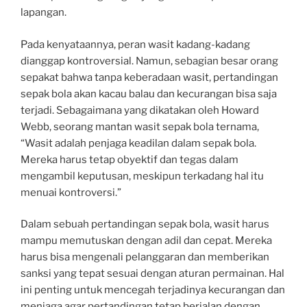
lapangan.
Pada kenyataannya, peran wasit kadang-kadang
dianggap kontroversial. Namun, sebagian besar orang
sepakat bahwa tanpa keberadaan wasit, pertandingan
sepak bola akan kacau balau dan kecurangan bisa saja
terjadi. Sebagaimana yang dikatakan oleh Howard
Webb, seorang mantan wasit sepak bola ternama,
“Wasit adalah penjaga keadilan dalam sepak bola.
Mereka harus tetap obyektif dan tegas dalam
mengambil keputusan, meskipun terkadang hal itu
menuai kontroversi.”
Dalam sebuah pertandingan sepak bola, wasit harus
mampu memutuskan dengan adil dan cepat. Mereka
harus bisa mengenali pelanggaran dan memberikan
sanksi yang tepat sesuai dengan aturan permainan. Hal
ini penting untuk mencegah terjadinya kecurangan dan
menjaga agar pertandingan tetap berjalan dengan