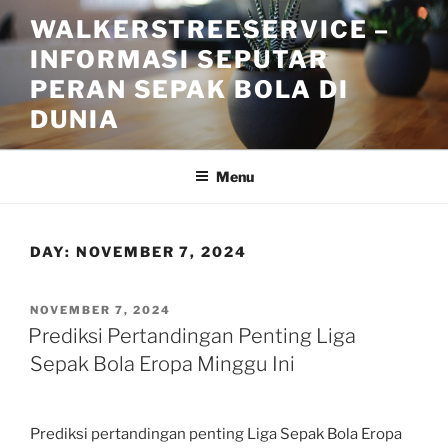
Skip
WALKERSTREESERVICE –
to
INFORMASI SEPUTAR
content
PERAN SEPAK BOLA DI
DUNIA
Menu
DAY:
NOVEMBER 7, 2024
POSTED
NOVEMBER 7, 2024
ON
Prediksi Pertandingan Penting Liga
Sepak Bola Eropa Minggu Ini
Prediksi pertandingan penting Liga Sepak Bola Eropa