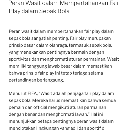
ON
Peran Wasit dalam Mempertahankan Fair
Play dalam Sepak Bola
Peran wasit dalam mempertahankan fair play dalam
sepak bola sangatlah penting. Fair play merupakan
prinsip dasar dalam olahraga, termasuk sepak bola,
yang menekankan pentingnya bermain dengan
sportivitas dan menghormati aturan permainan. Wasit
memiliki tanggung jawab besar dalam memastikan
bahwa prinsip fair play ini tetap terjaga selama
pertandingan berlangsung.
Menurut FIFA, “Wasit adalah penjaga fair play dalam
sepak bola. Mereka harus memastikan bahwa semua
pemain dan official mengikuti aturan permainan
dengan benar dan menghormati lawan.” Hal ini
menunjukkan betapa pentingnya peran wasit dalam
menciptakan lingkungan yang adil dan sportif di