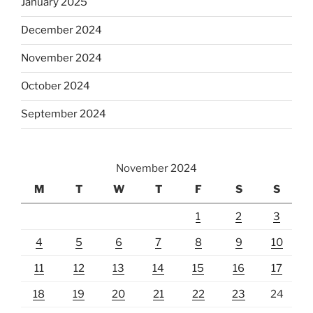
January 2025
December 2024
November 2024
October 2024
September 2024
November 2024
M
T
W
T
F
S
S
1
2
3
4
5
6
7
8
9
10
11
12
13
14
15
16
17
18
19
20
21
22
23
24