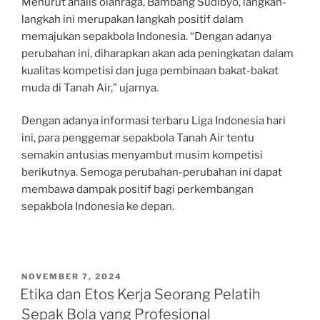
Menurut analis olahraga, Bambang Sudibyo, langkah-
langkah ini merupakan langkah positif dalam
memajukan sepakbola Indonesia. “Dengan adanya
perubahan ini, diharapkan akan ada peningkatan dalam
kualitas kompetisi dan juga pembinaan bakat-bakat
muda di Tanah Air,” ujarnya.
Dengan adanya informasi terbaru Liga Indonesia hari
ini, para penggemar sepakbola Tanah Air tentu
semakin antusias menyambut musim kompetisi
berikutnya. Semoga perubahan-perubahan ini dapat
membawa dampak positif bagi perkembangan
sepakbola Indonesia ke depan.
POSTED
NOVEMBER 7, 2024
ON
Etika dan Etos Kerja Seorang Pelatih
Sepak Bola yang Profesional