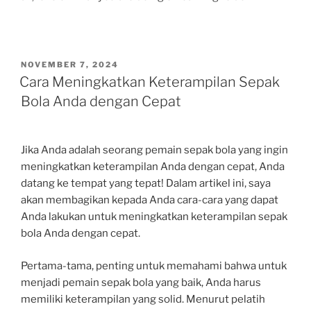
POSTED
NOVEMBER 7, 2024
ON
Cara Meningkatkan Keterampilan Sepak
Bola Anda dengan Cepat
Jika Anda adalah seorang pemain sepak bola yang ingin
meningkatkan keterampilan Anda dengan cepat, Anda
datang ke tempat yang tepat! Dalam artikel ini, saya
akan membagikan kepada Anda cara-cara yang dapat
Anda lakukan untuk meningkatkan keterampilan sepak
bola Anda dengan cepat.
Pertama-tama, penting untuk memahami bahwa untuk
menjadi pemain sepak bola yang baik, Anda harus
memiliki keterampilan yang solid. Menurut pelatih