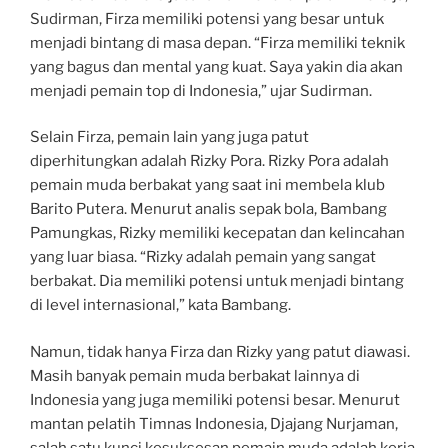
Sudirman, Firza memiliki potensi yang besar untuk
menjadi bintang di masa depan. “Firza memiliki teknik
yang bagus dan mental yang kuat. Saya yakin dia akan
menjadi pemain top di Indonesia,” ujar Sudirman.
Selain Firza, pemain lain yang juga patut
diperhitungkan adalah Rizky Pora. Rizky Pora adalah
pemain muda berbakat yang saat ini membela klub
Barito Putera. Menurut analis sepak bola, Bambang
Pamungkas, Rizky memiliki kecepatan dan kelincahan
yang luar biasa. “Rizky adalah pemain yang sangat
berbakat. Dia memiliki potensi untuk menjadi bintang
di level internasional,” kata Bambang.
Namun, tidak hanya Firza dan Rizky yang patut diawasi.
Masih banyak pemain muda berbakat lainnya di
Indonesia yang juga memiliki potensi besar. Menurut
mantan pelatih Timnas Indonesia, Djajang Nurjaman,
salah satu kunci kesuksesan pemain muda adalah kerja