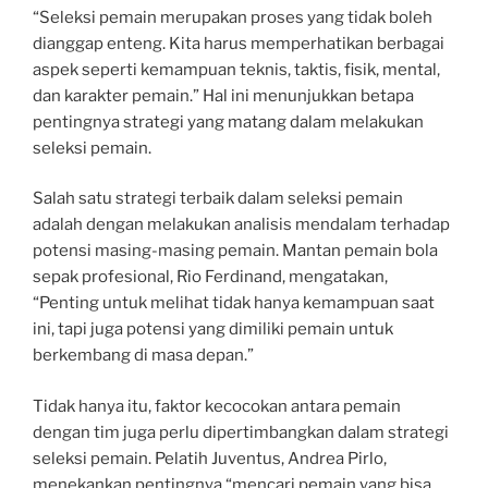
“Seleksi pemain merupakan proses yang tidak boleh
dianggap enteng. Kita harus memperhatikan berbagai
aspek seperti kemampuan teknis, taktis, fisik, mental,
dan karakter pemain.” Hal ini menunjukkan betapa
pentingnya strategi yang matang dalam melakukan
seleksi pemain.
Salah satu strategi terbaik dalam seleksi pemain
adalah dengan melakukan analisis mendalam terhadap
potensi masing-masing pemain. Mantan pemain bola
sepak profesional, Rio Ferdinand, mengatakan,
“Penting untuk melihat tidak hanya kemampuan saat
ini, tapi juga potensi yang dimiliki pemain untuk
berkembang di masa depan.”
Tidak hanya itu, faktor kecocokan antara pemain
dengan tim juga perlu dipertimbangkan dalam strategi
seleksi pemain. Pelatih Juventus, Andrea Pirlo,
menekankan pentingnya “mencari pemain yang bisa