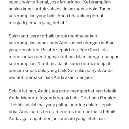
sepak bola terkenal, Jose Mourinho, “Keterampilan
adalah kunci untuk sukses dalam sepak bola. Tanpa
keterampilan yang baik, Anda tidak akan pernah
menjadi pemain yang hebat.”
Salah satu cara terbaik untuk meningkatkan
keterampilan sepak bola Anda adalah dengan latihan
yang konsisten. Pelatih sepak bola, Pep Guardiola,
menekankan pentingnya latihan dalam pengembangan
keterampilan, “Latihan adalah kunci untuk menjadi
pemain sepak bola yang baik. Semakin banyak Anda
berlatih, semakin baik Anda akan menjadi.”
Selain latihan, Anda juga perlu memperhatikan teknik
Anda. Menurut legenda sepak bola, Cristiano Ronaldo,
“Teknik adalah hal yang paling penting dalam sepak
bola. Anda harus terus-menerus memperbaiki teknik
Anda agar dapat menjadi pemain yang lebih baik.”