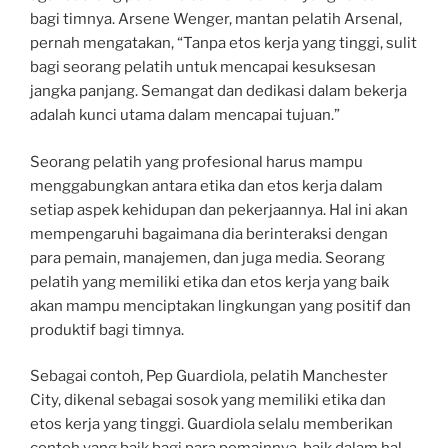
bagi timnya. Arsene Wenger, mantan pelatih Arsenal,
pernah mengatakan, “Tanpa etos kerja yang tinggi, sulit
bagi seorang pelatih untuk mencapai kesuksesan
jangka panjang. Semangat dan dedikasi dalam bekerja
adalah kunci utama dalam mencapai tujuan.”
Seorang pelatih yang profesional harus mampu
menggabungkan antara etika dan etos kerja dalam
setiap aspek kehidupan dan pekerjaannya. Hal ini akan
mempengaruhi bagaimana dia berinteraksi dengan
para pemain, manajemen, dan juga media. Seorang
pelatih yang memiliki etika dan etos kerja yang baik
akan mampu menciptakan lingkungan yang positif dan
produktif bagi timnya.
Sebagai contoh, Pep Guardiola, pelatih Manchester
City, dikenal sebagai sosok yang memiliki etika dan
etos kerja yang tinggi. Guardiola selalu memberikan