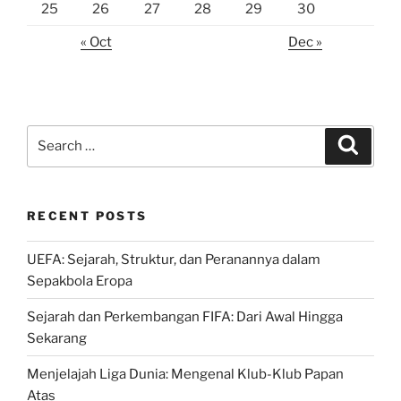
25
26
27
28
29
30
« Oct
Dec »
Search
Search
for:
RECENT POSTS
UEFA: Sejarah, Struktur, dan Peranannya dalam
Sepakbola Eropa
Sejarah dan Perkembangan FIFA: Dari Awal Hingga
Sekarang
Menjelajah Liga Dunia: Mengenal Klub-Klub Papan
Atas