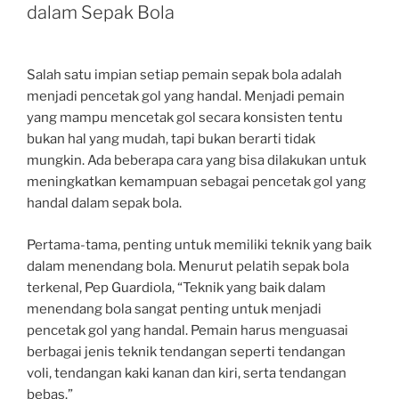
dalam Sepak Bola
Salah satu impian setiap pemain sepak bola adalah
menjadi pencetak gol yang handal. Menjadi pemain
yang mampu mencetak gol secara konsisten tentu
bukan hal yang mudah, tapi bukan berarti tidak
mungkin. Ada beberapa cara yang bisa dilakukan untuk
meningkatkan kemampuan sebagai pencetak gol yang
handal dalam sepak bola.
Pertama-tama, penting untuk memiliki teknik yang baik
dalam menendang bola. Menurut pelatih sepak bola
terkenal, Pep Guardiola, “Teknik yang baik dalam
menendang bola sangat penting untuk menjadi
pencetak gol yang handal. Pemain harus menguasai
berbagai jenis teknik tendangan seperti tendangan
voli, tendangan kaki kanan dan kiri, serta tendangan
bebas.”