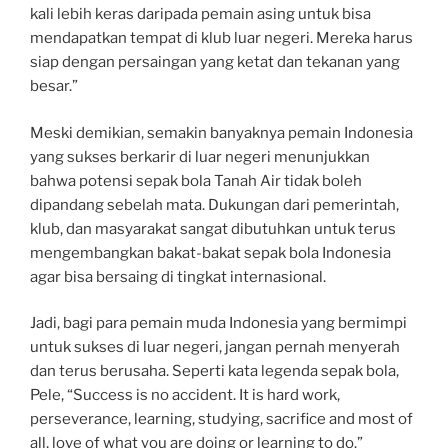
kali lebih keras daripada pemain asing untuk bisa
mendapatkan tempat di klub luar negeri. Mereka harus
siap dengan persaingan yang ketat dan tekanan yang
besar.”
Meski demikian, semakin banyaknya pemain Indonesia
yang sukses berkarir di luar negeri menunjukkan
bahwa potensi sepak bola Tanah Air tidak boleh
dipandang sebelah mata. Dukungan dari pemerintah,
klub, dan masyarakat sangat dibutuhkan untuk terus
mengembangkan bakat-bakat sepak bola Indonesia
agar bisa bersaing di tingkat internasional.
Jadi, bagi para pemain muda Indonesia yang bermimpi
untuk sukses di luar negeri, jangan pernah menyerah
dan terus berusaha. Seperti kata legenda sepak bola,
Pele, “Success is no accident. It is hard work,
perseverance, learning, studying, sacrifice and most of
all, love of what you are doing or learning to do.”