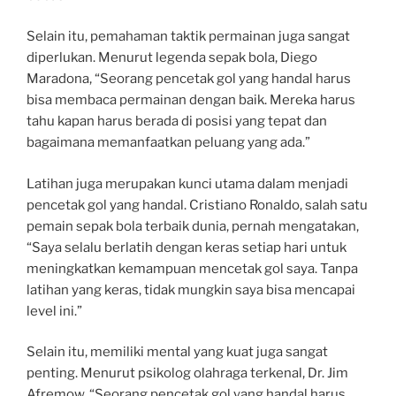
Selain itu, pemahaman taktik permainan juga sangat
diperlukan. Menurut legenda sepak bola, Diego
Maradona, “Seorang pencetak gol yang handal harus
bisa membaca permainan dengan baik. Mereka harus
tahu kapan harus berada di posisi yang tepat dan
bagaimana memanfaatkan peluang yang ada.”
Latihan juga merupakan kunci utama dalam menjadi
pencetak gol yang handal. Cristiano Ronaldo, salah satu
pemain sepak bola terbaik dunia, pernah mengatakan,
“Saya selalu berlatih dengan keras setiap hari untuk
meningkatkan kemampuan mencetak gol saya. Tanpa
latihan yang keras, tidak mungkin saya bisa mencapai
level ini.”
Selain itu, memiliki mental yang kuat juga sangat
penting. Menurut psikolog olahraga terkenal, Dr. Jim
Afremow, “Seorang pencetak gol yang handal harus