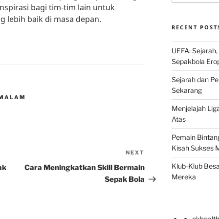
nspirasi bagi tim-tim lain untuk
 lebih baik di masa depan.
RECENT POST
UEFA: Sejarah,
Sepakbola Ero
Sejarah dan Pe
Sekarang
 MALAM
Menjelajah Lig
Atas
Pemain Bintang
Kisah Sukses 
NEXT
Next
Post
Klub-Klub Besa
ak
Cara Meningkatkan Skill Bermain
Mereka
Sepak Bola
okhealt