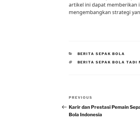
artikel ini dapat memberikan i
mengembangkan strategi yang
CATEGORIES
BERITA SEPAK BOLA
TAGS
BERITA SEPAK BOLA TADI
Post
Previous
PREVIOUS
navigation
Post
Karir dan Prestasi Pemain Sep
Bola Indonesia