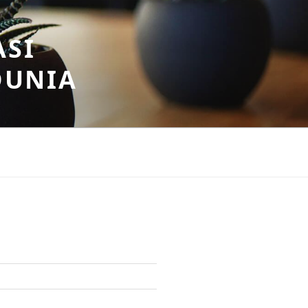
ASI
DUNIA