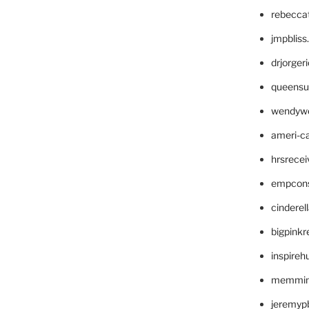
rebecca
jmpblis
drjorger
queensu
wendyw
ameri-
hrsrece
empcon
cinderel
bigpinkr
inspireh
memming
jeremyp