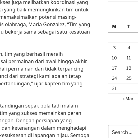
sukses juga melibatkan koordinasi yang
asi yang baik memungkinkan tim untuk
 memaksimalkan potensi masing-
s olahraga, Maria Gonzalez, “Tim yang
M
T
u bekerja sama sebagai satu kesatuan
3
4
, tim yang berhasil meraih
10
11
 permainan dari awal hingga akhir.
17
18
li permainan dan tidak terpancing
nci dari strategi kami adalah tetap
24
25
ertandingan,” ujar kapten tim yang
31
« Mar
rtandingan sepak bola tadi malam
 tim yang sukses memainkan peran
angan. Dengan persiapan yang
k, dan ketenangan dalam menghadapi
Search
kesuksesan di lapangan hijau. Semoga
for: