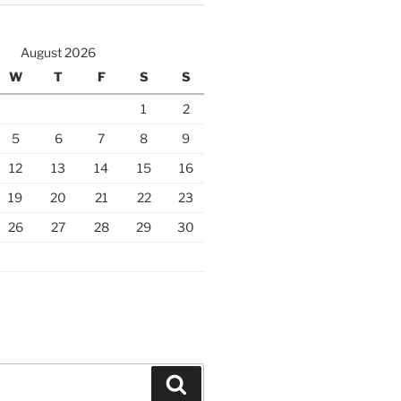
August 2026
W
T
F
S
S
1
2
5
6
7
8
9
12
13
14
15
16
19
20
21
22
23
26
27
28
29
30
Search