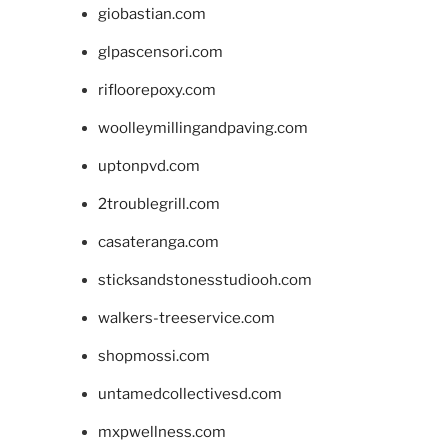
giobastian.com
glpascensori.com
rifloorepoxy.com
woolleymillingandpaving.com
uptonpvd.com
2troublegrill.com
casateranga.com
sticksandstonesstudiooh.com
walkers-treeservice.com
shopmossi.com
untamedcollectivesd.com
mxpwellness.com