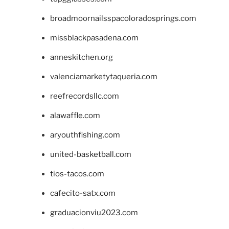
broadmoornailsspacoloradosprings.com
missblackpasadena.com
anneskitchen.org
valenciamarketytaqueria.com
reefrecordsllc.com
alawaffle.com
aryouthfishing.com
united-basketball.com
tios-tacos.com
cafecito-satx.com
graduacionviu2023.com