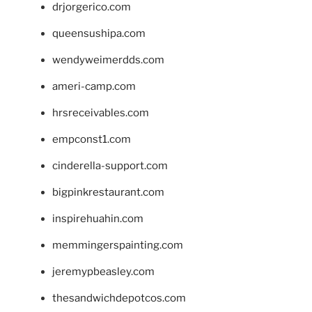
drjorgerico.com
queensushipa.com
wendyweimerdds.com
ameri-camp.com
hrsreceivables.com
empconst1.com
cinderella-support.com
bigpinkrestaurant.com
inspirehuahin.com
memmingerspainting.com
jeremypbeasley.com
thesandwichdepotcos.com