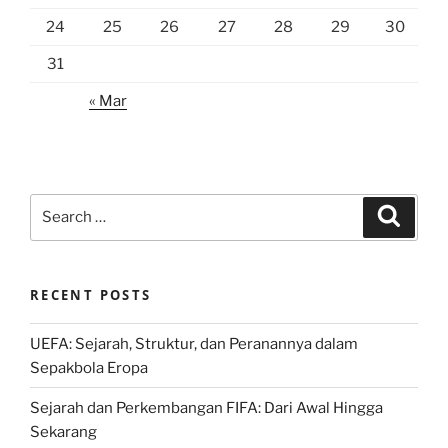
24
25
26
27
28
29
30
31
« Mar
Search
Search
for:
RECENT POSTS
UEFA: Sejarah, Struktur, dan Peranannya dalam
Sepakbola Eropa
Sejarah dan Perkembangan FIFA: Dari Awal Hingga
Sekarang