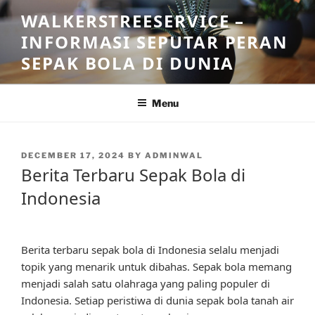
Skip
WALKERSTREESERVICE –
to
INFORMASI SEPUTAR PERAN
content
SEPAK BOLA DI DUNIA
Menu
POSTED
DECEMBER 17, 2024
BY
ADMINWAL
ON
Berita Terbaru Sepak Bola di
Indonesia
Berita terbaru sepak bola di Indonesia selalu menjadi
topik yang menarik untuk dibahas. Sepak bola memang
menjadi salah satu olahraga yang paling populer di
Indonesia. Setiap peristiwa di dunia sepak bola tanah air