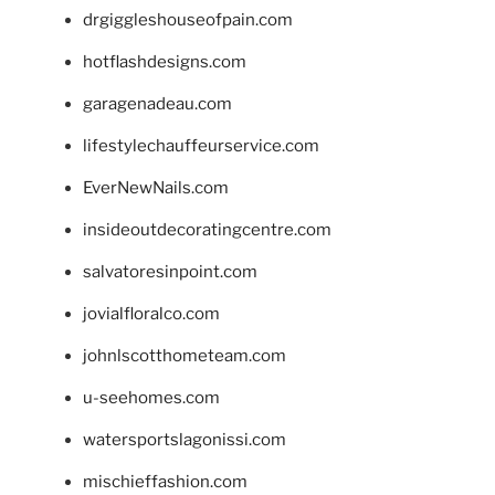
drgiggleshouseofpain.com
hotflashdesigns.com
garagenadeau.com
lifestylechauffeurservice.com
EverNewNails.com
insideoutdecoratingcentre.com
salvatoresinpoint.com
jovialfloralco.com
johnlscotthometeam.com
u-seehomes.com
watersportslagonissi.com
mischieffashion.com