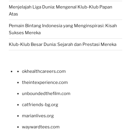
Menjelajah Liga Dunia: Mengenal Klub-Klub Papan
Atas
Pemain Bintang Indonesia yang Menginspirasi: Kisah
Sukses Mereka
Klub-Klub Besar Dunia: Sejarah dan Prestasi Mereka
okhealthcareers.com
theintexperience.com
unboundedthefilm.com
catfriends-bg.org
marianlives.org
waywardtees.com