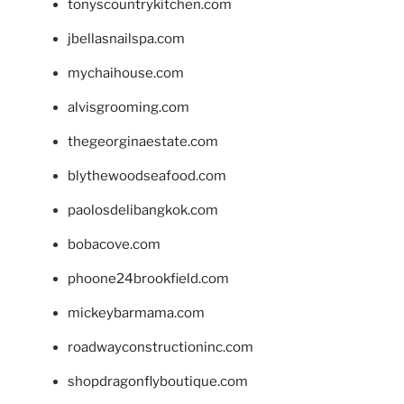
tonyscountrykitchen.com
jbellasnailspa.com
mychaihouse.com
alvisgrooming.com
thegeorginaestate.com
blythewoodseafood.com
paolosdelibangkok.com
bobacove.com
phoone24brookfield.com
mickeybarmama.com
roadwayconstructioninc.com
shopdragonflyboutique.com