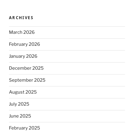
ARCHIVES
March 2026
February 2026
January 2026
December 2025
September 2025
August 2025
July 2025
June 2025
February 2025