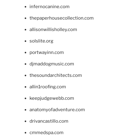
infernocanine.com
thepaperhousecollection.com
allisonwillisholley.com
solslite.org
portwayinn.com
djmaddogmusic.com
thesoundarchitects.com
allin1roofing.com
keepjudgewebb.com
anatomyofadventure.com
drivancastillo.com
cmmedspa.com