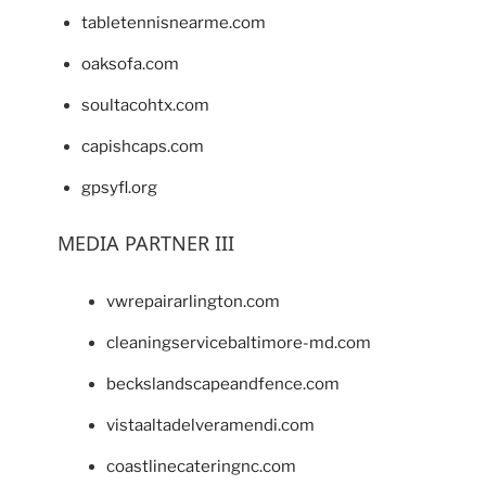
tabletennisnearme.com
oaksofa.com
soultacohtx.com
capishcaps.com
gpsyfl.org
MEDIA PARTNER III
vwrepairarlington.com
cleaningservicebaltimore-md.com
beckslandscapeandfence.com
vistaaltadelveramendi.com
coastlinecateringnc.com