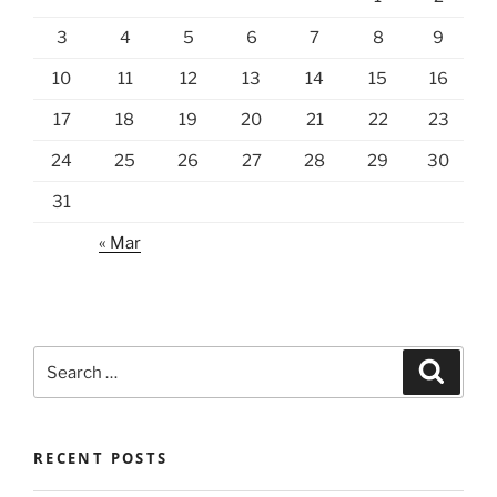
3
4
5
6
7
8
9
10
11
12
13
14
15
16
17
18
19
20
21
22
23
24
25
26
27
28
29
30
31
« Mar
Search
Search
for:
RECENT POSTS