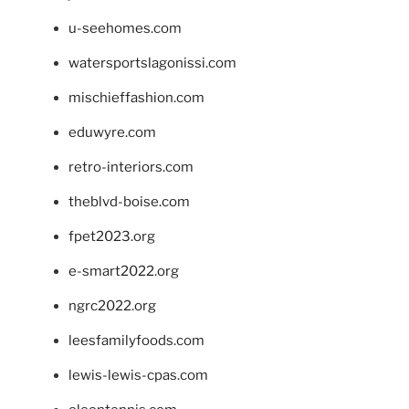
u-seehomes.com
watersportslagonissi.com
mischieffashion.com
eduwyre.com
retro-interiors.com
theblvd-boise.com
fpet2023.org
e-smart2022.org
ngrc2022.org
leesfamilyfoods.com
lewis-lewis-cpas.com