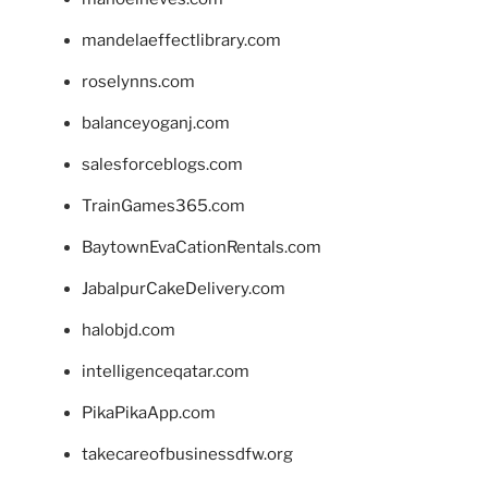
mandelaeffectlibrary.com
roselynns.com
balanceyoganj.com
salesforceblogs.com
TrainGames365.com
BaytownEvaCationRentals.com
JabalpurCakeDelivery.com
halobjd.com
intelligenceqatar.com
PikaPikaApp.com
takecareofbusinessdfw.org