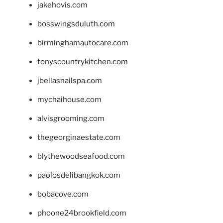
jakehovis.com
bosswingsduluth.com
birminghamautocare.com
tonyscountrykitchen.com
jbellasnailspa.com
mychaihouse.com
alvisgrooming.com
thegeorginaestate.com
blythewoodseafood.com
paolosdelibangkok.com
bobacove.com
phoone24brookfield.com