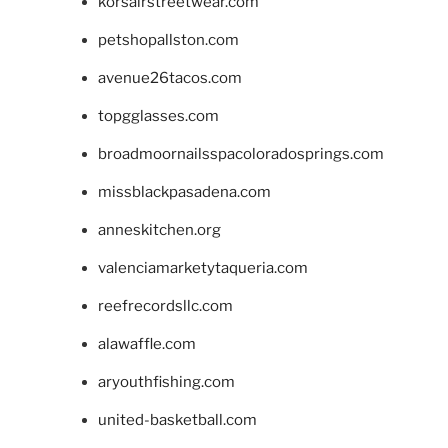
korsairstreetwear.com
petshopallston.com
avenue26tacos.com
topgglasses.com
broadmoornailsspacoloradosprings.com
missblackpasadena.com
anneskitchen.org
valenciamarketytaqueria.com
reefrecordsllc.com
alawaffle.com
aryouthfishing.com
united-basketball.com