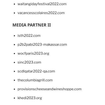
waitangidayfestival2022.com
vacancesscolaires2022.com
MEDIA PARTNER II
isth2022.com
p2b2pabi2023-makassar.com
wocfparis2023.org
sinc2023.com
scdlqatar2022-qa.com
thecolumbiagrill.com
provisionscheeseandwineshoppe.com
khedi2023.org