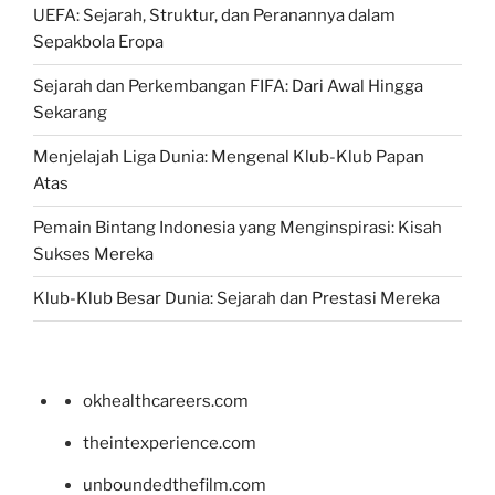
UEFA: Sejarah, Struktur, dan Peranannya dalam
Sepakbola Eropa
Sejarah dan Perkembangan FIFA: Dari Awal Hingga
Sekarang
Menjelajah Liga Dunia: Mengenal Klub-Klub Papan
Atas
Pemain Bintang Indonesia yang Menginspirasi: Kisah
Sukses Mereka
Klub-Klub Besar Dunia: Sejarah dan Prestasi Mereka
okhealthcareers.com
theintexperience.com
unboundedthefilm.com