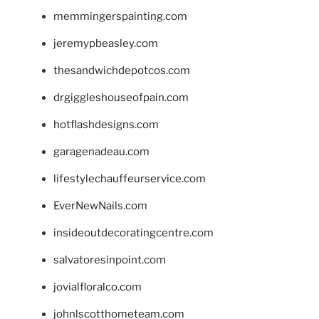
memmingerspainting.com
jeremypbeasley.com
thesandwichdepotcos.com
drgiggleshouseofpain.com
hotflashdesigns.com
garagenadeau.com
lifestylechauffeurservice.com
EverNewNails.com
insideoutdecoratingcentre.com
salvatoresinpoint.com
jovialfloralco.com
johnlscotthometeam.com