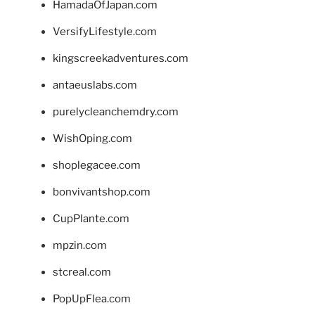
HamadaOfJapan.com
VersifyLifestyle.com
kingscreekadventures.com
antaeuslabs.com
purelycleanchemdry.com
WishOping.com
shoplegacee.com
bonvivantshop.com
CupPlante.com
mpzin.com
stcreal.com
PopUpFlea.com