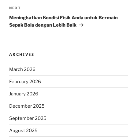
Next
NEXT
Post
Meningkatkan Kondisi Fisik Anda untuk Bermain
Sepak Bola dengan Lebih Baik
ARCHIVES
March 2026
February 2026
January 2026
December 2025
September 2025
August 2025