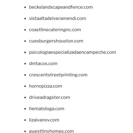
beckslandscapeandfence.com
vistaaltadelveramendi.com
coastlinecateringnc.com
cuesburgershouston.com
psicologiaespecializadaencampeche.com
dmtacos.com
crescentstreetprinting.com
hornopizza.com
driveadragster.com
hematologa.com
lizaivanov.com
guesttinyhomes.com