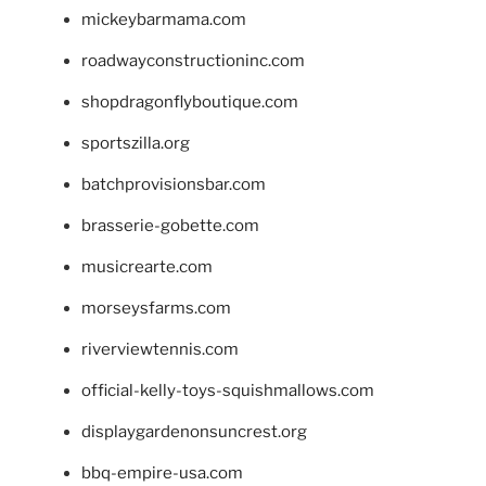
mickeybarmama.com
roadwayconstructioninc.com
shopdragonflyboutique.com
sportszilla.org
batchprovisionsbar.com
brasserie-gobette.com
musicrearte.com
morseysfarms.com
riverviewtennis.com
official-kelly-toys-squishmallows.com
displaygardenonsuncrest.org
bbq-empire-usa.com