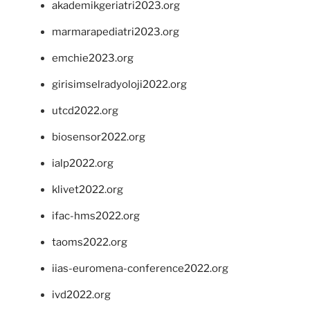
akademikgeriatri2023.org
marmarapediatri2023.org
emchie2023.org
girisimselradyoloji2022.org
utcd2022.org
biosensor2022.org
ialp2022.org
klivet2022.org
ifac-hms2022.org
taoms2022.org
iias-euromena-conference2022.org
ivd2022.org