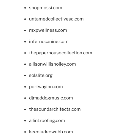
shopmossi.com
untamedcollectivesd.com
mxpwellness.com
infernocanine.com
thepaperhousecollection.com
allisonwillisholley.com
solslite.org
portwayinn.com
djmaddogmusic.com
thesoundarchitects.com
allin1roofing.com
keepjudgewebb.com