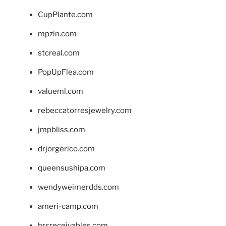
CupPlante.com
mpzin.com
stcreal.com
PopUpFlea.com
valueml.com
rebeccatorresjewelry.com
jmpbliss.com
drjorgerico.com
queensushipa.com
wendyweimerdds.com
ameri-camp.com
hrsreceivables.com