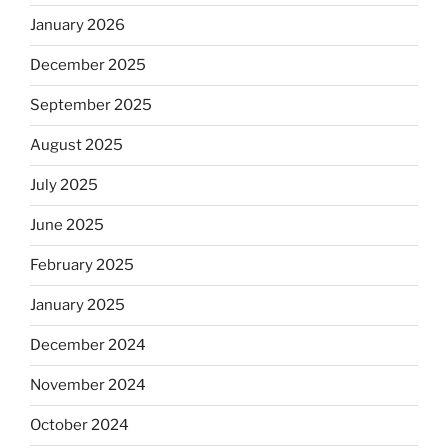
January 2026
December 2025
September 2025
August 2025
July 2025
June 2025
February 2025
January 2025
December 2024
November 2024
October 2024