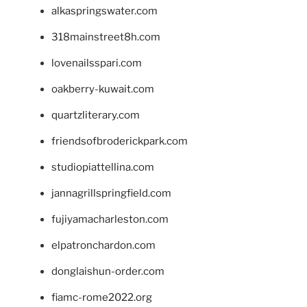
alkaspringswater.com
318mainstreet8h.com
lovenailsspari.com
oakberry-kuwait.com
quartzliterary.com
friendsofbroderickpark.com
studiopiattellina.com
jannagrillspringfield.com
fujiyamacharleston.com
elpatronchardon.com
donglaishun-order.com
fiamc-rome2022.org