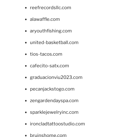
reefrecordsllc.com
alawaffle.com
aryouthfishing.com
united-basketball.com
tios-tacos.com
cafecito-satx.com
graduacionviu2023.com
pecanjackstogo.com
zengardendayspa.com
sparklejewelryinc.com
ironcladtattoostudio.com
bruinshome.com