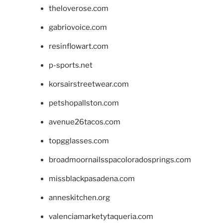
theloverose.com
gabriovoice.com
resinflowart.com
p-sports.net
korsairstreetwear.com
petshopallston.com
avenue26tacos.com
topgglasses.com
broadmoornailsspacoloradosprings.com
missblackpasadena.com
anneskitchen.org
valenciamarketytaqueria.com