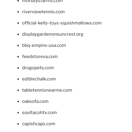
morseysfarms.com
riverviewtennis.com
official-kelly-toys-squishmallows.com
displaygardenonsuncrest.org
bbq-empire-usa.com
feedstoreva.com
drogopets.com
ediblechalk.com
tabletennisnearme.com
oaksofa.com
soultacohtx.com
capishcaps.com