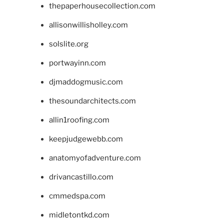
thepaperhousecollection.com
allisonwillisholley.com
solslite.org
portwayinn.com
djmaddogmusic.com
thesoundarchitects.com
allin1roofing.com
keepjudgewebb.com
anatomyofadventure.com
drivancastillo.com
cmmedspa.com
midletontkd.com