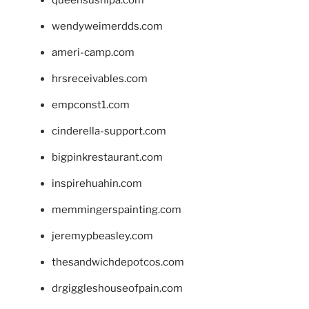
queensushipa.com
wendyweimerdds.com
ameri-camp.com
hrsreceivables.com
empconst1.com
cinderella-support.com
bigpinkrestaurant.com
inspirehuahin.com
memmingerspainting.com
jeremypbeasley.com
thesandwichdepotcos.com
drgiggleshouseofpain.com