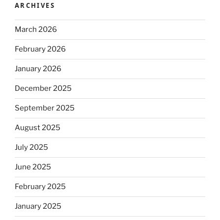
ARCHIVES
March 2026
February 2026
January 2026
December 2025
September 2025
August 2025
July 2025
June 2025
February 2025
January 2025