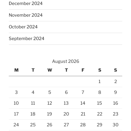
December 2024
November 2024
October 2024
September 2024
August 2026
M
T
W
T
F
S
S
1
2
3
4
5
6
7
8
9
10
11
12
13
14
15
16
17
18
19
20
21
22
23
24
25
26
27
28
29
30