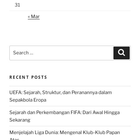
31
« Mar
Search
Search
for:
RECENT POSTS
UEFA: Sejarah, Struktur, dan Peranannya dalam
Sepakbola Eropa
Sejarah dan Perkembangan FIFA: Dari Awal Hingga
Sekarang
Menjelajah Liga Dunia: Mengenal Klub-Klub Papan
Atas