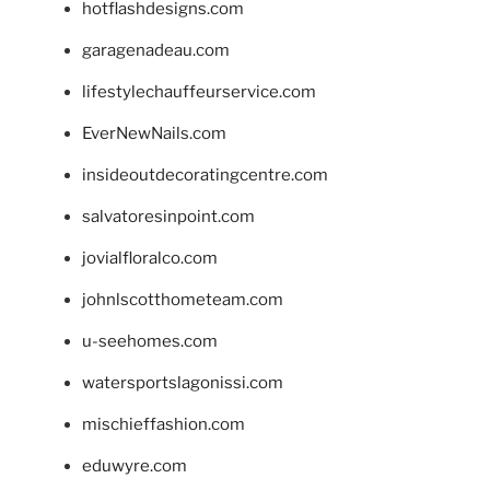
hotflashdesigns.com
garagenadeau.com
lifestylechauffeurservice.com
EverNewNails.com
insideoutdecoratingcentre.com
salvatoresinpoint.com
jovialfloralco.com
johnlscotthometeam.com
u-seehomes.com
watersportslagonissi.com
mischieffashion.com
eduwyre.com