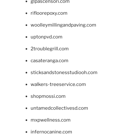
glpascensori.com
rifloorepoxy.com
woolleymillingandpaving.com
uptonpvd.com
2troublegrill.com
casateranga.com
sticksandstonesstudiooh.com
walkers-treeservice.com
shopmossi.com
untamedcollectivesd.com
mxpwellness.com
infernocanine.com