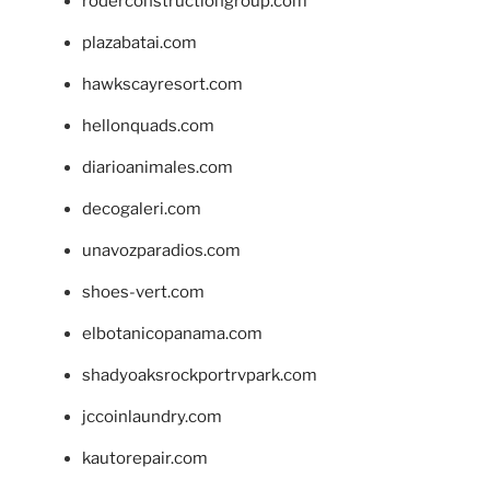
roderconstructiongroup.com
plazabatai.com
hawkscayresort.com
hellonquads.com
diarioanimales.com
decogaleri.com
unavozparadios.com
shoes-vert.com
elbotanicopanama.com
shadyoaksrockportrvpark.com
jccoinlaundry.com
kautorepair.com