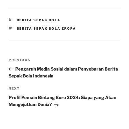
CATEGORIES
BERITA SEPAK BOLA
TAGS
BERITA SEPAK BOLA EROPA
Post
Previous
PREVIOUS
navigation
Post
Pengaruh Media Sosial dalam Penyebaran Berita
Sepak Bola Indonesia
Next
NEXT
Post
Profil Pemain Bintang Euro 2024: Siapa yang Akan
Mengejutkan Dunia?