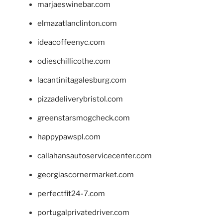
marjaeswinebar.com
elmazatlanclinton.com
ideacoffeenyc.com
odieschillicothe.com
lacantinitagalesburg.com
pizzadeliverybristol.com
greenstarsmogcheck.com
happypawspl.com
callahansautoservicecenter.com
georgiascornermarket.com
perfectfit24-7.com
portugalprivatedriver.com