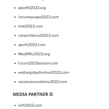
apsdfd2023.org
forumausape2023.com
imkl2023.com
careerfaircsd2023.com
apsth2023.com
MedItRio2023.org
lcicon2023boston.com
waitangidayfestival2022.com
vacancesscolaires2022.com
MEDIA PARTNER II
isth2022.com