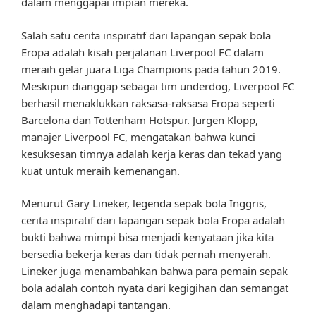
dalam menggapai impian mereka.
Salah satu cerita inspiratif dari lapangan sepak bola
Eropa adalah kisah perjalanan Liverpool FC dalam
meraih gelar juara Liga Champions pada tahun 2019.
Meskipun dianggap sebagai tim underdog, Liverpool FC
berhasil menaklukkan raksasa-raksasa Eropa seperti
Barcelona dan Tottenham Hotspur. Jurgen Klopp,
manajer Liverpool FC, mengatakan bahwa kunci
kesuksesan timnya adalah kerja keras dan tekad yang
kuat untuk meraih kemenangan.
Menurut Gary Lineker, legenda sepak bola Inggris,
cerita inspiratif dari lapangan sepak bola Eropa adalah
bukti bahwa mimpi bisa menjadi kenyataan jika kita
bersedia bekerja keras dan tidak pernah menyerah.
Lineker juga menambahkan bahwa para pemain sepak
bola adalah contoh nyata dari kegigihan dan semangat
dalam menghadapi tantangan.