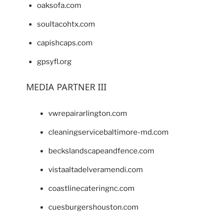
oaksofa.com
soultacohtx.com
capishcaps.com
gpsyfl.org
MEDIA PARTNER III
vwrepairarlington.com
cleaningservicebaltimore-md.com
beckslandscapeandfence.com
vistaaltadelveramendi.com
coastlinecateringnc.com
cuesburgershouston.com