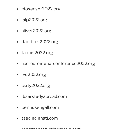
biosensor2022.org
ialp2022.org
klivet2022.org
ifac-hms2022.org
taoms2022.org
iias-euromena-conference2022.org
ivd2022.org
csity2022.org
ibsarstudyabroad.com
bennusehgall.com
tsecincinnati.com