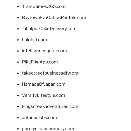
TrainGames365.com
BaytownEvaCationRentals.com
JabalpurCakeDelivery.com
halobjd.com
intelligenceqatar.com
PikaPikaApp.com
takecareofbusinessdfw.org
HamadaOfJapan.com
VersifyLifestyle.com
kingscreekadventures.com
antaeuslabs.com
purelycleanchemdry.com