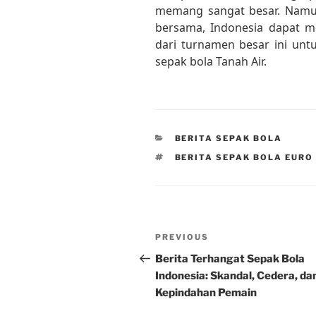
memang sangat besar. Namun
bersama, Indonesia dapat 
dari turnamen besar ini unt
sepak bola Tanah Air.
CATEGORIES
BERITA SEPAK BOLA
TAGS
BERITA SEPAK BOLA EURO
Post
Previous
PREVIOUS
navigation
Post
Berita Terhangat Sepak Bola
Indonesia: Skandal, Cedera, da
Kepindahan Pemain