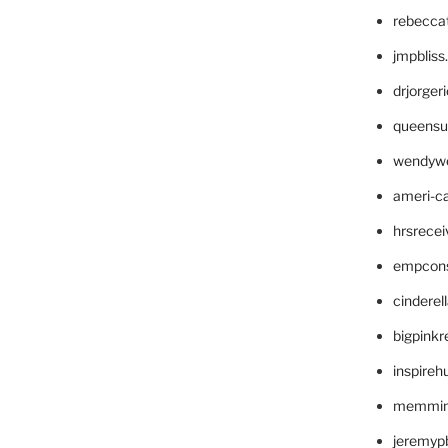
rebecca
jmpblis
drjorger
queensu
wendyw
ameri-
hrsrece
empcon
cinderel
bigpinkr
inspireh
memming
jeremyp