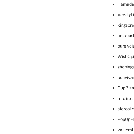
Hamada
VersifyL
kingscr
antaeus
purelyc
WishOp
shopleg
bonviva
CupPlan
mpzin.c
stcreal.
PopUpFl
valueml