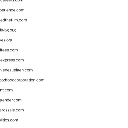
xperience.com
edthefilm.com
ds-bg.org
ves.org
tees.com
rsexpress.com
venezuelaen.com
oodfoodcorporation.com
nnt.com
gender.com
ardssale.com
litics.com