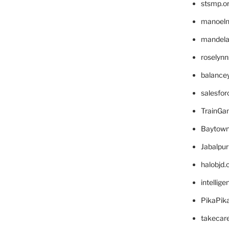
stsmp.o
manoel
mandelae
roselyn
balance
salesfo
TrainG
Baytown
Jabalpu
halobjd
intellig
PikaPik
takecar