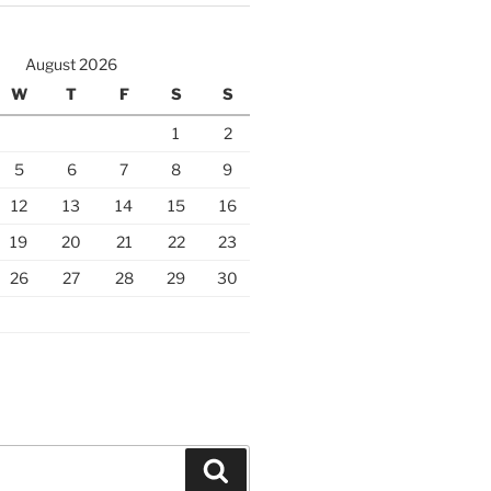
August 2026
W
T
F
S
S
1
2
5
6
7
8
9
12
13
14
15
16
19
20
21
22
23
26
27
28
29
30
Search