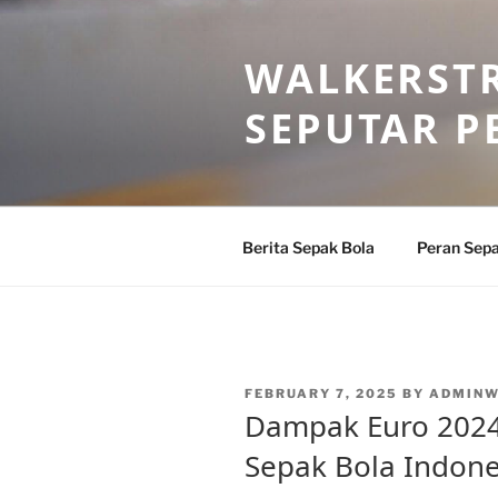
Skip
to
WALKERSTR
content
SEPUTAR P
Berita Sepak Bola
Peran Sepa
POSTED
FEBRUARY 7, 2025
BY
ADMIN
ON
Dampak Euro 202
Sepak Bola Indone