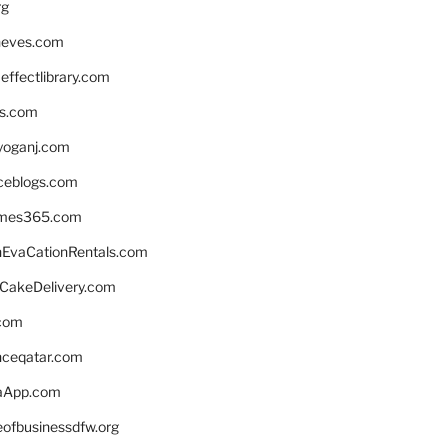
rg
neves.com
ffectlibrary.com
ns.com
yoganj.com
rceblogs.com
ames365.com
EvaCationRentals.com
rCakeDelivery.com
.com
enceqatar.com
aApp.com
eofbusinessdfw.org