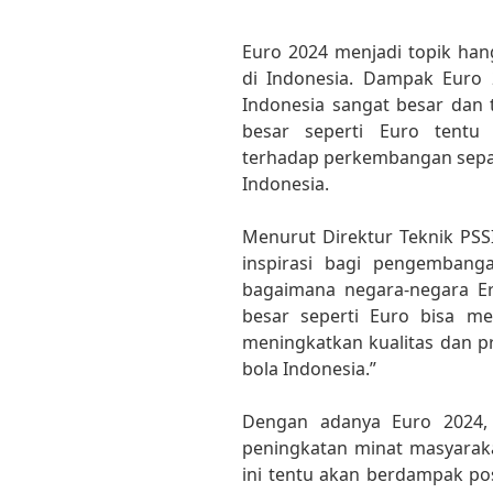
Euro 2024 menjadi topik han
di Indonesia. Dampak Euro
Indonesia sangat besar dan
besar seperti Euro tentu 
terhadap perkembangan sepak
Indonesia.
Menurut Direktur Teknik PSSI,
inspirasi bagi pengembanga
bagaimana negara-negara E
besar seperti Euro bisa me
meningkatkan kualitas dan pr
bola Indonesia.”
Dengan adanya Euro 2024,
peningkatan minat masyaraka
ini tentu akan berdampak po