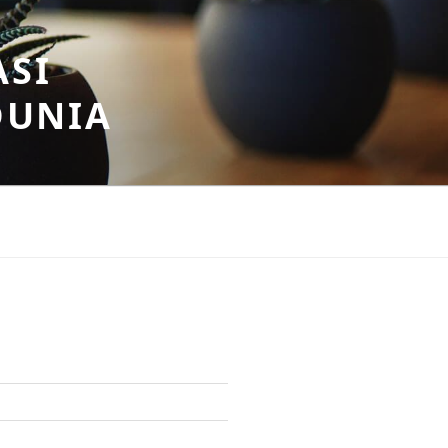
ASI
DUNIA