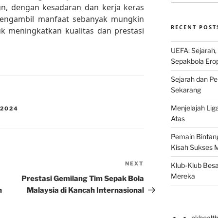
, dengan kesadaran dan kerja keras
mengambil manfaat sebanyak mungkin
RECENT POST
uk meningkatkan kualitas dan prestasi
UEFA: Sejarah,
Sepakbola Ero
Sejarah dan Pe
Sekarang
Menjelajah Lig
 2024
Atas
Pemain Bintang
Kisah Sukses 
NEXT
Next
Klub-Klub Besa
Post
Mereka
Prestasi Gemilang Tim Sepak Bola
n
Malaysia di Kancah Internasional
okhealt