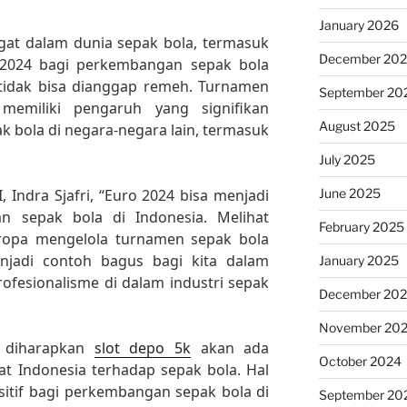
January 2026
gat dalam dunia sepak bola, termasuk
December 20
 2024 bagi perkembangan sepak bola
 tidak bisa dianggap remeh. Turnamen
September 20
memiliki pengaruh yang signifikan
August 2025
 bola di negara-negara lain, termasuk
July 2025
June 2025
 Indra Sjafri, “Euro 2024 bisa menjadi
n sepak bola di Indonesia. Melihat
February 2025
ropa mengelola turnamen sepak bola
njadi contoh bagus bagi kita dalam
January 2025
ofesionalisme di dalam industri sepak
December 20
November 20
 diharapkan
slot depo 5k
akan ada
October 2024
t Indonesia terhadap sepak bola. Hal
sitif bagi perkembangan sepak bola di
September 20