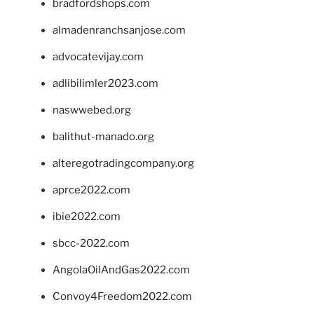
bradfordshops.com
almadenranchsanjose.com
advocatevijay.com
adlibilimler2023.com
naswwebed.org
balithut-manado.org
alteregotradingcompany.org
aprce2022.com
ibie2022.com
sbcc-2022.com
AngolaOilAndGas2022.com
Convoy4Freedom2022.com