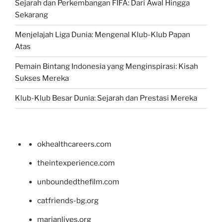
Sejarah dan Perkembangan FIFA: Dari Awal Hingga
Sekarang
Menjelajah Liga Dunia: Mengenal Klub-Klub Papan
Atas
Pemain Bintang Indonesia yang Menginspirasi: Kisah
Sukses Mereka
Klub-Klub Besar Dunia: Sejarah dan Prestasi Mereka
okhealthcareers.com
theintexperience.com
unboundedthefilm.com
catfriends-bg.org
marianlives.org