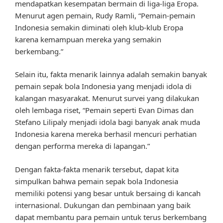
mendapatkan kesempatan bermain di liga-liga Eropa.
Menurut agen pemain, Rudy Ramli, “Pemain-pemain
Indonesia semakin diminati oleh klub-klub Eropa
karena kemampuan mereka yang semakin
berkembang.”
Selain itu, fakta menarik lainnya adalah semakin banyak
pemain sepak bola Indonesia yang menjadi idola di
kalangan masyarakat. Menurut survei yang dilakukan
oleh lembaga riset, “Pemain seperti Evan Dimas dan
Stefano Lilipaly menjadi idola bagi banyak anak muda
Indonesia karena mereka berhasil mencuri perhatian
dengan performa mereka di lapangan.”
Dengan fakta-fakta menarik tersebut, dapat kita
simpulkan bahwa pemain sepak bola Indonesia
memiliki potensi yang besar untuk bersaing di kancah
internasional. Dukungan dan pembinaan yang baik
dapat membantu para pemain untuk terus berkembang