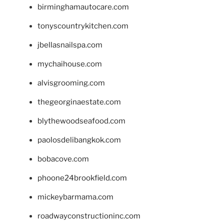
birminghamautocare.com
tonyscountrykitchen.com
jbellasnailspa.com
mychaihouse.com
alvisgrooming.com
thegeorginaestate.com
blythewoodseafood.com
paolosdelibangkok.com
bobacove.com
phoone24brookfield.com
mickeybarmama.com
roadwayconstructioninc.com