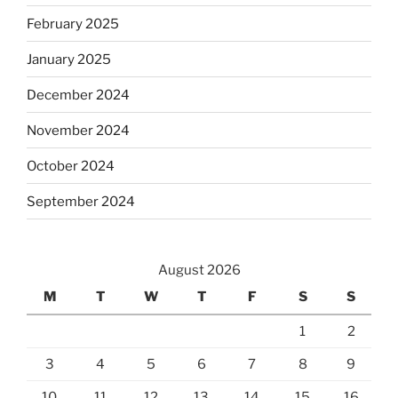
February 2025
January 2025
December 2024
November 2024
October 2024
September 2024
August 2026
M
T
W
T
F
S
S
1
2
3
4
5
6
7
8
9
10
11
12
13
14
15
16