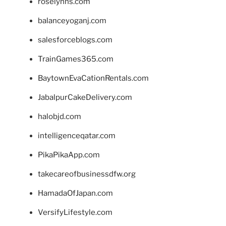
roselynns.com
balanceyoganj.com
salesforceblogs.com
TrainGames365.com
BaytownEvaCationRentals.com
JabalpurCakeDelivery.com
halobjd.com
intelligenceqatar.com
PikaPikaApp.com
takecareofbusinessdfw.org
HamadaOfJapan.com
VersifyLifestyle.com