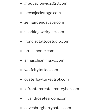
graduacionviu2023.com
pecanjackstogo.com
zengardendayspa.com
sparklejewelryinc.com
ironcladtattoostudio.com
bruinshome.com
annascleaningsvc.com
wolfcitytattoo.com
oysterbayturkeytrot.com
lafronterarestauranteybar.com
lilyandrosetearoom.com
olivesburgberrypatch.com