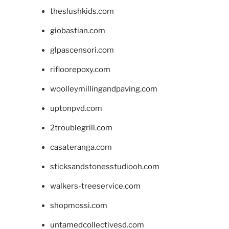
theslushkids.com
giobastian.com
glpascensori.com
rifloorepoxy.com
woolleymillingandpaving.com
uptonpvd.com
2troublegrill.com
casateranga.com
sticksandstonesstudiooh.com
walkers-treeservice.com
shopmossi.com
untamedcollectivesd.com