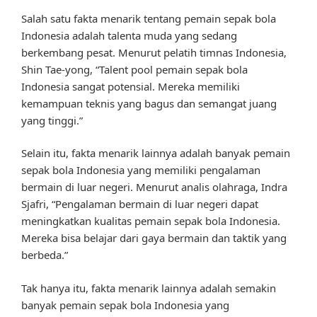
Salah satu fakta menarik tentang pemain sepak bola
Indonesia adalah talenta muda yang sedang
berkembang pesat. Menurut pelatih timnas Indonesia,
Shin Tae-yong, “Talent pool pemain sepak bola
Indonesia sangat potensial. Mereka memiliki
kemampuan teknis yang bagus dan semangat juang
yang tinggi.”
Selain itu, fakta menarik lainnya adalah banyak pemain
sepak bola Indonesia yang memiliki pengalaman
bermain di luar negeri. Menurut analis olahraga, Indra
Sjafri, “Pengalaman bermain di luar negeri dapat
meningkatkan kualitas pemain sepak bola Indonesia.
Mereka bisa belajar dari gaya bermain dan taktik yang
berbeda.”
Tak hanya itu, fakta menarik lainnya adalah semakin
banyak pemain sepak bola Indonesia yang