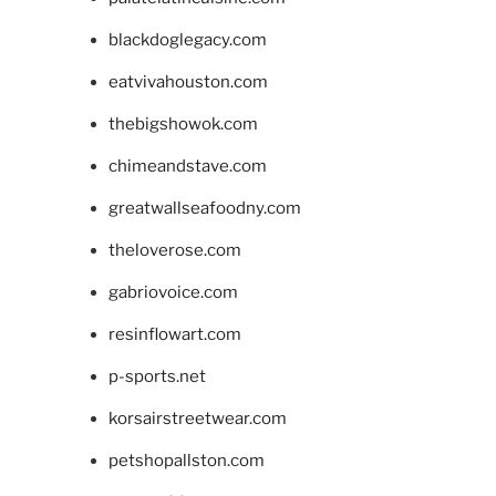
blackdoglegacy.com
eatvivahouston.com
thebigshowok.com
chimeandstave.com
greatwallseafoodny.com
theloverose.com
gabriovoice.com
resinflowart.com
p-sports.net
korsairstreetwear.com
petshopallston.com