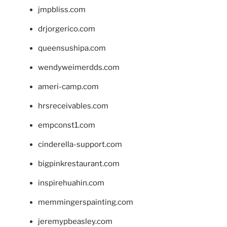
jmpbliss.com
drjorgerico.com
queensushipa.com
wendyweimerdds.com
ameri-camp.com
hrsreceivables.com
empconst1.com
cinderella-support.com
bigpinkrestaurant.com
inspirehuahin.com
memmingerspainting.com
jeremypbeasley.com