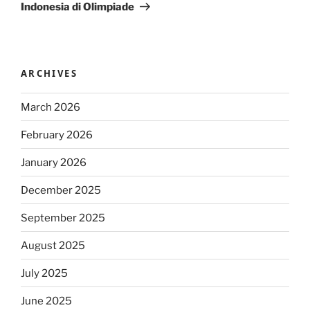
Indonesia di Olimpiade
ARCHIVES
March 2026
February 2026
January 2026
December 2025
September 2025
August 2025
July 2025
June 2025