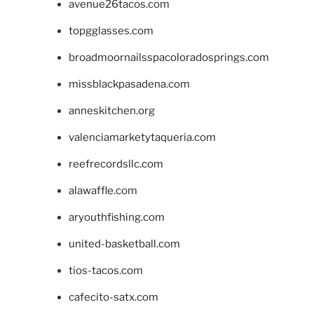
avenue26tacos.com
topgglasses.com
broadmoornailsspacoloradosprings.com
missblackpasadena.com
anneskitchen.org
valenciamarketytaqueria.com
reefrecordsllc.com
alawaffle.com
aryouthfishing.com
united-basketball.com
tios-tacos.com
cafecito-satx.com