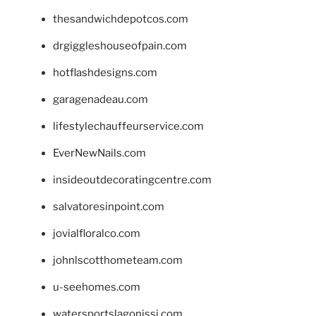
thesandwichdepotcos.com
drgiggleshouseofpain.com
hotflashdesigns.com
garagenadeau.com
lifestylechauffeurservice.com
EverNewNails.com
insideoutdecoratingcentre.com
salvatoresinpoint.com
jovialfloralco.com
johnlscotthometeam.com
u-seehomes.com
watersportslagonissi.com