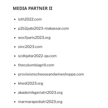
MEDIA PARTNER II
isth2022.com
p2b2pabi2023-makassar.com
wocfparis2023.org
sinc2023.com
scdlqatar2022-qa.com
thecolumbiagrill.com
provisionscheeseandwineshoppe.com
khedi2023.org
akademikgeriatri2023.org
marmarapediatri2023.org