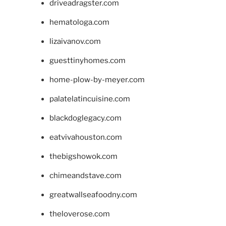
driveadragster.com
hematologa.com
lizaivanov.com
guesttinyhomes.com
home-plow-by-meyer.com
palatelatincuisine.com
blackdoglegacy.com
eatvivahouston.com
thebigshowok.com
chimeandstave.com
greatwallseafoodny.com
theloverose.com