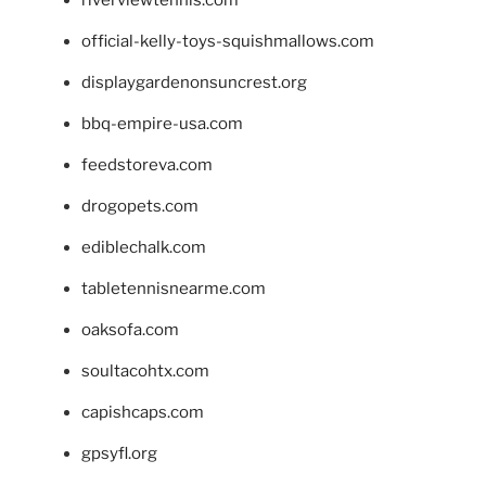
official-kelly-toys-squishmallows.com
displaygardenonsuncrest.org
bbq-empire-usa.com
feedstoreva.com
drogopets.com
ediblechalk.com
tabletennisnearme.com
oaksofa.com
soultacohtx.com
capishcaps.com
gpsyfl.org