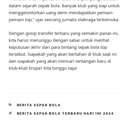
dalam sejarah sepak bola. Banyak klub yang siap untuk
menggelontorkan uang demi mendapatkan pemain-
pemain top,” ujar seorang jurnalis olahraga terkemuka.
Dengan gosip transfer terbaru yang semakin panas ini,
kita harus menunggu dengan sabar untuk melihat
keputusan akhir dari para bintang sepak bola top
tersebut. Siapakah yang akan bertahan di klub saat ini
dan siapakah yang akan mencari tantangan baru di
klub-klub Eropa? Kita tunggu saja!
CATEGORIES
BERITA SEPAK BOLA
TAGS
BERITA SEPAK BOLA TERBARU HARI INI 2024