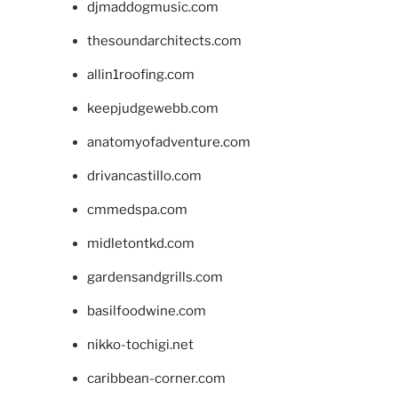
djmaddogmusic.com
thesoundarchitects.com
allin1roofing.com
keepjudgewebb.com
anatomyofadventure.com
drivancastillo.com
cmmedspa.com
midletontkd.com
gardensandgrills.com
basilfoodwine.com
nikko-tochigi.net
caribbean-corner.com