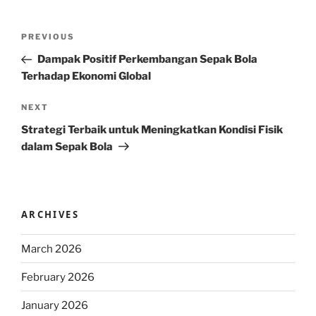
Post
Previous
PREVIOUS
navigation
Post
Dampak Positif Perkembangan Sepak Bola
Terhadap Ekonomi Global
Next
NEXT
Post
Strategi Terbaik untuk Meningkatkan Kondisi Fisik
dalam Sepak Bola
ARCHIVES
March 2026
February 2026
January 2026