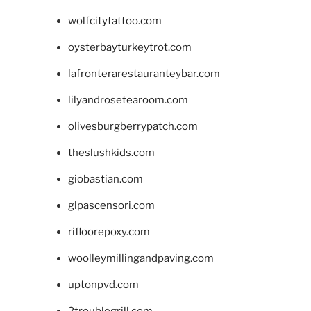
wolfcitytattoo.com
oysterbayturkeytrot.com
lafronterarestauranteybar.com
lilyandrosetearoom.com
olivesburgberrypatch.com
theslushkids.com
giobastian.com
glpascensori.com
rifloorepoxy.com
woolleymillingandpaving.com
uptonpvd.com