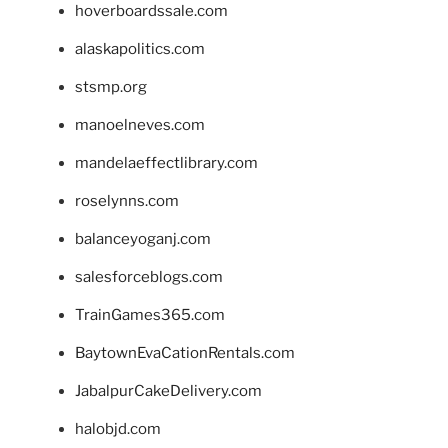
hoverboardssale.com
alaskapolitics.com
stsmp.org
manoelneves.com
mandelaeffectlibrary.com
roselynns.com
balanceyoganj.com
salesforceblogs.com
TrainGames365.com
BaytownEvaCationRentals.com
JabalpurCakeDelivery.com
halobjd.com