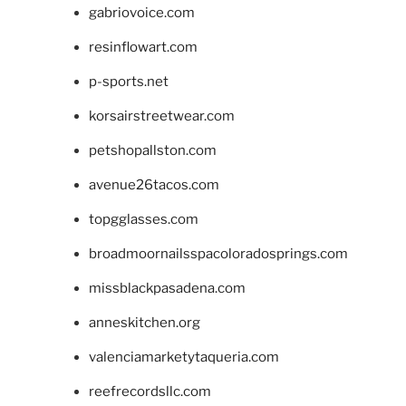
gabriovoice.com
resinflowart.com
p-sports.net
korsairstreetwear.com
petshopallston.com
avenue26tacos.com
topgglasses.com
broadmoornailsspacoloradosprings.com
missblackpasadena.com
anneskitchen.org
valenciamarketytaqueria.com
reefrecordsllc.com