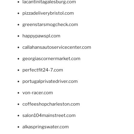
lacantinitagalesburg.com
pizzadeliverybristol.com
greenstarsmogcheck.com
happypawspl.com
callahansautoservicecenter.com
georgiascornermarket.com
perfectfit24-7.com
portugalprivatedriver.com
von-racer.com
coffeeshopcharleston.com
salon104mainstreet.com
alkaspringswater.com