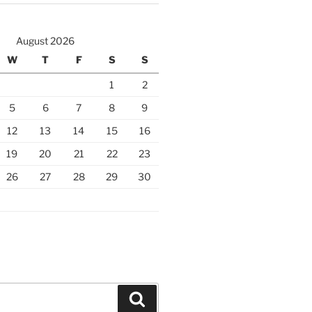
August 2026
W
T
F
S
S
1
2
5
6
7
8
9
12
13
14
15
16
19
20
21
22
23
26
27
28
29
30
Search