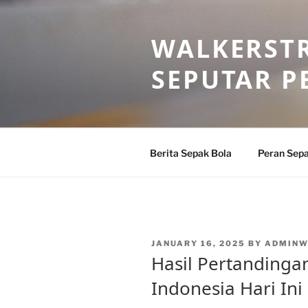
Skip
to
WALKERSTR
content
SEPUTAR P
Berita Sepak Bola
Peran Sepa
POSTED
JANUARY 16, 2025
BY
ADMINW
ON
Hasil Pertandinga
Indonesia Hari Ini