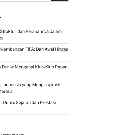
S
 Struktur, dan Peranannya dalam
pa
rkembangan FIFA: Dari Awal Hingga
a Dunia: Mengenal Klub-Klub Papan
 Indonesia yang Menginspirasi:
Mereka
r Dunia: Sejarah dan Prestasi
hcareers.com