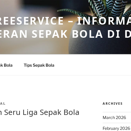
EESERVICE – INFORM
ERAN SEPAK BOLA DI 
k Bola
Tips Sepak Bola
ARCHIVES
AL
n Seru Liga Sepak Bola
March 2026
February 2026