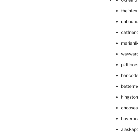
theinte
unbound
catfrien
marianli
wayward
pidfloo
bancode
betterm
hingsto
choosea
hoverbo
alaskapo