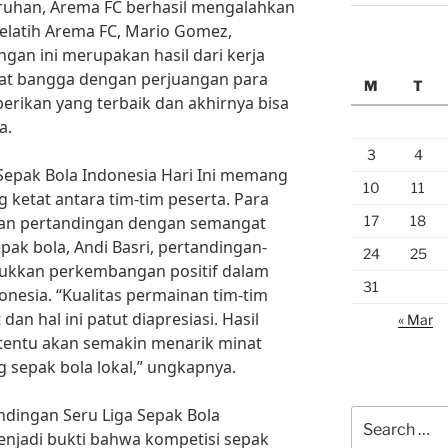
uruhan, Arema FC berhasil mengalahkan
Pelatih Arema FC, Mario Gomez,
n ini merupakan hasil dari kerja
gat bangga dengan perjuangan para
M
T
erikan yang terbaik dan akhirnya bisa
a.
3
4
 Sepak Bola Indonesia Hari Ini memang
10
11
ketat antara tim-tim peserta. Para
17
18
kan pertandingan dengan semangat
epak bola, Andi Basri, pertandingan-
24
25
jukkan perkembangan positif dalam
31
onesia. “Kualitas permainan tim-tim
an hal ini patut diapresiasi. Hasil
« Mar
i tentu akan semakin menarik minat
sepak bola lokal,” ungkapnya.
ndingan Seru Liga Sepak Bola
Search
enjadi bukti bahwa kompetisi sepak
for: