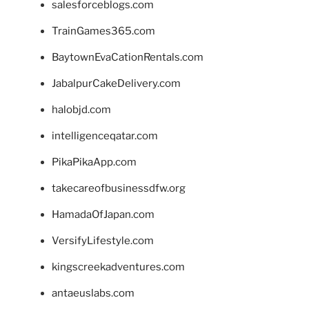
salesforceblogs.com
TrainGames365.com
BaytownEvaCationRentals.com
JabalpurCakeDelivery.com
halobjd.com
intelligenceqatar.com
PikaPikaApp.com
takecareofbusinessdfw.org
HamadaOfJapan.com
VersifyLifestyle.com
kingscreekadventures.com
antaeuslabs.com