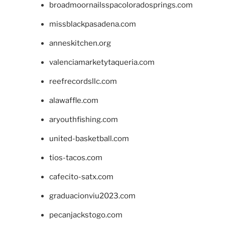
broadmoornailsspacoloradosprings.com
missblackpasadena.com
anneskitchen.org
valenciamarketytaqueria.com
reefrecordsllc.com
alawaffle.com
aryouthfishing.com
united-basketball.com
tios-tacos.com
cafecito-satx.com
graduacionviu2023.com
pecanjackstogo.com