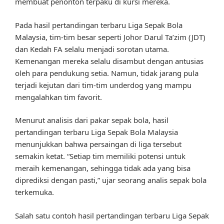
membuat penonton terpaku di kursi mereka.
Pada hasil pertandingan terbaru Liga Sepak Bola
Malaysia, tim-tim besar seperti Johor Darul Ta’zim (JDT)
dan Kedah FA selalu menjadi sorotan utama.
Kemenangan mereka selalu disambut dengan antusias
oleh para pendukung setia. Namun, tidak jarang pula
terjadi kejutan dari tim-tim underdog yang mampu
mengalahkan tim favorit.
Menurut analisis dari pakar sepak bola, hasil
pertandingan terbaru Liga Sepak Bola Malaysia
menunjukkan bahwa persaingan di liga tersebut
semakin ketat. “Setiap tim memiliki potensi untuk
meraih kemenangan, sehingga tidak ada yang bisa
diprediksi dengan pasti,” ujar seorang analis sepak bola
terkemuka.
Salah satu contoh hasil pertandingan terbaru Liga Sepak