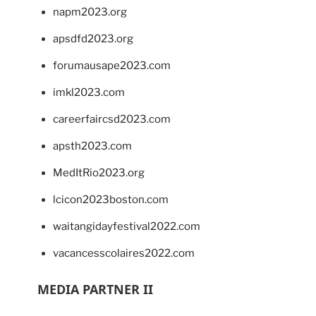
napm2023.org
apsdfd2023.org
forumausape2023.com
imkl2023.com
careerfaircsd2023.com
apsth2023.com
MedItRio2023.org
lcicon2023boston.com
waitangidayfestival2022.com
vacancesscolaires2022.com
MEDIA PARTNER II