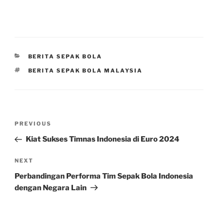
CATEGORIES
BERITA SEPAK BOLA
TAGS
BERITA SEPAK BOLA MALAYSIA
Post
Previous
PREVIOUS
navigation
Post
Kiat Sukses Timnas Indonesia di Euro 2024
Next
NEXT
Post
Perbandingan Performa Tim Sepak Bola Indonesia
dengan Negara Lain