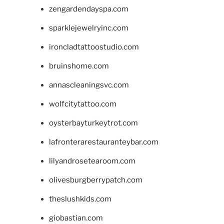
zengardendayspa.com
sparklejewelryinc.com
ironcladtattoostudio.com
bruinshome.com
annascleaningsvc.com
wolfcitytattoo.com
oysterbayturkeytrot.com
lafronterarestauranteybar.com
lilyandrosetearoom.com
olivesburgberrypatch.com
theslushkids.com
giobastian.com