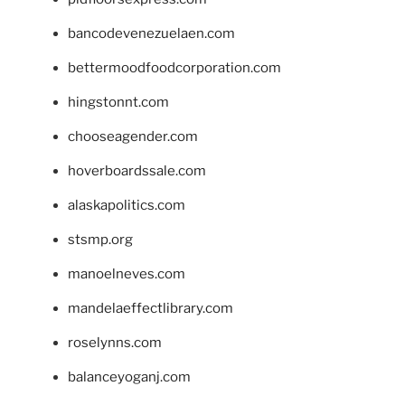
bancodevenezuelaen.com
bettermoodfoodcorporation.com
hingstonnt.com
chooseagender.com
hoverboardssale.com
alaskapolitics.com
stsmp.org
manoelneves.com
mandelaeffectlibrary.com
roselynns.com
balanceyoganj.com