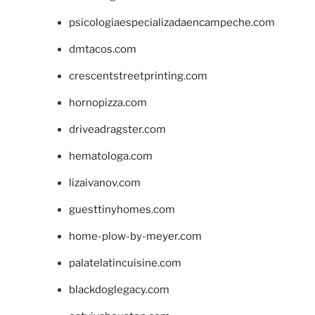
psicologiaespecializadaencampeche.com
dmtacos.com
crescentstreetprinting.com
hornopizza.com
driveadragster.com
hematologa.com
lizaivanov.com
guesttinyhomes.com
home-plow-by-meyer.com
palatelatincuisine.com
blackdoglegacy.com