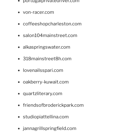
portugalprivatedriver.com
von-racer.com
coffeeshopcharleston.com
salon104mainstreet.com
alkaspringswater.com
318mainstreet8h.com
lovenailsspari.com
oakberry-kuwait.com
quartzliterary.com
friendsofbroderickpark.com
studiopiattellina.com
jannagrillspringfield.com