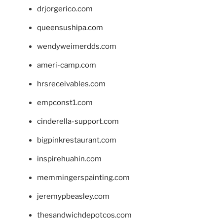
drjorgerico.com
queensushipa.com
wendyweimerdds.com
ameri-camp.com
hrsreceivables.com
empconst1.com
cinderella-support.com
bigpinkrestaurant.com
inspirehuahin.com
memmingerspainting.com
jeremypbeasley.com
thesandwichdepotcos.com