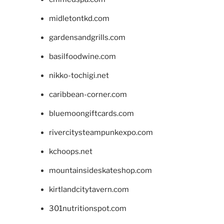
midletontkd.com
gardensandgrills.com
basilfoodwine.com
nikko-tochigi.net
caribbean-corner.com
bluemoongiftcards.com
rivercitysteampunkexpo.com
kchoops.net
mountainsideskateshop.com
kirtlandcitytavern.com
301nutritionspot.com