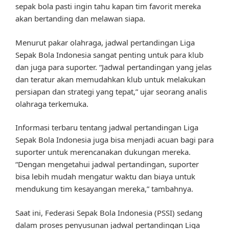
sepak bola pasti ingin tahu kapan tim favorit mereka
akan bertanding dan melawan siapa.
Menurut pakar olahraga, jadwal pertandingan Liga
Sepak Bola Indonesia sangat penting untuk para klub
dan juga para suporter. “Jadwal pertandingan yang jelas
dan teratur akan memudahkan klub untuk melakukan
persiapan dan strategi yang tepat,” ujar seorang analis
olahraga terkemuka.
Informasi terbaru tentang jadwal pertandingan Liga
Sepak Bola Indonesia juga bisa menjadi acuan bagi para
suporter untuk merencanakan dukungan mereka.
“Dengan mengetahui jadwal pertandingan, suporter
bisa lebih mudah mengatur waktu dan biaya untuk
mendukung tim kesayangan mereka,” tambahnya.
Saat ini, Federasi Sepak Bola Indonesia (PSSI) sedang
dalam proses penyusunan jadwal pertandingan Liga