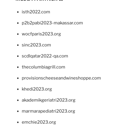
isth2022.com
p2b2pabi2023-makassar.com
wocfparis2023.org
sinc2023.com
scdlqatar2022-qa.com
thecolumbiagrill.com
provisionscheeseandwineshoppe.com
khedi2023.org
akademikgeriatri2023.org
marmarapediatri2023.org
emchie2023.org