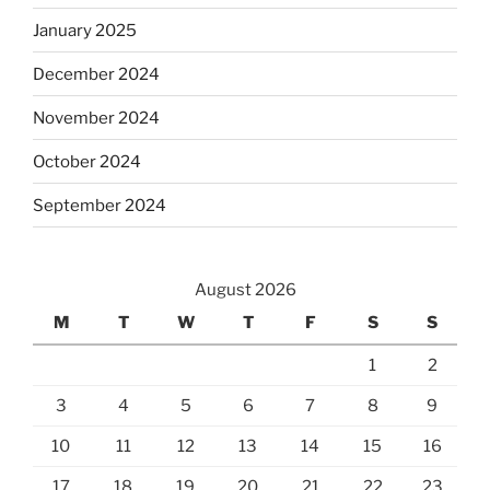
January 2025
December 2024
November 2024
October 2024
September 2024
August 2026
M
T
W
T
F
S
S
1
2
3
4
5
6
7
8
9
10
11
12
13
14
15
16
17
18
19
20
21
22
23