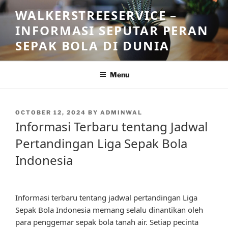
Skip
WALKERSTREESERVICE –
to
INFORMASI SEPUTAR PERAN
content
SEPAK BOLA DI DUNIA
Menu
POSTED
OCTOBER 12, 2024
BY
ADMINWAL
ON
Informasi Terbaru tentang Jadwal
Pertandingan Liga Sepak Bola
Indonesia
Informasi terbaru tentang jadwal pertandingan Liga
Sepak Bola Indonesia memang selalu dinantikan oleh
para penggemar sepak bola tanah air. Setiap pecinta