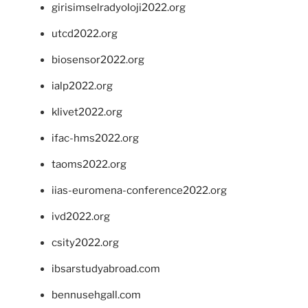
girisimselradyoloji2022.org
utcd2022.org
biosensor2022.org
ialp2022.org
klivet2022.org
ifac-hms2022.org
taoms2022.org
iias-euromena-conference2022.org
ivd2022.org
csity2022.org
ibsarstudyabroad.com
bennusehgall.com