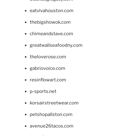
eatvivahouston.com
thebigshowok.com
chimeandstave.com
greatwallseafoodny.com
theloverose.com
gabriovoice.com
resinflowart.com
p-sports.net
korsairstreetwear.com
petshopallston.com
avenue26tacos.com