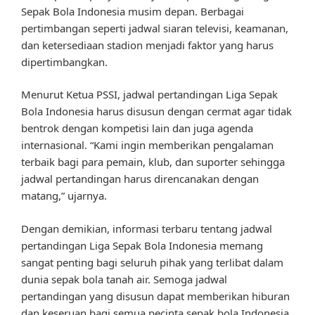
Sepak Bola Indonesia musim depan. Berbagai
pertimbangan seperti jadwal siaran televisi, keamanan,
dan ketersediaan stadion menjadi faktor yang harus
dipertimbangkan.
Menurut Ketua PSSI, jadwal pertandingan Liga Sepak
Bola Indonesia harus disusun dengan cermat agar tidak
bentrok dengan kompetisi lain dan juga agenda
internasional. “Kami ingin memberikan pengalaman
terbaik bagi para pemain, klub, dan suporter sehingga
jadwal pertandingan harus direncanakan dengan
matang,” ujarnya.
Dengan demikian, informasi terbaru tentang jadwal
pertandingan Liga Sepak Bola Indonesia memang
sangat penting bagi seluruh pihak yang terlibat dalam
dunia sepak bola tanah air. Semoga jadwal
pertandingan yang disusun dapat memberikan hiburan
dan keseruan bagi semua pecinta sepak bola Indonesia.