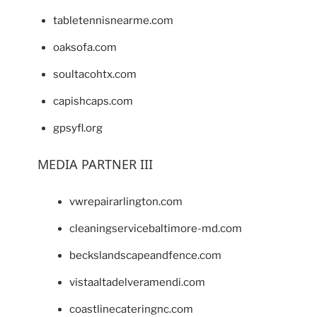
tabletennisnearme.com
oaksofa.com
soultacohtx.com
capishcaps.com
gpsyfl.org
MEDIA PARTNER III
vwrepairarlington.com
cleaningservicebaltimore-md.com
beckslandscapeandfence.com
vistaaltadelveramendi.com
coastlinecateringnc.com