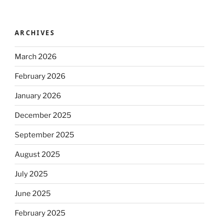
ARCHIVES
March 2026
February 2026
January 2026
December 2025
September 2025
August 2025
July 2025
June 2025
February 2025