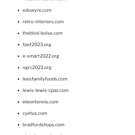
eduwyre.com
retro-interiors.com
theblvd-boise.com
fpet2023.org
e-smart2022.org
ngrc2022.org
leesfamilyfoods.com
lewis-lewis-cpas.com
eleontennis.com
cyetus.com
bradfordshops.com