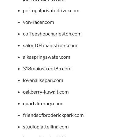
portugalprivatedriver.com
von-racer.com
coffeeshopcharleston.com
salon104mainstreet.com
alkaspringswater.com
318mainstreet8h.com
lovenailsspari.com
oakberry-kuwait.com
quartzliterary.com
friendsofbroderickpark.com
studiopiattellina.com