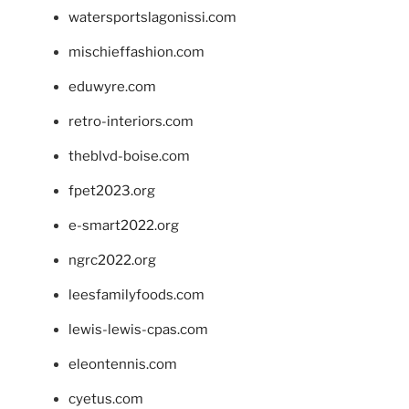
watersportslagonissi.com
mischieffashion.com
eduwyre.com
retro-interiors.com
theblvd-boise.com
fpet2023.org
e-smart2022.org
ngrc2022.org
leesfamilyfoods.com
lewis-lewis-cpas.com
eleontennis.com
cyetus.com