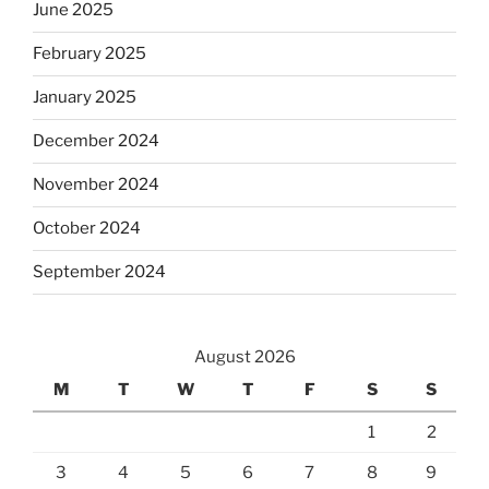
June 2025
February 2025
January 2025
December 2024
November 2024
October 2024
September 2024
August 2026
M
T
W
T
F
S
S
1
2
3
4
5
6
7
8
9