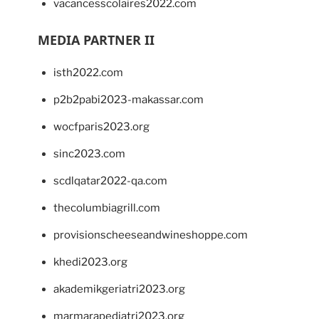
vacancesscolaires2022.com
MEDIA PARTNER II
isth2022.com
p2b2pabi2023-makassar.com
wocfparis2023.org
sinc2023.com
scdlqatar2022-qa.com
thecolumbiagrill.com
provisionscheeseandwineshoppe.com
khedi2023.org
akademikgeriatri2023.org
marmarapediatri2023.org