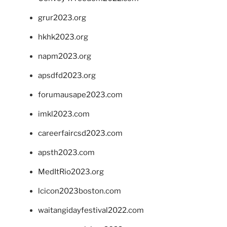
grur2023.org
hkhk2023.org
napm2023.org
apsdfd2023.org
forumausape2023.com
imkl2023.com
careerfaircsd2023.com
apsth2023.com
MedItRio2023.org
lcicon2023boston.com
waitangidayfestival2022.com