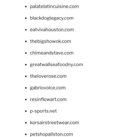
palatelatincuisine.com
blackdoglegacy.com
eatvivahouston.com
thebigshowok.com
chimeandstave.com
greatwallseafoodny.com
theloverose.com
gabriovoice.com
resinflowart.com
p-sports.net
korsairstreetwear.com
petshopallston.com