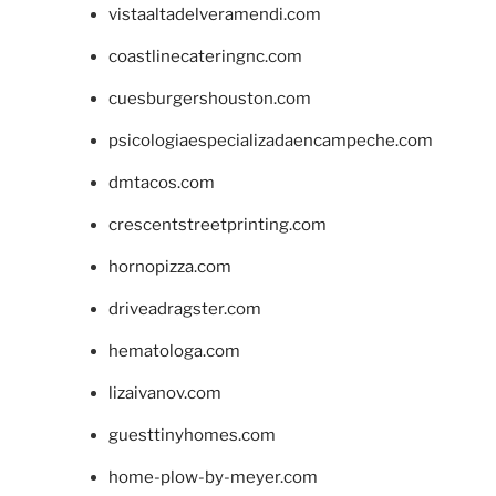
vistaaltadelveramendi.com
coastlinecateringnc.com
cuesburgershouston.com
psicologiaespecializadaencampeche.com
dmtacos.com
crescentstreetprinting.com
hornopizza.com
driveadragster.com
hematologa.com
lizaivanov.com
guesttinyhomes.com
home-plow-by-meyer.com