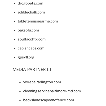
drogopets.com
ediblechalk.com
tabletennisnearme.com
oaksofa.com
soultacohtx.com
capishcaps.com
gpsyfl.org
MEDIA PARTNER III
vwrepairarlington.com
cleaningservicebaltimore-md.com
beckslandscapeandfence.com