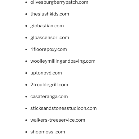
olivesburgberrypatch.com
theslushkids.com
giobastian.com
glpascensori.com
rifloorepoxy.com
woolleymillingandpaving.com
uptonpvd.com
2troublegrill.com
casateranga.com
sticksandstonesstudiooh.com
walkers-treeservice.com
shopmossi.com