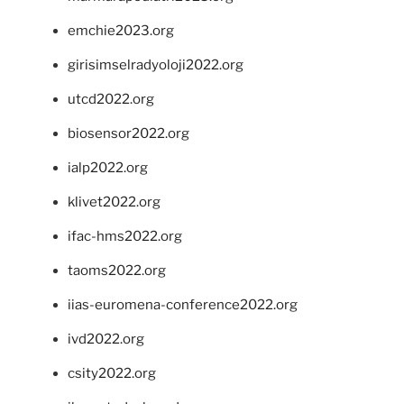
emchie2023.org
girisimselradyoloji2022.org
utcd2022.org
biosensor2022.org
ialp2022.org
klivet2022.org
ifac-hms2022.org
taoms2022.org
iias-euromena-conference2022.org
ivd2022.org
csity2022.org