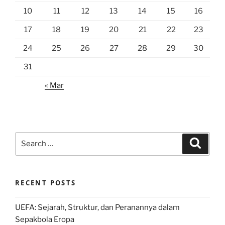
10
11
12
13
14
15
16
17
18
19
20
21
22
23
24
25
26
27
28
29
30
31
« Mar
Search
Search
for:
RECENT POSTS
UEFA: Sejarah, Struktur, dan Peranannya dalam
Sepakbola Eropa