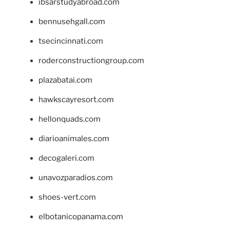
ibsarstudyabroad.com
bennusehgall.com
tsecincinnati.com
roderconstructiongroup.com
plazabatai.com
hawkscayresort.com
hellonquads.com
diarioanimales.com
decogaleri.com
unavozparadios.com
shoes-vert.com
elbotanicopanama.com