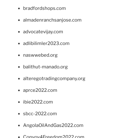
bradfordshops.com
almadenranchsanjose.com
advocatevijay.com
adlibilimler2023.com
naswwebed.org
balithut-manado.org
alteregotradingcompany.org
aprce2022.com
ibie2022.com
sbcc-2022.com
AngolaOilAndGas2022.com
Convoy4Freedom2022.com