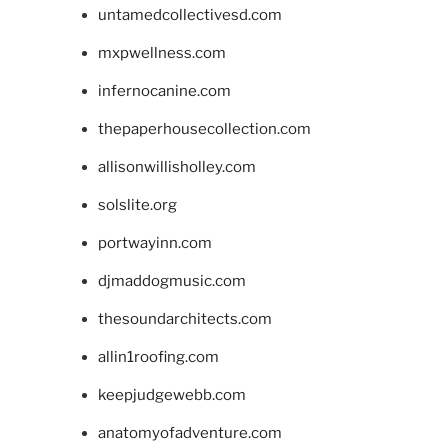
untamedcollectivesd.com
mxpwellness.com
infernocanine.com
thepaperhousecollection.com
allisonwillisholley.com
solslite.org
portwayinn.com
djmaddogmusic.com
thesoundarchitects.com
allin1roofing.com
keepjudgewebb.com
anatomyofadventure.com