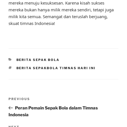
mereka menuju kesuksesan. Karena kisah sukses
mereka bukan hanya milik mereka sendiri, tetapi juga
milik kita semua. Semangat dan teruslah berjuang,
skuat timnas Indonesia!
CATEGORIES
BERITA SEPAK BOLA
TAGS
BERITA SEPAKBOLA TIMNAS HARI INI
Post
Previous
PREVIOUS
navigation
Post
Peran Pemain Sepak Bola dalam Timnas
Indonesia