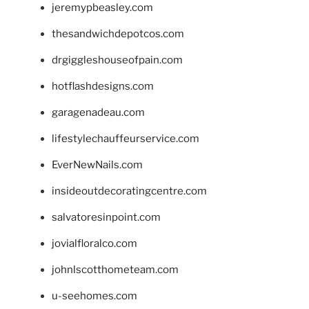
jeremypbeasley.com
thesandwichdepotcos.com
drgiggleshouseofpain.com
hotflashdesigns.com
garagenadeau.com
lifestylechauffeurservice.com
EverNewNails.com
insideoutdecoratingcentre.com
salvatoresinpoint.com
jovialfloralco.com
johnlscotthometeam.com
u-seehomes.com