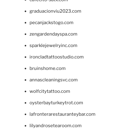
graduacionviu2023.com
pecanjackstogo.com
zengardendayspa.com
sparklejewelryinc.com
ironcladtattoostudio.com
bruinshome.com
annascleaningsvc.com
wolfcitytattoo.com
oysterbayturkeytrot.com
lafronterarestauranteybar.com
lilyandrosetearoom.com