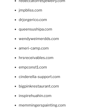
rebeccatorresjewelry.com
jmpbliss.com
drjorgerico.com
queensushipa.com
wendyweimerdds.com
ameri-camp.com
hrsreceivables.com
empconst1.com
cinderella-support.com
bigpinkrestaurant.com
inspirehuahin.com
memmingerspainting.com