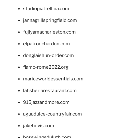
studiopiattellina.com
jannagrillspringfield.com
fujiyamacharleston.com
elpatronchardon.com
donglaishun-order.com
fiamc-rome2022.org
mariceworldessentials.com
lafisheriarestaurant.com
915jazzandmore.com
aguadulce-countryfair.com
jakehovis.com
bosswingsduluth.com