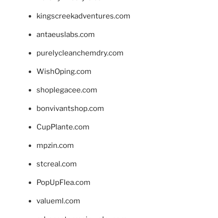
kingscreekadventures.com
antaeuslabs.com
purelycleanchemdry.com
WishOping.com
shoplegacee.com
bonvivantshop.com
CupPlante.com
mpzin.com
stcreal.com
PopUpFlea.com
valueml.com