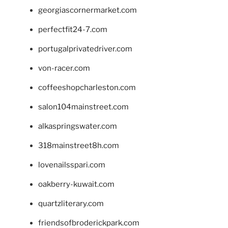
georgiascornermarket.com
perfectfit24-7.com
portugalprivatedriver.com
von-racer.com
coffeeshopcharleston.com
salon104mainstreet.com
alkaspringswater.com
318mainstreet8h.com
lovenailsspari.com
oakberry-kuwait.com
quartzliterary.com
friendsofbroderickpark.com