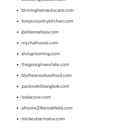
birminghamautocare.com
tonyscountrykitchen.com
jbellasnailspa.com
mychaihouse.com
alvisgrooming.com
thegeorginaestate.com
blythewoodseafood.com
paolosdelibangkok.com
bobacove.com
phoone24brookfield.com
mickeybarmama.com