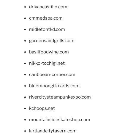
drivancastillo.com
cmmedspa.com
midletontkd.com
gardensandgrills.com
basilfoodwine.com
nikko-tochigi.net
caribbean-corner.com
bluemoongiftcards.com
rivercitysteampunkexpo.com
kchoops.net
mountainsideskateshop.com
kirtlandcitytavern.com