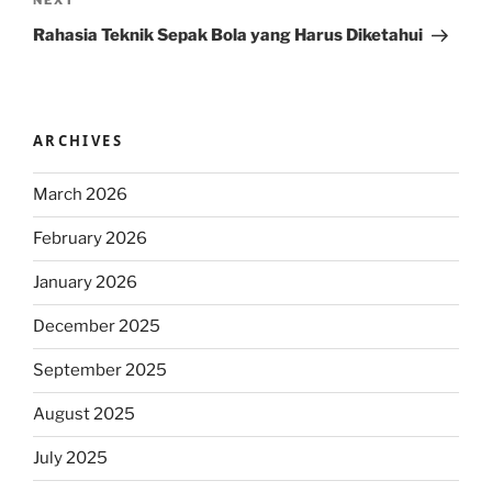
Next
NEXT
Post
Rahasia Teknik Sepak Bola yang Harus Diketahui
ARCHIVES
March 2026
February 2026
January 2026
December 2025
September 2025
August 2025
July 2025