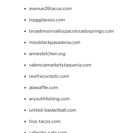
avenue26tacos.com
topgglasses.com
broadmoornailsspacoloradosprings.com
missblackpasadena.com
anneskitchen.org
valenciamarketytaqueria.com
reefrecordsllc.com
alawaffle.com
aryouthfishing.com
united-basketball.com
tios-tacos.com
cafecito-satx.com