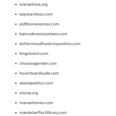
marianlives.org
waywardtees.com
pidfloorsexpress.com
bancodevenezuelaen.com
bettermoodfoodcorporation.com
hingstonnt.com
chooseagender.com
hoverboardssale.com
alaskapolitics.com
stsmp.org
manoelneves.com
mandelaeffectlibrary.com