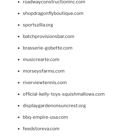
roadwayconstructioninc.com
shopdragonflyboutique.com
sportszilla.org
batchprovisionsbar.com
brasserie-gobette.com
musicrearte.com
morseysfarms.com
riverviewtennis.com
official-kelly-toys-squishmallows.com
displaygardenonsuncrest.org
bbq-empire-usa.com
feedstoreva.com