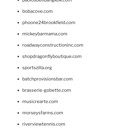
bobacove.com
phoone24brookfield.com
mickeybarmama.com
roadwayconstructioninc.com
shopdragonflyboutique.com
sportszilla.org
batchprovisionsbar.com
brasserie-gobette.com
musicrearte.com
morseysfarms.com
riverviewtennis.com