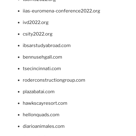
iias-euromena-conference2022.org
ivd2022.org
csity2022.org
ibsarstudyabroad.com
bennusehgall.com
tsecincinnati.com
roderconstructiongroup.com
plazabatai.com
hawkscayresort.com
hellonquads.com
diarioanimales.com