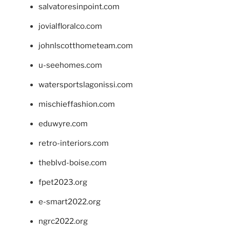
salvatoresinpoint.com
jovialfloralco.com
johnlscotthometeam.com
u-seehomes.com
watersportslagonissi.com
mischieffashion.com
eduwyre.com
retro-interiors.com
theblvd-boise.com
fpet2023.org
e-smart2022.org
ngrc2022.org