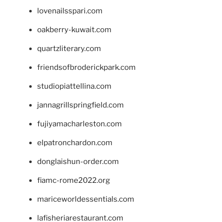
lovenailsspari.com
oakberry-kuwait.com
quartzliterary.com
friendsofbroderickpark.com
studiopiattellina.com
jannagrillspringfield.com
fujiyamacharleston.com
elpatronchardon.com
donglaishun-order.com
fiamc-rome2022.org
mariceworldessentials.com
lafisheriarestaurant.com