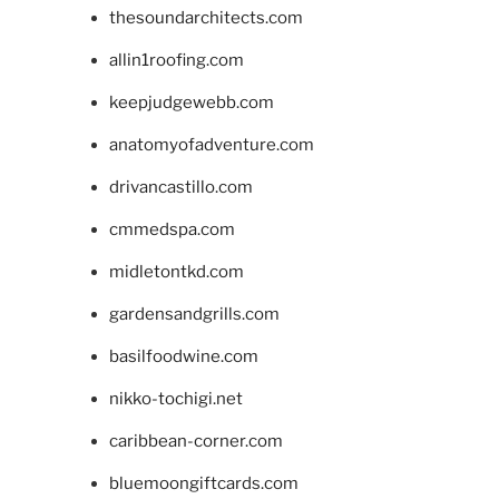
thesoundarchitects.com
allin1roofing.com
keepjudgewebb.com
anatomyofadventure.com
drivancastillo.com
cmmedspa.com
midletontkd.com
gardensandgrills.com
basilfoodwine.com
nikko-tochigi.net
caribbean-corner.com
bluemoongiftcards.com