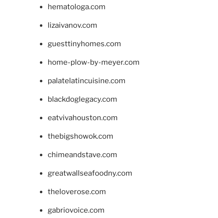
hematologa.com
lizaivanov.com
guesttinyhomes.com
home-plow-by-meyer.com
palatelatincuisine.com
blackdoglegacy.com
eatvivahouston.com
thebigshowok.com
chimeandstave.com
greatwallseafoodny.com
theloverose.com
gabriovoice.com