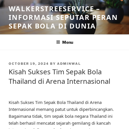
Skip
WALKERSTREESERVICE –
to
INFORMASI SEPUTAR PERAN
content
SEPAK BOLA DI DUNIA
Menu
POSTED
OCTOBER 19, 2024
BY
ADMINWAL
ON
Kisah Sukses Tim Sepak Bola
Thailand di Arena Internasional
Kisah Sukses Tim Sepak Bola Thailand di Arena
Internasional memang patut untuk diperbincangkan.
Bagaimana tidak, tim sepak bola negara Thailand ini
telah berhasil mencatat sejarah gemilang di kancah