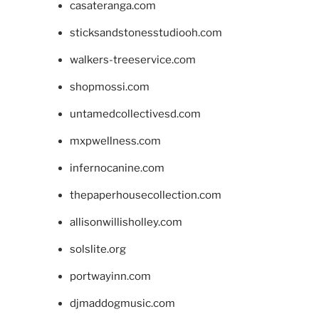
casateranga.com
sticksandstonesstudiooh.com
walkers-treeservice.com
shopmossi.com
untamedcollectivesd.com
mxpwellness.com
infernocanine.com
thepaperhousecollection.com
allisonwillisholley.com
solslite.org
portwayinn.com
djmaddogmusic.com