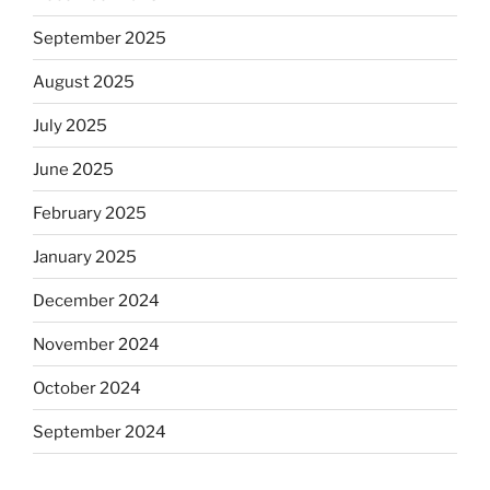
September 2025
August 2025
July 2025
June 2025
February 2025
January 2025
December 2024
November 2024
October 2024
September 2024