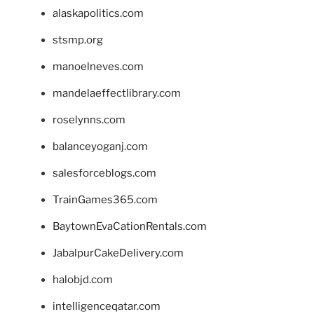
alaskapolitics.com
stsmp.org
manoelneves.com
mandelaeffectlibrary.com
roselynns.com
balanceyoganj.com
salesforceblogs.com
TrainGames365.com
BaytownEvaCationRentals.com
JabalpurCakeDelivery.com
halobjd.com
intelligenceqatar.com