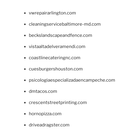
vwrepairarlington.com
cleaningservicebaltimore-md.com
beckslandscapeandfence.com
vistaaltadelveramendi.com
coastlinecateringnc.com
cuesburgershouston.com
psicologiaespecializadaencampeche.com
dmtacos.com
crescentstreetprinting.com
hornopizza.com
driveadragster.com