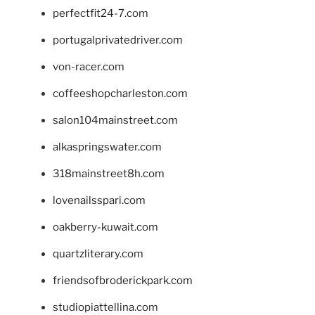
perfectfit24-7.com
portugalprivatedriver.com
von-racer.com
coffeeshopcharleston.com
salon104mainstreet.com
alkaspringswater.com
318mainstreet8h.com
lovenailsspari.com
oakberry-kuwait.com
quartzliterary.com
friendsofbroderickpark.com
studiopiattellina.com