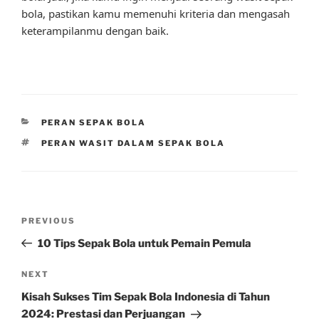
bola, pastikan kamu memenuhi kriteria dan mengasah
keterampilanmu dengan baik.
CATEGORIES
PERAN SEPAK BOLA
TAGS
PERAN WASIT DALAM SEPAK BOLA
Post
Previous
PREVIOUS
navigation
Post
10 Tips Sepak Bola untuk Pemain Pemula
Next
NEXT
Post
Kisah Sukses Tim Sepak Bola Indonesia di Tahun
2024: Prestasi dan Perjuangan