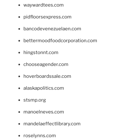
waywardtees.com
pidfloorsexpress.com
bancodevenezuelaen.com
bettermoodfoodcorporation.com
hingstonnt.com
chooseagender.com
hoverboardssale.com
alaskapolitics.com
stsmp.org
manoelneves.com
mandelaeffectlibrary.com
roselynns.com