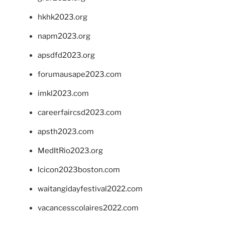
hkhk2023.org
napm2023.org
apsdfd2023.org
forumausape2023.com
imkl2023.com
careerfaircsd2023.com
apsth2023.com
MedItRio2023.org
lcicon2023boston.com
waitangidayfestival2022.com
vacancesscolaires2022.com