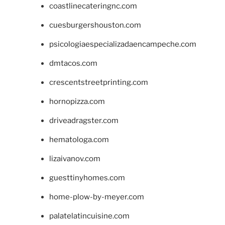
coastlinecateringnc.com
cuesburgershouston.com
psicologiaespecializadaencampeche.com
dmtacos.com
crescentstreetprinting.com
hornopizza.com
driveadragster.com
hematologa.com
lizaivanov.com
guesttinyhomes.com
home-plow-by-meyer.com
palatelatincuisine.com