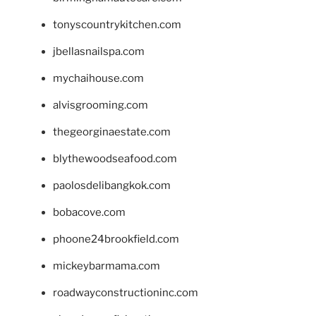
tonyscountrykitchen.com
jbellasnailspa.com
mychaihouse.com
alvisgrooming.com
thegeorginaestate.com
blythewoodseafood.com
paolosdelibangkok.com
bobacove.com
phoone24brookfield.com
mickeybarmama.com
roadwayconstructioninc.com