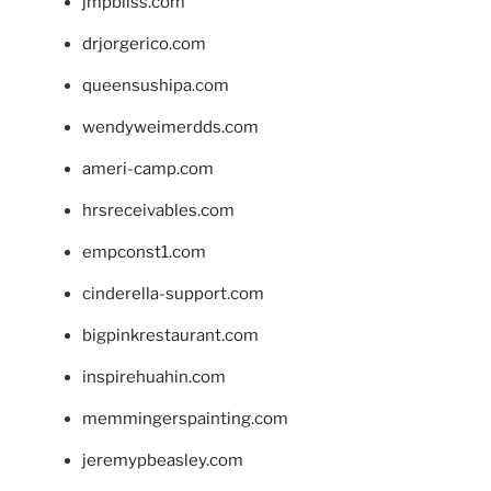
jmpbliss.com
drjorgerico.com
queensushipa.com
wendyweimerdds.com
ameri-camp.com
hrsreceivables.com
empconst1.com
cinderella-support.com
bigpinkrestaurant.com
inspirehuahin.com
memmingerspainting.com
jeremypbeasley.com