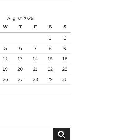
August 2026
W
T
F
S
S
1
2
5
6
7
8
9
12
13
14
15
16
19
20
21
22
23
26
27
28
29
30
Search