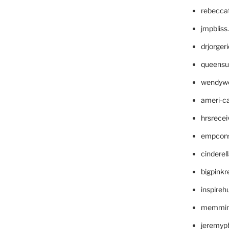
rebecca
jmpblis
drjorger
queensu
wendyw
ameri-
hrsrece
empcon
cinderel
bigpinkr
inspireh
memming
jeremyp