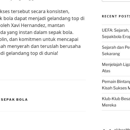
ses tersebut secara konsisten,
RECENT POST
 bola dapat menjadi gelandang top di
n oleh Xavi Hernandez, mantan
UEFA: Sejarah,
ada yang instan dalam sepak bola.
Sepakbola Ero
iplin, dan komitmen untuk mencapai
rnah menyerah dan teruslah berusaha
Sejarah dan Pe
i gelandang top di dunia!
Sekarang
Menjelajah Lig
Atas
Pemain Bintang
Kisah Sukses 
Klub-Klub Besa
 SEPAK BOLA
Mereka
okhealt