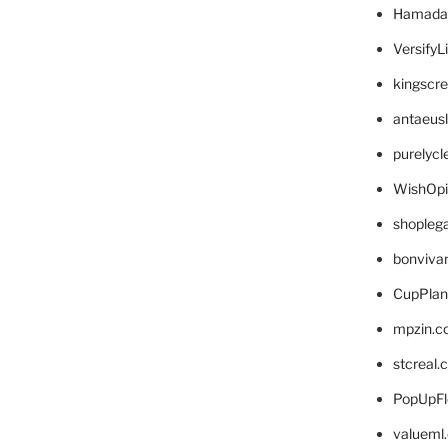
Hamada
VersifyL
kingscr
antaeus
purelyc
WishOp
shopleg
bonviva
CupPlan
mpzin.c
stcreal.
PopUpFl
valueml