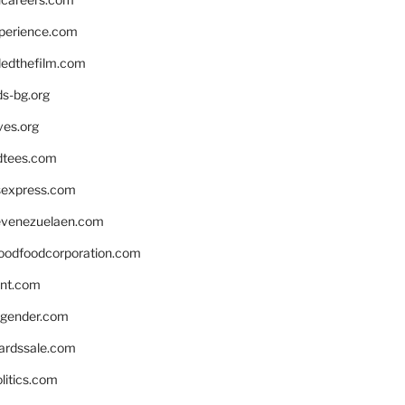
xperience.com
edthefilm.com
ds-bg.org
ves.org
tees.com
rsexpress.com
venezuelaen.com
oodfoodcorporation.com
nnt.com
gender.com
ardssale.com
litics.com