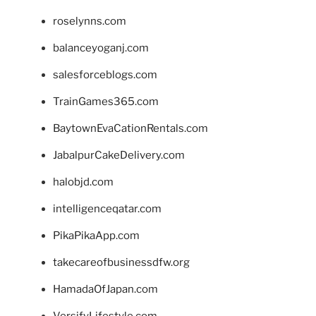
roselynns.com
balanceyoganj.com
salesforceblogs.com
TrainGames365.com
BaytownEvaCationRentals.com
JabalpurCakeDelivery.com
halobjd.com
intelligenceqatar.com
PikaPikaApp.com
takecareofbusinessdfw.org
HamadaOfJapan.com
VersifyLifestyle.com