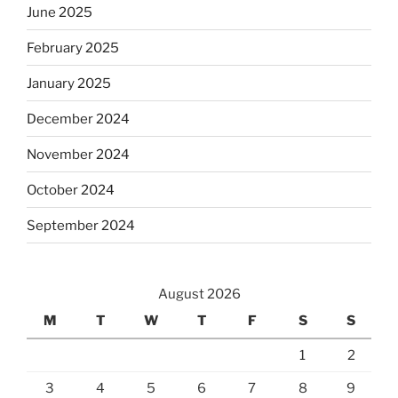
June 2025
February 2025
January 2025
December 2024
November 2024
October 2024
September 2024
August 2026
M
T
W
T
F
S
S
1
2
3
4
5
6
7
8
9