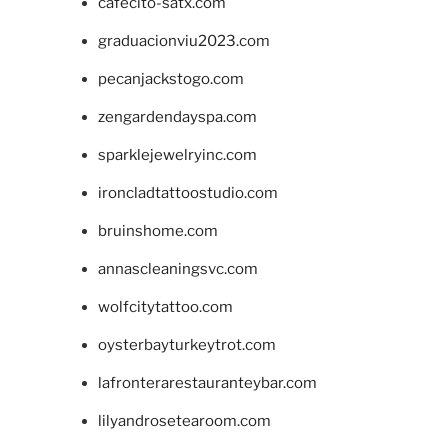
cafecito-satx.com
graduacionviu2023.com
pecanjackstogo.com
zengardendayspa.com
sparklejewelryinc.com
ironcladtattoostudio.com
bruinshome.com
annascleaningsvc.com
wolfcitytattoo.com
oysterbayturkeytrot.com
lafronterarestauranteybar.com
lilyandrosetearoom.com