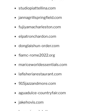
studiopiattellina.com
jannagrillspringfield.com
fujiyamacharleston.com
elpatronchardon.com
donglaishun-order.com
fiamc-rome2022.org
mariceworldessentials.com
lafisheriarestaurant.com
915jazzandmore.com
aguadulce-countryfair.com
jakehovis.com