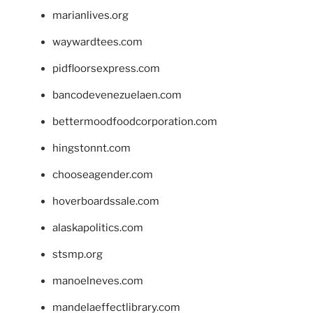
marianlives.org
waywardtees.com
pidfloorsexpress.com
bancodevenezuelaen.com
bettermoodfoodcorporation.com
hingstonnt.com
chooseagender.com
hoverboardssale.com
alaskapolitics.com
stsmp.org
manoelneves.com
mandelaeffectlibrary.com