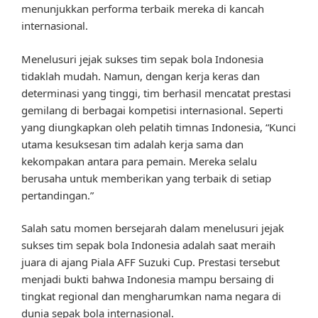
menunjukkan performa terbaik mereka di kancah
internasional.
Menelusuri jejak sukses tim sepak bola Indonesia
tidaklah mudah. Namun, dengan kerja keras dan
determinasi yang tinggi, tim berhasil mencatat prestasi
gemilang di berbagai kompetisi internasional. Seperti
yang diungkapkan oleh pelatih timnas Indonesia, “Kunci
utama kesuksesan tim adalah kerja sama dan
kekompakan antara para pemain. Mereka selalu
berusaha untuk memberikan yang terbaik di setiap
pertandingan.”
Salah satu momen bersejarah dalam menelusuri jejak
sukses tim sepak bola Indonesia adalah saat meraih
juara di ajang Piala AFF Suzuki Cup. Prestasi tersebut
menjadi bukti bahwa Indonesia mampu bersaing di
tingkat regional dan mengharumkan nama negara di
dunia sepak bola internasional.