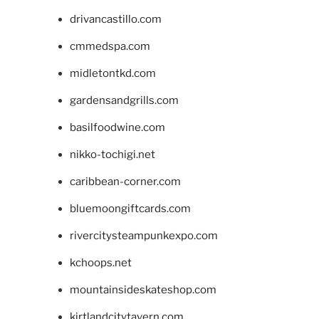
drivancastillo.com
cmmedspa.com
midletontkd.com
gardensandgrills.com
basilfoodwine.com
nikko-tochigi.net
caribbean-corner.com
bluemoongiftcards.com
rivercitysteampunkexpo.com
kchoops.net
mountainsideskateshop.com
kirtlandcitytavern.com