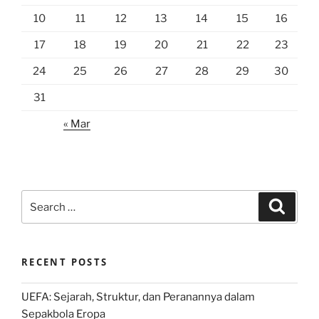
10
11
12
13
14
15
16
17
18
19
20
21
22
23
24
25
26
27
28
29
30
31
« Mar
Search
Search
for:
RECENT POSTS
UEFA: Sejarah, Struktur, dan Peranannya dalam
Sepakbola Eropa