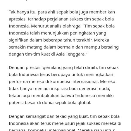
Tak hanya itu, para ahli sepak bola juga memberikan
apresiasi terhadap perjalanan sukses tim sepak bola
Indonesia. Menurut analis olahraga, “Tim sepak bola
Indonesia telah menunjukkan peningkatan yang
signifikan dalam beberapa tahun terakhir. Mereka
semakin matang dalam bermain dan mampu bersaing
dengan tim-tim kuat di Asia Tenggara.”
Dengan prestasi gemilang yang telah diraih, tim sepak
bola Indonesia terus berupaya untuk meningkatkan
performa mereka di kompetisi internasional. Mereka
tidak hanya menjadi inspirasi bagi generasi muda,
tetapi juga membuktikan bahwa Indonesia memiliki
potensi besar di dunia sepak bola global.
Dengan semangat dan tekad yang kuat, tim sepak bola
Indonesia akan terus menelusuri jejak sukses mereka di
berbagai kompetisi internasional. Mereka siap untuk