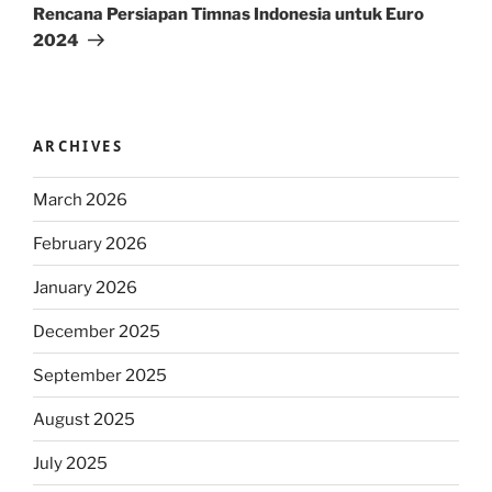
Post
Rencana Persiapan Timnas Indonesia untuk Euro
2024
ARCHIVES
March 2026
February 2026
January 2026
December 2025
September 2025
August 2025
July 2025