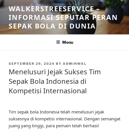
Skip
WALKERSTREESERVICE –
to
INFORMASI SEPUTAR PERAN
content
SEPAK BOLA DI DUNIA
Menu
POSTED
SEPTEMBER 29, 2024
BY
ADMINWAL
ON
Menelusuri Jejak Sukses Tim
Sepak Bola Indonesia di
Kompetisi Internasional
Tim sepak bola Indonesia telah menelusuri jejak
suksesnya di kompetisi internasional. Dengan semangat
juang yang tinggi, para pemain telah berhasil