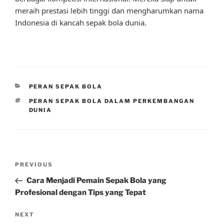
meraih prestasi lebih tinggi dan mengharumkan nama
Indonesia di kancah sepak bola dunia.
CATEGORIES
PERAN SEPAK BOLA
TAGS
PERAN SEPAK BOLA DALAM PERKEMBANGAN
DUNIA
Post
Previous
PREVIOUS
navigation
Post
Cara Menjadi Pemain Sepak Bola yang
Profesional dengan Tips yang Tepat
Next
NEXT