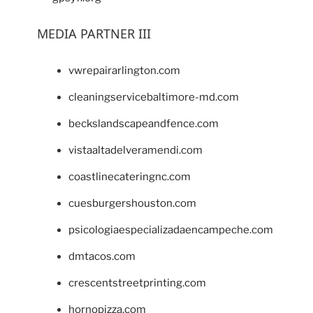
MEDIA PARTNER III
vwrepairarlington.com
cleaningservicebaltimore-md.com
beckslandscapeandfence.com
vistaaltadelveramendi.com
coastlinecateringnc.com
cuesburgershouston.com
psicologiaespecializadaencampeche.com
dmtacos.com
crescentstreetprinting.com
hornopizza.com