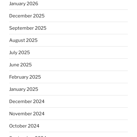
January 2026
December 2025
September 2025
August 2025
July 2025
June 2025
February 2025
January 2025
December 2024
November 2024
October 2024