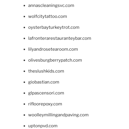
annascleaningsvc.com
wolfcitytattoo.com
oysterbayturkeytrot.com
lafronterarestauranteybar.com
lilyandrosetearoom.com
olivesburgberrypatch.com
theslushkids.com
giobastian.com
glpascensori.com
rifloorepoxy.com
woolleymillingandpaving.com
uptonpvd.com