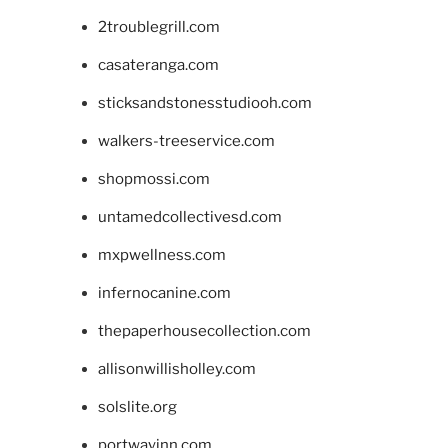
2troublegrill.com
casateranga.com
sticksandstonesstudiooh.com
walkers-treeservice.com
shopmossi.com
untamedcollectivesd.com
mxpwellness.com
infernocanine.com
thepaperhousecollection.com
allisonwillisholley.com
solslite.org
portwayinn.com