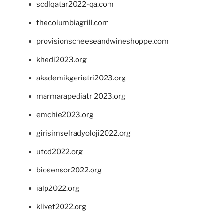
scdlqatar2022-qa.com
thecolumbiagrill.com
provisionscheeseandwineshoppe.com
khedi2023.org
akademikgeriatri2023.org
marmarapediatri2023.org
emchie2023.org
girisimselradyoloji2022.org
utcd2022.org
biosensor2022.org
ialp2022.org
klivet2022.org