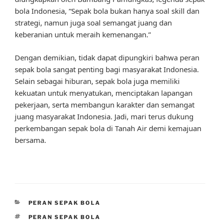
bola Indonesia, “Sepak bola bukan hanya soal skill dan
strategi, namun juga soal semangat juang dan
keberanian untuk meraih kemenangan.”
Dengan demikian, tidak dapat dipungkiri bahwa peran
sepak bola sangat penting bagi masyarakat Indonesia.
Selain sebagai hiburan, sepak bola juga memiliki
kekuatan untuk menyatukan, menciptakan lapangan
pekerjaan, serta membangun karakter dan semangat
juang masyarakat Indonesia. Jadi, mari terus dukung
perkembangan sepak bola di Tanah Air demi kemajuan
bersama.
CATEGORIES
PERAN SEPAK BOLA
TAGS
PERAN SEPAK BOLA