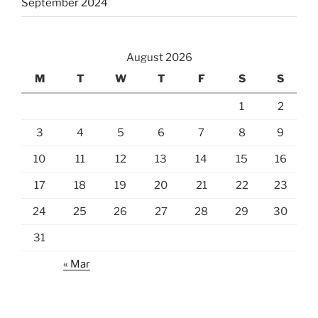
September 2024
August 2026
M
T
W
T
F
S
S
1
2
3
4
5
6
7
8
9
10
11
12
13
14
15
16
17
18
19
20
21
22
23
24
25
26
27
28
29
30
31
« Mar