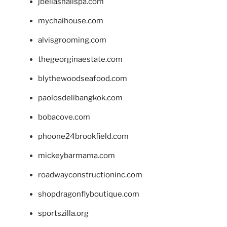
jbellasnailspa.com
mychaihouse.com
alvisgrooming.com
thegeorginaestate.com
blythewoodseafood.com
paolosdelibangkok.com
bobacove.com
phoone24brookfield.com
mickeybarmama.com
roadwayconstructioninc.com
shopdragonflyboutique.com
sportszilla.org