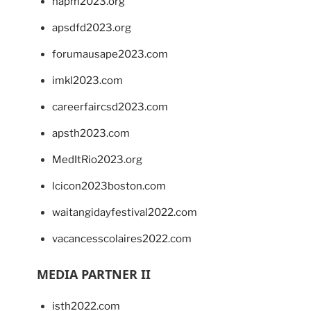
napm2023.org
apsdfd2023.org
forumausape2023.com
imkl2023.com
careerfaircsd2023.com
apsth2023.com
MedItRio2023.org
lcicon2023boston.com
waitangidayfestival2022.com
vacancesscolaires2022.com
MEDIA PARTNER II
isth2022.com