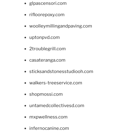
glpascensori.com
rifloorepoxy.com
woolleymillingandpaving.com
uptonpvd.com
2troublegrill.com
casateranga.com
sticksandstonesstudiooh.com
walkers-treeservice.com
shopmossi.com
untamedcollectivesd.com
mxpwellness.com
infernocanine.com