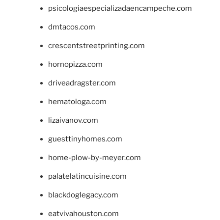
psicologiaespecializadaencampeche.com
dmtacos.com
crescentstreetprinting.com
hornopizza.com
driveadragster.com
hematologa.com
lizaivanov.com
guesttinyhomes.com
home-plow-by-meyer.com
palatelatincuisine.com
blackdoglegacy.com
eatvivahouston.com