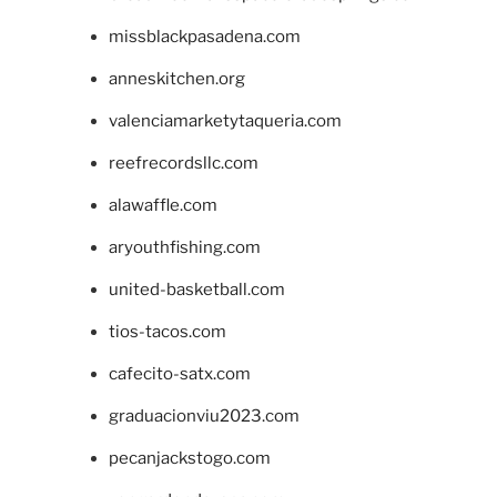
missblackpasadena.com
anneskitchen.org
valenciamarketytaqueria.com
reefrecordsllc.com
alawaffle.com
aryouthfishing.com
united-basketball.com
tios-tacos.com
cafecito-satx.com
graduacionviu2023.com
pecanjackstogo.com