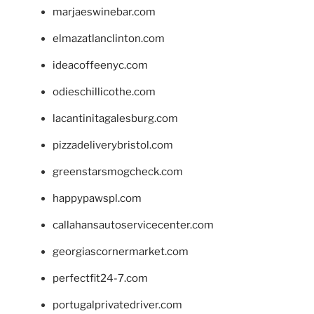
marjaeswinebar.com
elmazatlanclinton.com
ideacoffeenyc.com
odieschillicothe.com
lacantinitagalesburg.com
pizzadeliverybristol.com
greenstarsmogcheck.com
happypawspl.com
callahansautoservicecenter.com
georgiascornermarket.com
perfectfit24-7.com
portugalprivatedriver.com