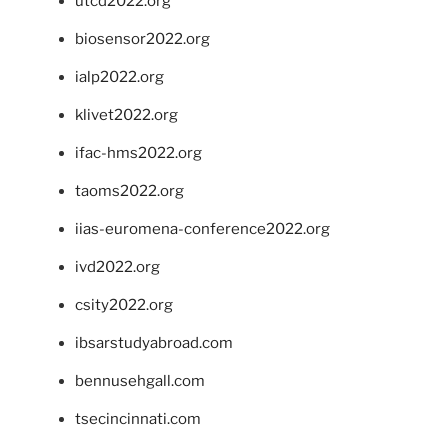
utcd2022.org
biosensor2022.org
ialp2022.org
klivet2022.org
ifac-hms2022.org
taoms2022.org
iias-euromena-conference2022.org
ivd2022.org
csity2022.org
ibsarstudyabroad.com
bennusehgall.com
tsecincinnati.com