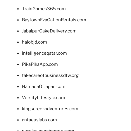
TrainGames365.com
BaytownEvaCationRentals.com
JabalpurCakeDelivery.com
halobjd.com
intelligenceqatar.com
PikaPikaApp.com
takecareofbusinessdfw.org
HamadaOfJapan.com
VersifyLifestyle.com
kingscreekadventures.com
antaeuslabs.com
purelycleanchemdry.com