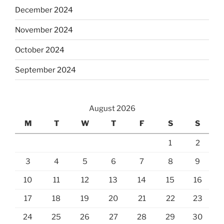
December 2024
November 2024
October 2024
September 2024
August 2026
M
T
W
T
F
S
S
1
2
3
4
5
6
7
8
9
10
11
12
13
14
15
16
17
18
19
20
21
22
23
24
25
26
27
28
29
30