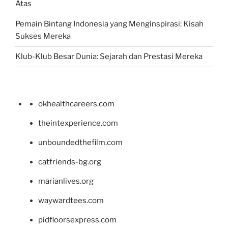
Atas
Pemain Bintang Indonesia yang Menginspirasi: Kisah
Sukses Mereka
Klub-Klub Besar Dunia: Sejarah dan Prestasi Mereka
okhealthcareers.com
theintexperience.com
unboundedthefilm.com
catfriends-bg.org
marianlives.org
waywardtees.com
pidfloorsexpress.com