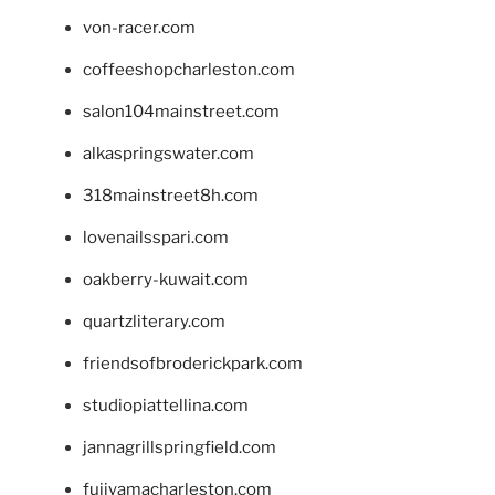
von-racer.com
coffeeshopcharleston.com
salon104mainstreet.com
alkaspringswater.com
318mainstreet8h.com
lovenailsspari.com
oakberry-kuwait.com
quartzliterary.com
friendsofbroderickpark.com
studiopiattellina.com
jannagrillspringfield.com
fujiyamacharleston.com