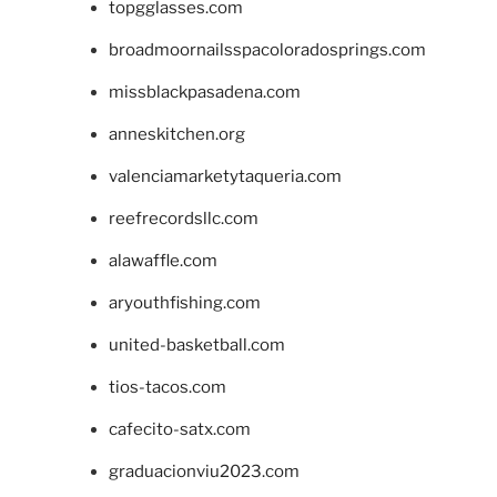
topgglasses.com
broadmoornailsspacoloradosprings.com
missblackpasadena.com
anneskitchen.org
valenciamarketytaqueria.com
reefrecordsllc.com
alawaffle.com
aryouthfishing.com
united-basketball.com
tios-tacos.com
cafecito-satx.com
graduacionviu2023.com