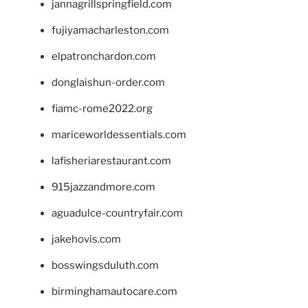
jannagrillspringfield.com
fujiyamacharleston.com
elpatronchardon.com
donglaishun-order.com
fiamc-rome2022.org
mariceworldessentials.com
lafisheriarestaurant.com
915jazzandmore.com
aguadulce-countryfair.com
jakehovis.com
bosswingsduluth.com
birminghamautocare.com