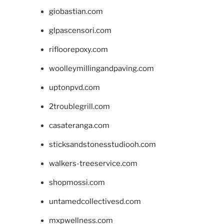
giobastian.com
glpascensori.com
rifloorepoxy.com
woolleymillingandpaving.com
uptonpvd.com
2troublegrill.com
casateranga.com
sticksandstonesstudiooh.com
walkers-treeservice.com
shopmossi.com
untamedcollectivesd.com
mxpwellness.com