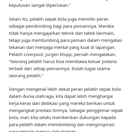
keputusan sangat diperlukan.”
Selain itu, pelatih sepak bola juga memiliki peran
sebagai pembimbing bagi para pemainnya. Mereka
tidak hanya mengajarkan teknik dan taktik bermain,
tetapi juga membimbing para pemain dalam mengatasi
tekanan dan menjaga mental yang kuat di lapangan.
Pelatih Liverpool, Jurgen Klopp, pernah mengatakan,
“Seorang pelatih harus bisa membawa keluar potensi
terbaik dari setiap pemainnya. Itulah tugas utama
seorang pelatih.”
Dengan mengenal lebih dekat peran pelatih sepak bola
dalam dunia olahraga, kita dapat lebih menghargai
kerja keras dan dedikasi yang mereka berikan untuk
mengangkat prestasi timnya. Sebagai penggemar sepak
bola, mari kita selalu memberikan dukungan kepada
para pelatih dalam membimbing dan menginspirasi
para pemain menuju kesuksesan.