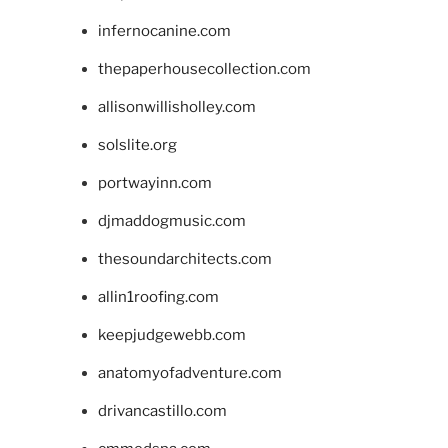
infernocanine.com
thepaperhousecollection.com
allisonwillisholley.com
solslite.org
portwayinn.com
djmaddogmusic.com
thesoundarchitects.com
allin1roofing.com
keepjudgewebb.com
anatomyofadventure.com
drivancastillo.com