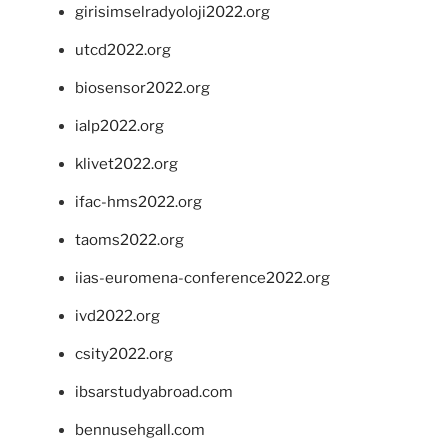
girisimselradyoloji2022.org
utcd2022.org
biosensor2022.org
ialp2022.org
klivet2022.org
ifac-hms2022.org
taoms2022.org
iias-euromena-conference2022.org
ivd2022.org
csity2022.org
ibsarstudyabroad.com
bennusehgall.com