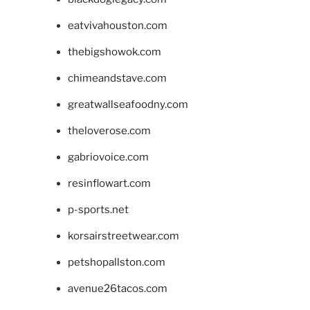
eatvivahouston.com
thebigshowok.com
chimeandstave.com
greatwallseafoodny.com
theloverose.com
gabriovoice.com
resinflowart.com
p-sports.net
korsairstreetwear.com
petshopallston.com
avenue26tacos.com