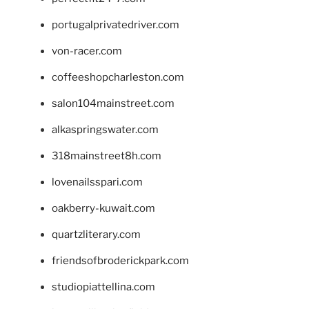
portugalprivatedriver.com
von-racer.com
coffeeshopcharleston.com
salon104mainstreet.com
alkaspringswater.com
318mainstreet8h.com
lovenailsspari.com
oakberry-kuwait.com
quartzliterary.com
friendsofbroderickpark.com
studiopiattellina.com