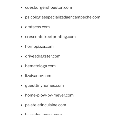
cuesburgershouston.com
psicologiaespecializadaencampeche.com
dmtacos.com
crescentstreetprinting.com
hornopizza.com
driveadragster.com
hematologa.com
lizaivanov.com
guesttinyhomes.com
home-plow-by-meyer.com
palatelatincuisine.com
blackdoglegacy.com