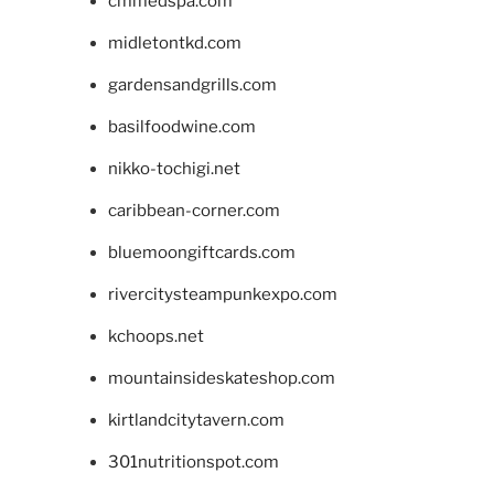
cmmedspa.com
midletontkd.com
gardensandgrills.com
basilfoodwine.com
nikko-tochigi.net
caribbean-corner.com
bluemoongiftcards.com
rivercitysteampunkexpo.com
kchoops.net
mountainsideskateshop.com
kirtlandcitytavern.com
301nutritionspot.com