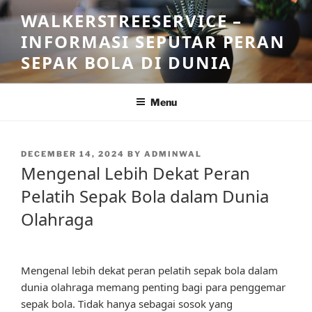
Skip
WALKERSTREESERVICE –
to
INFORMASI SEPUTAR PERAN
content
SEPAK BOLA DI DUNIA
Menu
POSTED
DECEMBER 14, 2024
BY
ADMINWAL
ON
Mengenal Lebih Dekat Peran
Pelatih Sepak Bola dalam Dunia
Olahraga
Mengenal lebih dekat peran pelatih sepak bola dalam
dunia olahraga memang penting bagi para penggemar
sepak bola. Tidak hanya sebagai sosok yang