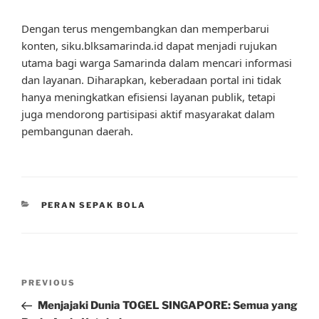
Dengan terus mengembangkan dan memperbarui
konten, siku.blksamarinda.id dapat menjadi rujukan
utama bagi warga Samarinda dalam mencari informasi
dan layanan. Diharapkan, keberadaan portal ini tidak
hanya meningkatkan efisiensi layanan publik, tetapi
juga mendorong partisipasi aktif masyarakat dalam
pembangunan daerah.
CATEGORIES
PERAN SEPAK BOLA
Post
Previous
PREVIOUS
navigation
Post
Menjajaki Dunia TOGEL SINGAPORE: Semua yang