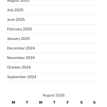
August 2025
July 2025
June 2025
February 2025
January 2025
December 2024
November 2024
October 2024
September 2024
August 2026
M
T
W
T
F
S
S