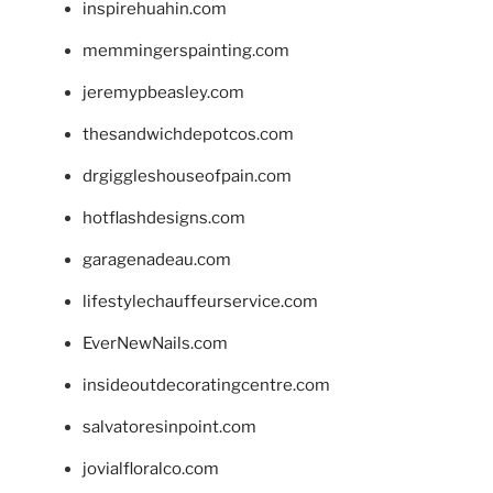
inspirehuahin.com
memmingerspainting.com
jeremypbeasley.com
thesandwichdepotcos.com
drgiggleshouseofpain.com
hotflashdesigns.com
garagenadeau.com
lifestylechauffeurservice.com
EverNewNails.com
insideoutdecoratingcentre.com
salvatoresinpoint.com
jovialfloralco.com