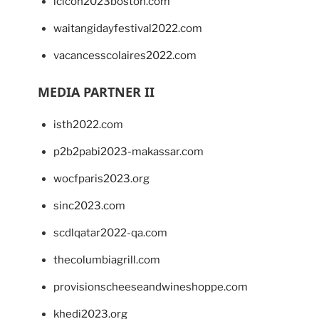
lcicon2023boston.com
waitangidayfestival2022.com
vacancesscolaires2022.com
MEDIA PARTNER II
isth2022.com
p2b2pabi2023-makassar.com
wocfparis2023.org
sinc2023.com
scdlqatar2022-qa.com
thecolumbiagrill.com
provisionscheeseandwineshoppe.com
khedi2023.org