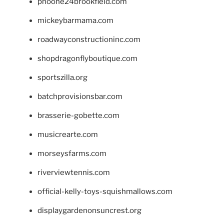
phoone24brookfield.com
mickeybarmama.com
roadwayconstructioninc.com
shopdragonflyboutique.com
sportszilla.org
batchprovisionsbar.com
brasserie-gobette.com
musicrearte.com
morseysfarms.com
riverviewtennis.com
official-kelly-toys-squishmallows.com
displaygardenonsuncrest.org