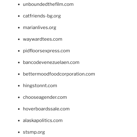
unboundedthefilm.com
catfriends-bg.org
marianlives.org
waywardtees.com
pidfloorsexpress.com
bancodevenezuelaen.com
bettermoodfoodcorporation.com
hingstonnt.com
chooseagender.com
hoverboardssale.com
alaskapolitics.com
stsmp.org