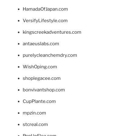
HamadaOfJapan.com
VersifyLifestyle.com
kingscreekadventures.com
antaeuslabs.com
purelycleanchemdry.com
WishOping.com
shoplegacee.com
bonvivantshop.com
CupPlante.com
mpzin.com
stcreal.com
PopUpFlea.com