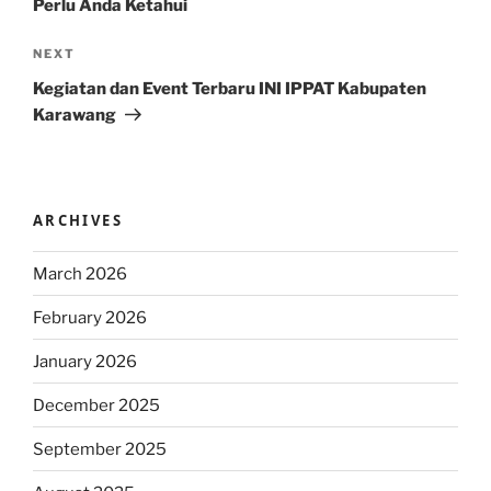
Perlu Anda Ketahui
Next
NEXT
Post
Kegiatan dan Event Terbaru INI IPPAT Kabupaten
Karawang
ARCHIVES
March 2026
February 2026
January 2026
December 2025
September 2025