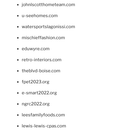
johnlscotthometeam.com
u-seehomes.com
watersportslagonissi.com
mischieffashion.com
eduwyre.com
retro-interiors.com
theblvd-boise.com
fpet2023.org
e-smart2022.org
ngrc2022.org
leesfamilyfoods.com
lewis-lewis-cpas.com