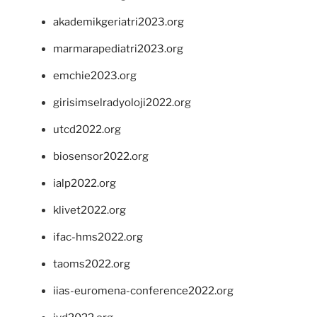
akademikgeriatri2023.org
marmarapediatri2023.org
emchie2023.org
girisimselradyoloji2022.org
utcd2022.org
biosensor2022.org
ialp2022.org
klivet2022.org
ifac-hms2022.org
taoms2022.org
iias-euromena-conference2022.org