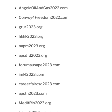
AngolaOilAndGas2022.com
Convoy4Freedom2022.com
grur2023.org
hkhk2023.org
napm2023.org
apsdfd2023.org
forumausape2023.com
imkl2023.com
careerfaircsd2023.com
apsth2023.com
MedItRio2023.org