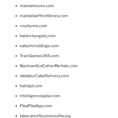
manoelneves.com
mandelaeffectlibrary.com
roselynns.com
balanceyoganj.com
salesforceblogs.com
TrainGames365.com
BaytownEvaCationRentals.com
JabalpurCakeDelivery.com
halobjd.com
intelligenceqatar.com
PikaPikaApp.com
takecareofbusinessdfw.org