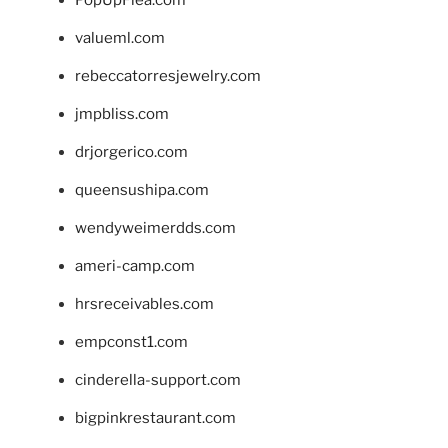
valueml.com
rebeccatorresjewelry.com
jmpbliss.com
drjorgerico.com
queensushipa.com
wendyweimerdds.com
ameri-camp.com
hrsreceivables.com
empconst1.com
cinderella-support.com
bigpinkrestaurant.com