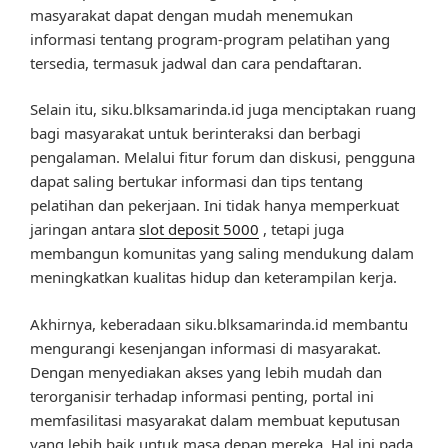
masyarakat dapat dengan mudah menemukan
informasi tentang program-program pelatihan yang
tersedia, termasuk jadwal dan cara pendaftaran.
Selain itu, siku.blksamarinda.id juga menciptakan ruang
bagi masyarakat untuk berinteraksi dan berbagi
pengalaman. Melalui fitur forum dan diskusi, pengguna
dapat saling bertukar informasi dan tips tentang
pelatihan dan pekerjaan. Ini tidak hanya memperkuat
jaringan antara
slot deposit 5000
, tetapi juga
membangun komunitas yang saling mendukung dalam
meningkatkan kualitas hidup dan keterampilan kerja.
Akhirnya, keberadaan siku.blksamarinda.id membantu
mengurangi kesenjangan informasi di masyarakat.
Dengan menyediakan akses yang lebih mudah dan
terorganisir terhadap informasi penting, portal ini
memfasilitasi masyarakat dalam membuat keputusan
yang lebih baik untuk masa depan mereka. Hal ini pada