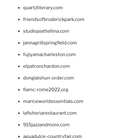
quartzliterary.com
friendsofbroderickpark.com
studiopiattellina.com
jannagrillspringfield.com
fujiyamacharleston.com
elpatronchardon.com
donglaishun-order.com
fiamc-rome2022.org
mariceworldessentials.com
lafisheriarestaurant.com
915jazzandmore.com
aguadulce-countryfair.com