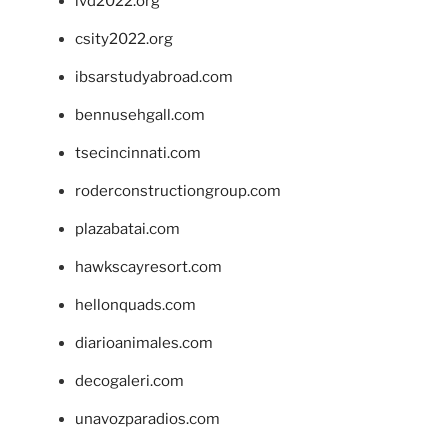
ivd2022.org
csity2022.org
ibsarstudyabroad.com
bennusehgall.com
tsecincinnati.com
roderconstructiongroup.com
plazabatai.com
hawkscayresort.com
hellonquads.com
diarioanimales.com
decogaleri.com
unavozparadios.com