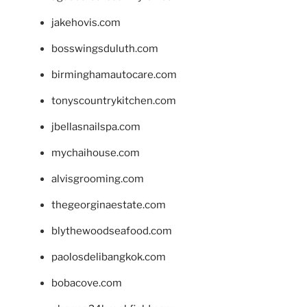
jakehovis.com
bosswingsduluth.com
birminghamautocare.com
tonyscountrykitchen.com
jbellasnailspa.com
mychaihouse.com
alvisgrooming.com
thegeorginaestate.com
blythewoodseafood.com
paolosdelibangkok.com
bobacove.com