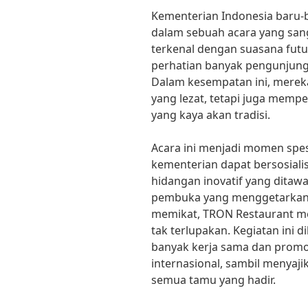
Kementerian Indonesia baru-
dalam sebuah acara yang sang
terkenal dengan suasana futu
perhatian banyak pengunjung,
Dalam kesempatan ini, merek
yang lezat, tetapi juga mempe
yang kaya akan tradisi.
Acara ini menjadi momen spes
kementerian dapat bersosialis
hidangan inovatif yang ditaw
pembuka yang menggetarkan 
memikat, TRON Restaurant m
tak terlupakan. Kegiatan ini
banyak kerja sama dan promosi
internasional, sambil menya
semua tamu yang hadir.