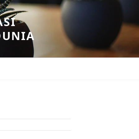
ASI
DUNIA