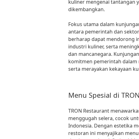
kuliner mengenai tantangan y
dikembangkan.
Fokus utama dalam kunjungan
antara pemerintah dan sektor 
berharap dapat mendorong in
industri kuliner, serta menin
dan mancanegara. Kunjungan
komitmen pemerintah dalam
serta merayakan kekayaan kul
Menu Spesial di TRON
TRON Restaurant menawarkan
menggugah selera, cocok un
Indonesia. Dengan estetika 
restoran ini menyajikan menu