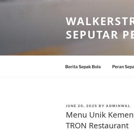
Skip
to
WALKERSTR
content
SEPUTAR P
Berita Sepak Bola
Peran Sepa
POSTED
JUNE 20, 2025
BY
ADMINWAL
ON
Menu Unik Kement
TRON Restaurant