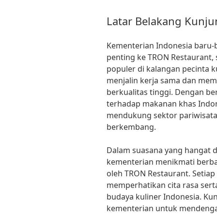
Latar Belakang Kunj
Kementerian Indonesia baru-
penting ke TRON Restaurant,
populer di kalangan pecinta k
menjalin kerja sama dan me
berkualitas tinggi. Dengan 
terhadap makanan khas Indone
mendukung sektor pariwisata
berkembang.
Dalam suasana yang hangat d
kementerian menikmati berba
oleh TRON Restaurant. Setia
memperhatikan cita rasa ser
budaya kuliner Indonesia. Ku
kementerian untuk mendengar