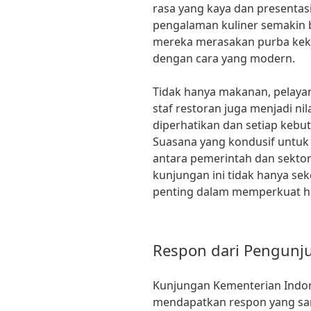
rasa yang kaya dan presenta
pengalaman kuliner semakin 
mereka merasakan purba keka
dengan cara yang modern.
Tidak hanya makanan, pelaya
staf restoran juga menjadi n
diperhatikan dan setiap kebu
Suasana yang kondusif untuk d
antara pemerintah dan sektor
kunjungan ini tidak hanya se
penting dalam memperkuat 
Respon dari Pengunj
Kunjungan Kementerian Indon
mendapatkan respon yang sang