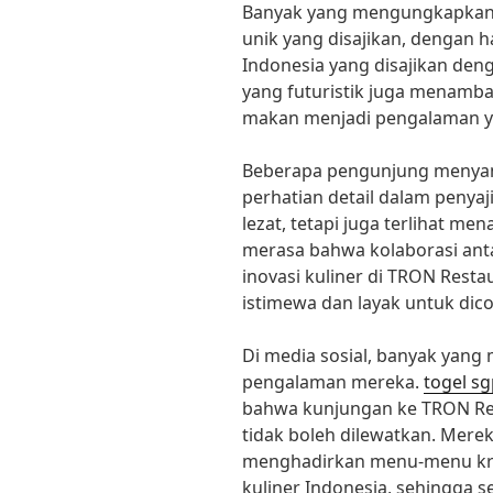
Banyak yang mengungkapkan
unik yang disajikan, dengan 
Indonesia yang disajikan den
yang futuristik juga menamb
makan menjadi pengalaman y
Beberapa pengunjung menyam
perhatian detail dalam penya
lezat, tetapi juga terlihat m
merasa bahwa kolaborasi antar
inovasi kuliner di TRON Rest
istimewa dan layak untuk dic
Di media sosial, banyak yang
pengalaman mereka.
togel s
bahwa kunjungan ke TRON Re
tidak boleh dilewatkan. Merek
menghadirkan menu-menu kre
kuliner Indonesia, sehingga 