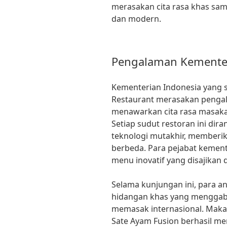
merasakan cita rasa khas sa
dan modern.
Pengalaman Kemente
Kementerian Indonesia yang 
Restaurant merasakan pengal
menawarkan cita rasa masakan,
Setiap sudut restoran ini di
teknologi mutakhir, memberi
berbeda. Para pejabat kement
menu inovatif yang disajikan 
Selama kunjungan ini, para a
hidangan khas yang menggab
memasak internasional. Maka
Sate Ayam Fusion berhasil me