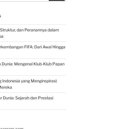
S
 Struktur, dan Peranannya dalam
pa
rkembangan FIFA: Dari Awal Hingga
a Dunia: Mengenal Klub-Klub Papan
 Indonesia yang Menginspirasi:
Mereka
r Dunia: Sejarah dan Prestasi
hcareers.com