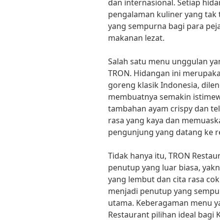
dan internasional. Setiap hi
pengalaman kuliner yang tak
yang sempurna bagi para pej
makanan lezat.
Salah satu menu unggulan ya
TRON. Hidangan ini merupakan
goreng klasik Indonesia, dil
membuatnya semakin istimew
tambahan ayam crispy dan te
rasa yang kaya dan memuaskan
pengunjung yang datang ke re
Tidak hanya itu, TRON Resta
penutup yang luar biasa, yakn
yang lembut dan cita rasa cok
menjadi penutup yang sempu
utama. Keberagaman menu y
Restaurant pilihan ideal bagi