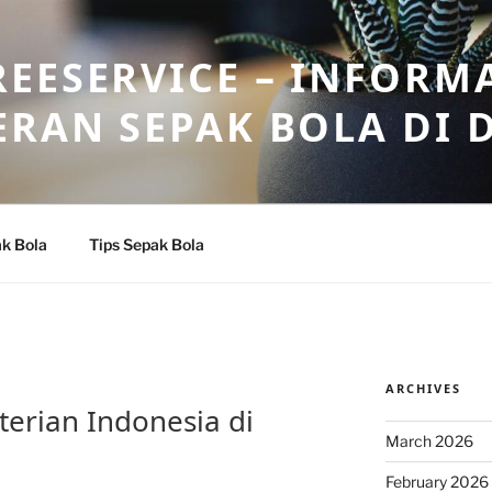
EESERVICE – INFORM
ERAN SEPAK BOLA DI 
k Bola
Tips Sepak Bola
ARCHIVES
erian Indonesia di
March 2026
February 2026