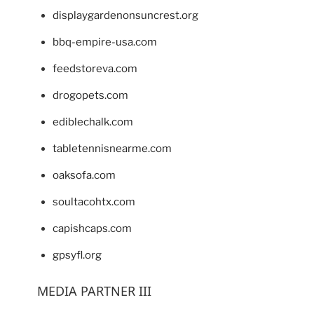
displaygardenonsuncrest.org
bbq-empire-usa.com
feedstoreva.com
drogopets.com
ediblechalk.com
tabletennisnearme.com
oaksofa.com
soultacohtx.com
capishcaps.com
gpsyfl.org
MEDIA PARTNER III