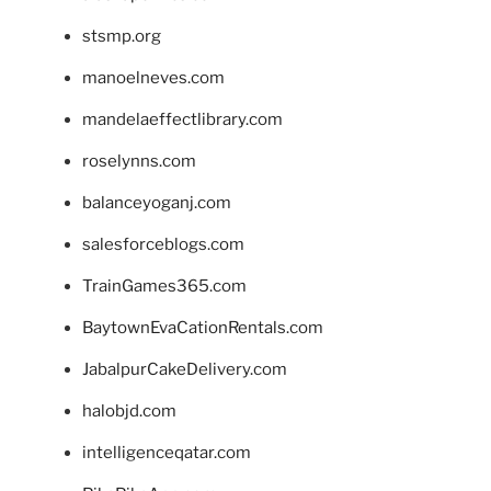
stsmp.org
manoelneves.com
mandelaeffectlibrary.com
roselynns.com
balanceyoganj.com
salesforceblogs.com
TrainGames365.com
BaytownEvaCationRentals.com
JabalpurCakeDelivery.com
halobjd.com
intelligenceqatar.com