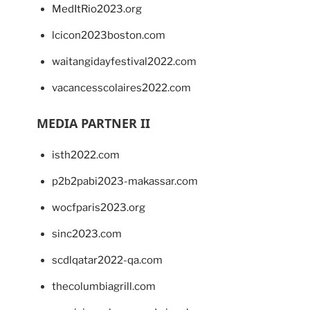
MedItRio2023.org
lcicon2023boston.com
waitangidayfestival2022.com
vacancesscolaires2022.com
MEDIA PARTNER II
isth2022.com
p2b2pabi2023-makassar.com
wocfparis2023.org
sinc2023.com
scdlqatar2022-qa.com
thecolumbiagrill.com