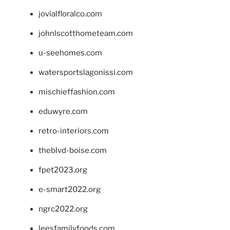
jovialfloralco.com
johnlscotthometeam.com
u-seehomes.com
watersportslagonissi.com
mischieffashion.com
eduwyre.com
retro-interiors.com
theblvd-boise.com
fpet2023.org
e-smart2022.org
ngrc2022.org
leesfamilyfoods.com