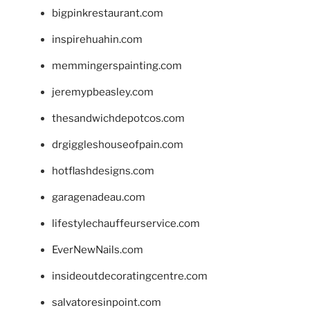
bigpinkrestaurant.com
inspirehuahin.com
memmingerspainting.com
jeremypbeasley.com
thesandwichdepotcos.com
drgiggleshouseofpain.com
hotflashdesigns.com
garagenadeau.com
lifestylechauffeurservice.com
EverNewNails.com
insideoutdecoratingcentre.com
salvatoresinpoint.com