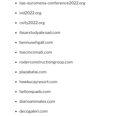
iias-euromena-conference2022.org
ivd2022.org
csity2022.org
ibsarstudyabroad.com
bennusehgall.com
tsecincinnati.com
roderconstructiongroup.com
plazabatai.com
hawkscayresort.com
hellonquads.com
diarioanimales.com
decogaleri.com