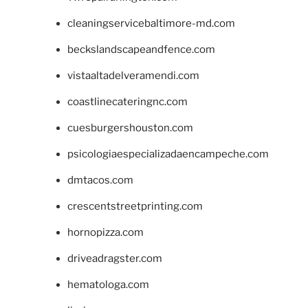
cleaningservicebaltimore-md.com
beckslandscapeandfence.com
vistaaltadelveramendi.com
coastlinecateringnc.com
cuesburgershouston.com
psicologiaespecializadaencampeche.com
dmtacos.com
crescentstreetprinting.com
hornopizza.com
driveadragster.com
hematologa.com