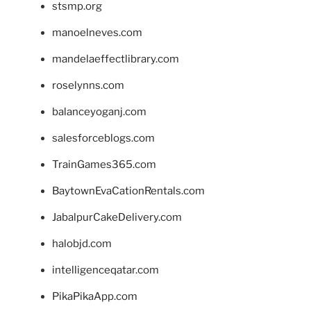
stsmp.org
manoelneves.com
mandelaeffectlibrary.com
roselynns.com
balanceyoganj.com
salesforceblogs.com
TrainGames365.com
BaytownEvaCationRentals.com
JabalpurCakeDelivery.com
halobjd.com
intelligenceqatar.com
PikaPikaApp.com