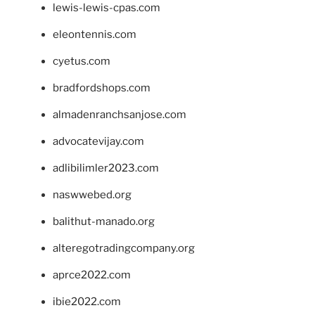
lewis-lewis-cpas.com
eleontennis.com
cyetus.com
bradfordshops.com
almadenranchsanjose.com
advocatevijay.com
adlibilimler2023.com
naswwebed.org
balithut-manado.org
alteregotradingcompany.org
aprce2022.com
ibie2022.com