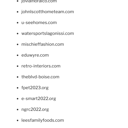
jovialfloralco.com
johnlscotthometeam.com
u-seehomes.com
watersportslagonissi.com
mischieffashion.com
eduwyre.com
retro-interiors.com
theblvd-boise.com
fpet2023.org
e-smart2022.org
ngrc2022.org
leesfamilyfoods.com