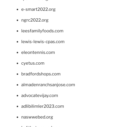
e-smart2022.org
ngrc2022.org
leesfamilyfoods.com
lewis-lewis-cpas.com
eleontennis.com
cyetus.com
bradfordshops.com
almadenranchsanjose.com
advocatevijay.com
adlibilimler2023.com
naswwebed.org