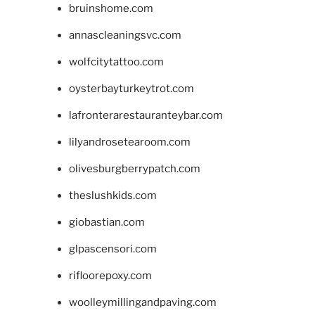
bruinshome.com
annascleaningsvc.com
wolfcitytattoo.com
oysterbayturkeytrot.com
lafronterarestauranteybar.com
lilyandrosetearoom.com
olivesburgberrypatch.com
theslushkids.com
giobastian.com
glpascensori.com
rifloorepoxy.com
woolleymillingandpaving.com