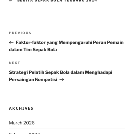
TAGS
BERITA SEPAK BOLA TERBARU 2024
Post
Previous
PREVIOUS
navigation
Post
Faktor-faktor yang Mempengaruhi Peran Pemain
dalam Tim Sepak Bola
Next
NEXT
Post
Strategi Pelatih Sepak Bola dalam Menghadapi
Persaingan Kompetisi
ARCHIVES
March 2026