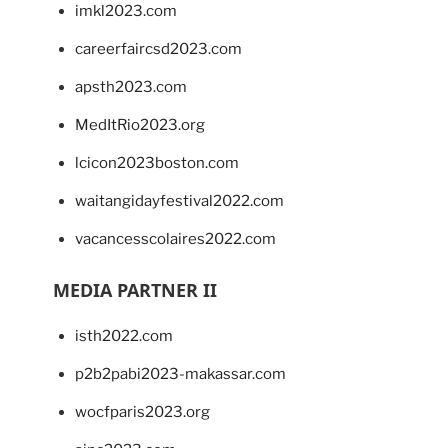
imkl2023.com
careerfaircsd2023.com
apsth2023.com
MedItRio2023.org
lcicon2023boston.com
waitangidayfestival2022.com
vacancesscolaires2022.com
MEDIA PARTNER II
isth2022.com
p2b2pabi2023-makassar.com
wocfparis2023.org