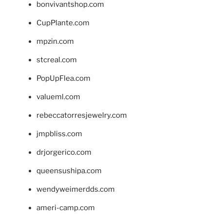
bonvivantshop.com
CupPlante.com
mpzin.com
stcreal.com
PopUpFlea.com
valueml.com
rebeccatorresjewelry.com
jmpbliss.com
drjorgerico.com
queensushipa.com
wendyweimerdds.com
ameri-camp.com