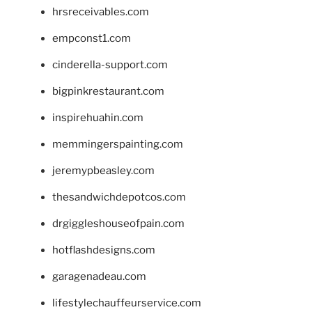
hrsreceivables.com
empconst1.com
cinderella-support.com
bigpinkrestaurant.com
inspirehuahin.com
memmingerspainting.com
jeremypbeasley.com
thesandwichdepotcos.com
drgiggleshouseofpain.com
hotflashdesigns.com
garagenadeau.com
lifestylechauffeurservice.com