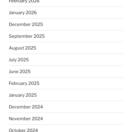
February 2026
January 2026
December 2025
September 2025
August 2025
July 2025
June 2025
February 2025
January 2025
December 2024
November 2024
October 2024