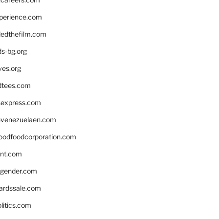
xperience.com
edthefilm.com
ds-bg.org
ves.org
tees.com
rsexpress.com
venezuelaen.com
oodfoodcorporation.com
nnt.com
gender.com
ardssale.com
litics.com