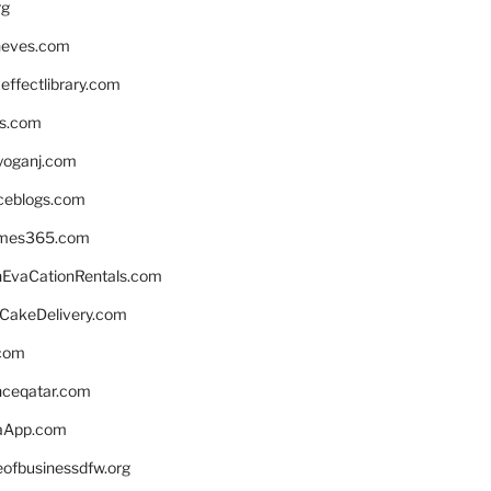
rg
neves.com
ffectlibrary.com
ns.com
yoganj.com
rceblogs.com
ames365.com
EvaCationRentals.com
rCakeDelivery.com
.com
enceqatar.com
aApp.com
eofbusinessdfw.org