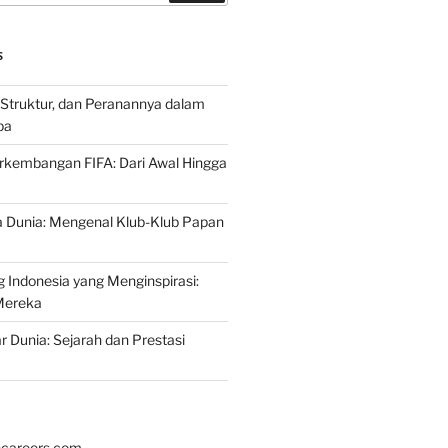
S
 Struktur, dan Peranannya dalam
pa
rkembangan FIFA: Dari Awal Hingga
a Dunia: Mengenal Klub-Klub Papan
 Indonesia yang Menginspirasi:
Mereka
r Dunia: Sejarah dan Prestasi
hcareers.com