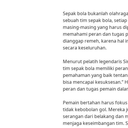
Sepak bola bukanlah olahraga
sebuah tim sepak bola, setia
masing-masing yang harus di
memahami peran dan tugas pe
dianggap remeh, karena hal 
secara keseluruhan.
Menurut pelatih legendaris Si
tim sepak bola memiliki pera
pemahaman yang baik tentang
bisa mencapai kesuksesan.” H
peran dan tugas pemain dala
Pemain bertahan harus fokus
tidak kebobolan gol. Merek
serangan dari belakang dan 
menjaga keseimbangan tim. S