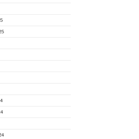
25
25
24
24
24