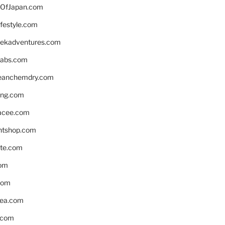
OfJapan.com
ifestyle.com
eekadventures.com
labs.com
leanchemdry.com
ing.com
acee.com
ntshop.com
te.com
om
com
ea.com
.com