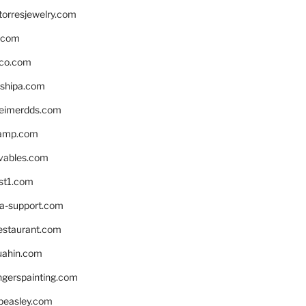
torresjewelry.com
s.com
ico.com
shipa.com
eimerdds.com
camp.com
ivables.com
st1.com
la-support.com
estaurant.com
uahin.com
erspainting.com
beasley.com