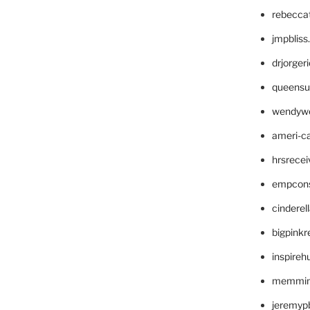
rebecca
jmpblis
drjorger
queensu
wendyw
ameri-
hrsrece
empcon
cinderel
bigpinkr
inspireh
memming
jeremyp