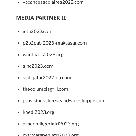
vacancesscolaires2022.com
MEDIA PARTNER II
isth2022.com
p2b2pabi2023-makassar.com
wocfparis2023.org
sinc2023.com
scdlqatar2022-qa.com
thecolumbiagrill.com
provisionscheeseandwineshoppe.com
khedi2023.org
akademikgeriatri2023.org
marmarapediatri2023.org