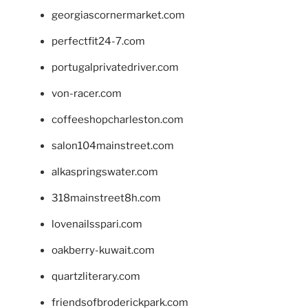
georgiascornermarket.com
perfectfit24-7.com
portugalprivatedriver.com
von-racer.com
coffeeshopcharleston.com
salon104mainstreet.com
alkaspringswater.com
318mainstreet8h.com
lovenailsspari.com
oakberry-kuwait.com
quartzliterary.com
friendsofbroderickpark.com