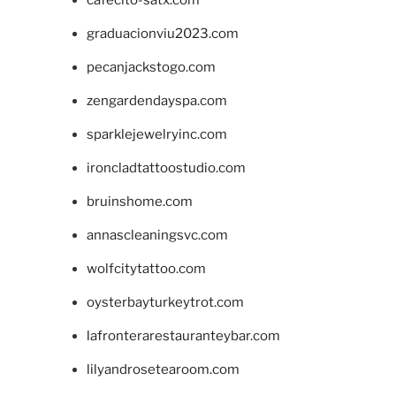
cafecito-satx.com
graduacionviu2023.com
pecanjackstogo.com
zengardendayspa.com
sparklejewelryinc.com
ironcladtattoostudio.com
bruinshome.com
annascleaningsvc.com
wolfcitytattoo.com
oysterbayturkeytrot.com
lafronterarestauranteybar.com
lilyandrosetearoom.com