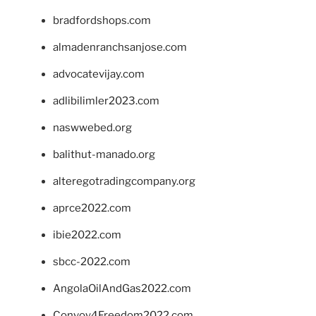
bradfordshops.com
almadenranchsanjose.com
advocatevijay.com
adlibilimler2023.com
naswwebed.org
balithut-manado.org
alteregotradingcompany.org
aprce2022.com
ibie2022.com
sbcc-2022.com
AngolaOilAndGas2022.com
Convoy4Freedom2022.com