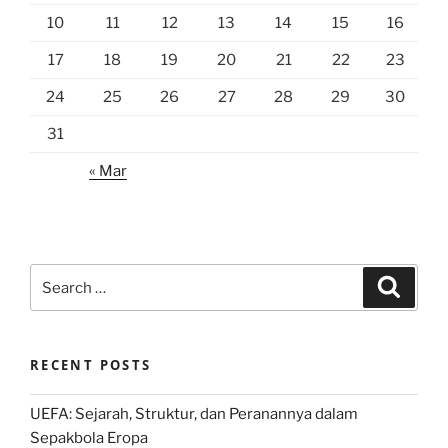
10
11
12
13
14
15
16
17
18
19
20
21
22
23
24
25
26
27
28
29
30
31
« Mar
Search
Search
for:
RECENT POSTS
UEFA: Sejarah, Struktur, dan Peranannya dalam
Sepakbola Eropa