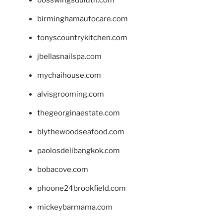
birminghamautocare.com
tonyscountrykitchen.com
jbellasnailspa.com
mychaihouse.com
alvisgrooming.com
thegeorginaestate.com
blythewoodseafood.com
paolosdelibangkok.com
bobacove.com
phoone24brookfield.com
mickeybarmama.com