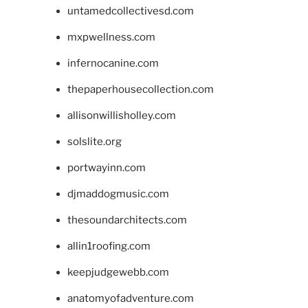
untamedcollectivesd.com
mxpwellness.com
infernocanine.com
thepaperhousecollection.com
allisonwillisholley.com
solslite.org
portwayinn.com
djmaddogmusic.com
thesoundarchitects.com
allin1roofing.com
keepjudgewebb.com
anatomyofadventure.com