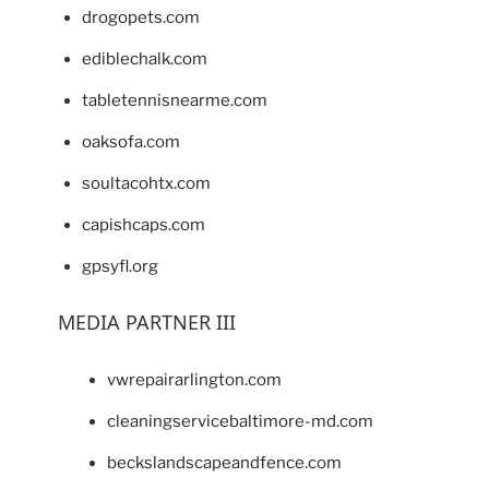
drogopets.com
ediblechalk.com
tabletennisnearme.com
oaksofa.com
soultacohtx.com
capishcaps.com
gpsyfl.org
MEDIA PARTNER III
vwrepairarlington.com
cleaningservicebaltimore-md.com
beckslandscapeandfence.com