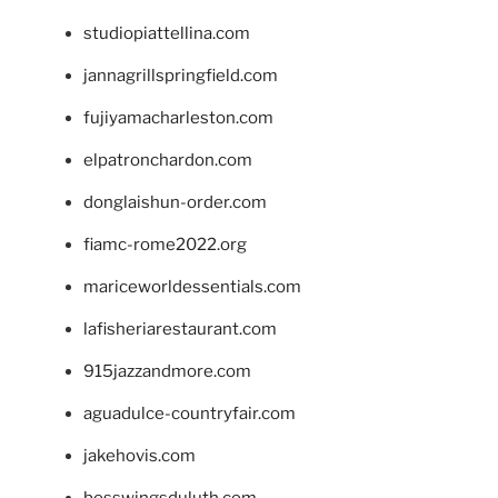
studiopiattellina.com
jannagrillspringfield.com
fujiyamacharleston.com
elpatronchardon.com
donglaishun-order.com
fiamc-rome2022.org
mariceworldessentials.com
lafisheriarestaurant.com
915jazzandmore.com
aguadulce-countryfair.com
jakehovis.com
bosswingsduluth.com