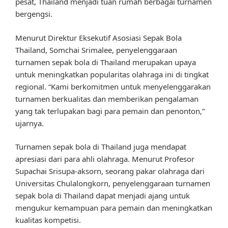
pesat, Thailand menjadi tuan rumah berbagai turnamen
bergengsi.
Menurut Direktur Eksekutif Asosiasi Sepak Bola
Thailand, Somchai Srimalee, penyelenggaraan
turnamen sepak bola di Thailand merupakan upaya
untuk meningkatkan popularitas olahraga ini di tingkat
regional. “Kami berkomitmen untuk menyelenggarakan
turnamen berkualitas dan memberikan pengalaman
yang tak terlupakan bagi para pemain dan penonton,”
ujarnya.
Turnamen sepak bola di Thailand juga mendapat
apresiasi dari para ahli olahraga. Menurut Profesor
Supachai Srisupa-aksorn, seorang pakar olahraga dari
Universitas Chulalongkorn, penyelenggaraan turnamen
sepak bola di Thailand dapat menjadi ajang untuk
mengukur kemampuan para pemain dan meningkatkan
kualitas kompetisi.