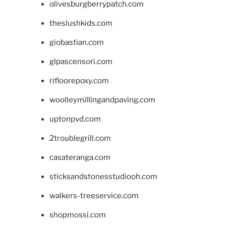
olivesburgberrypatch.com
theslushkids.com
giobastian.com
glpascensori.com
rifloorepoxy.com
woolleymillingandpaving.com
uptonpvd.com
2troublegrill.com
casateranga.com
sticksandstonesstudiooh.com
walkers-treeservice.com
shopmossi.com