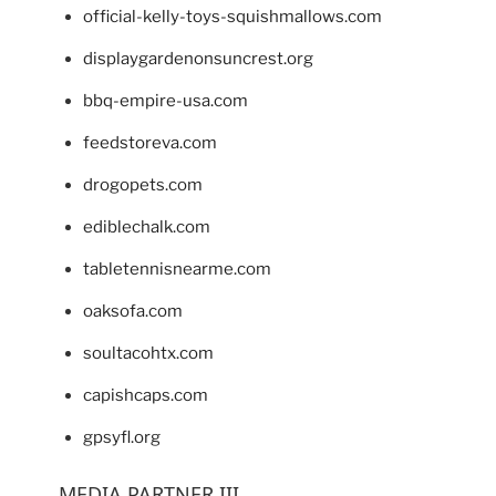
official-kelly-toys-squishmallows.com
displaygardenonsuncrest.org
bbq-empire-usa.com
feedstoreva.com
drogopets.com
ediblechalk.com
tabletennisnearme.com
oaksofa.com
soultacohtx.com
capishcaps.com
gpsyfl.org
MEDIA PARTNER III