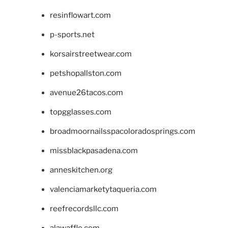
resinflowart.com
p-sports.net
korsairstreetwear.com
petshopallston.com
avenue26tacos.com
topgglasses.com
broadmoornailsspacoloradosprings.com
missblackpasadena.com
anneskitchen.org
valenciamarketytaqueria.com
reefrecordsllc.com
alawaffle.com