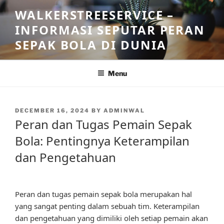
Skip
WALKERSTREESERVICE –
to
INFORMASI SEPUTAR PERAN
content
SEPAK BOLA DI DUNIA
Menu
POSTED
DECEMBER 16, 2024
BY
ADMINWAL
ON
Peran dan Tugas Pemain Sepak
Bola: Pentingnya Keterampilan
dan Pengetahuan
Peran dan tugas pemain sepak bola merupakan hal
yang sangat penting dalam sebuah tim. Keterampilan
dan pengetahuan yang dimiliki oleh setiap pemain akan