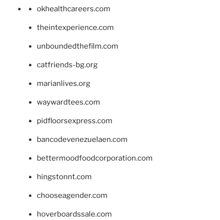
okhealthcareers.com
theintexperience.com
unboundedthefilm.com
catfriends-bg.org
marianlives.org
waywardtees.com
pidfloorsexpress.com
bancodevenezuelaen.com
bettermoodfoodcorporation.com
hingstonnt.com
chooseagender.com
hoverboardssale.com