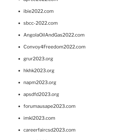
ibie2022.com
sbcc-2022.com
AngolaOilAndGas2022.com
Convoy4Freedom2022.com
grur2023.org
hkhk2023.org
napm2023.org
apsdfd2023.org
forumausape2023.com
imkl2023.com
careerfaircsd2023.com