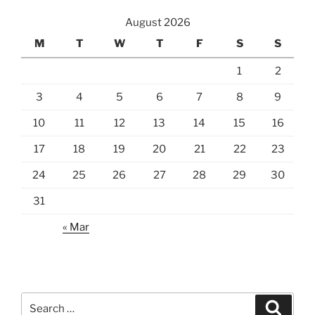
August 2026
M
T
W
T
F
S
S
1
2
3
4
5
6
7
8
9
10
11
12
13
14
15
16
17
18
19
20
21
22
23
24
25
26
27
28
29
30
31
« Mar
Search
Search