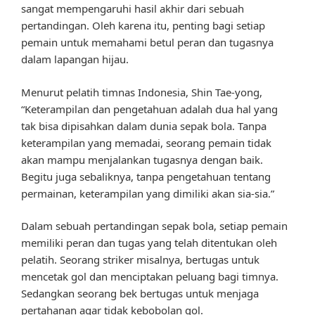
sangat mempengaruhi hasil akhir dari sebuah
pertandingan. Oleh karena itu, penting bagi setiap
pemain untuk memahami betul peran dan tugasnya
dalam lapangan hijau.
Menurut pelatih timnas Indonesia, Shin Tae-yong,
“Keterampilan dan pengetahuan adalah dua hal yang
tak bisa dipisahkan dalam dunia sepak bola. Tanpa
keterampilan yang memadai, seorang pemain tidak
akan mampu menjalankan tugasnya dengan baik.
Begitu juga sebaliknya, tanpa pengetahuan tentang
permainan, keterampilan yang dimiliki akan sia-sia.”
Dalam sebuah pertandingan sepak bola, setiap pemain
memiliki peran dan tugas yang telah ditentukan oleh
pelatih. Seorang striker misalnya, bertugas untuk
mencetak gol dan menciptakan peluang bagi timnya.
Sedangkan seorang bek bertugas untuk menjaga
pertahanan agar tidak kebobolan gol.