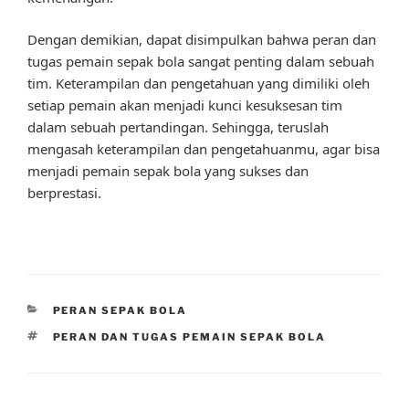
Dengan demikian, dapat disimpulkan bahwa peran dan
tugas pemain sepak bola sangat penting dalam sebuah
tim. Keterampilan dan pengetahuan yang dimiliki oleh
setiap pemain akan menjadi kunci kesuksesan tim
dalam sebuah pertandingan. Sehingga, teruslah
mengasah keterampilan dan pengetahuanmu, agar bisa
menjadi pemain sepak bola yang sukses dan
berprestasi.
CATEGORIES
PERAN SEPAK BOLA
TAGS
PERAN DAN TUGAS PEMAIN SEPAK BOLA