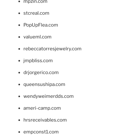
mpzin.com
stcreal.com
PopUpFlea.com
valueml.com
rebeccatorresjewelry.com
jmpbliss.com
drjorgerico.com
queensushipa.com
wendyweimerdds.com
ameri-camp.com
hrsreceivables.com
empconst1.com