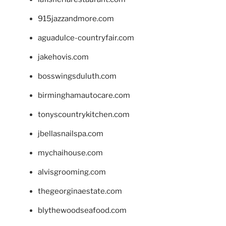
915jazzandmore.com
aguadulce-countryfair.com
jakehovis.com
bosswingsduluth.com
birminghamautocare.com
tonyscountrykitchen.com
jbellasnailspa.com
mychaihouse.com
alvisgrooming.com
thegeorginaestate.com
blythewoodseafood.com