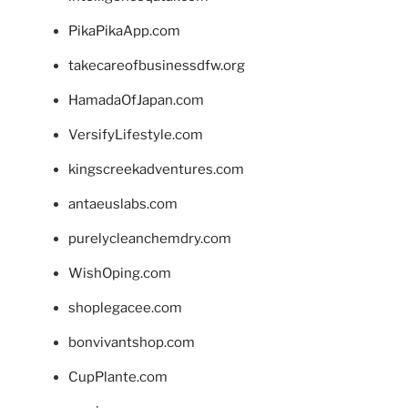
PikaPikaApp.com
takecareofbusinessdfw.org
HamadaOfJapan.com
VersifyLifestyle.com
kingscreekadventures.com
antaeuslabs.com
purelycleanchemdry.com
WishOping.com
shoplegacee.com
bonvivantshop.com
CupPlante.com