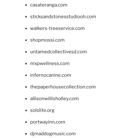
casateranga.com
sticksandstonesstudiooh.com
walkers-treeservice.com
shopmossi.com
untamedcollectivesd.com
mxpwellness.com
infernocanine.com
thepaperhousecollection.com
allisonwillisholley.com
solslite.org
portwayinn.com
djmaddogmusic.com