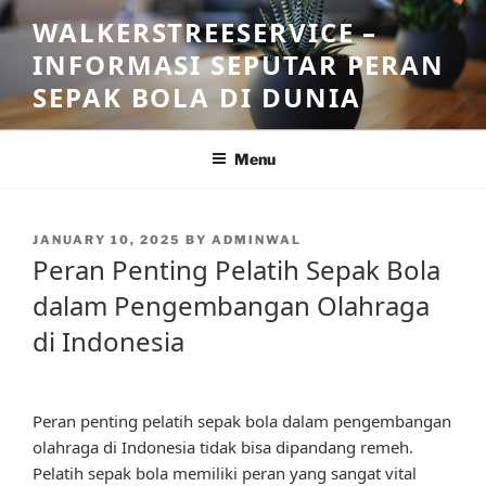
Skip
WALKERSTREESERVICE –
to
INFORMASI SEPUTAR PERAN
content
SEPAK BOLA DI DUNIA
Menu
POSTED
JANUARY 10, 2025
BY
ADMINWAL
ON
Peran Penting Pelatih Sepak Bola
dalam Pengembangan Olahraga
di Indonesia
Peran penting pelatih sepak bola dalam pengembangan
olahraga di Indonesia tidak bisa dipandang remeh.
Pelatih sepak bola memiliki peran yang sangat vital