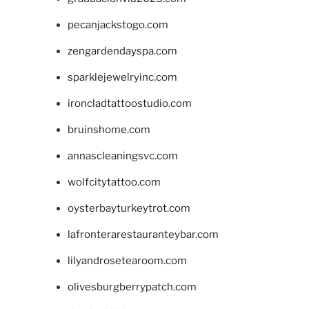
pecanjackstogo.com
zengardendayspa.com
sparklejewelryinc.com
ironcladtattoostudio.com
bruinshome.com
annascleaningsvc.com
wolfcitytattoo.com
oysterbayturkeytrot.com
lafronterarestauranteybar.com
lilyandrosetearoom.com
olivesburgberrypatch.com