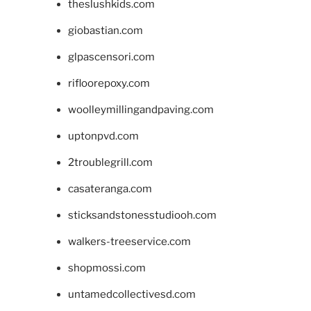
theslushkids.com
giobastian.com
glpascensori.com
rifloorepoxy.com
woolleymillingandpaving.com
uptonpvd.com
2troublegrill.com
casateranga.com
sticksandstonesstudiooh.com
walkers-treeservice.com
shopmossi.com
untamedcollectivesd.com