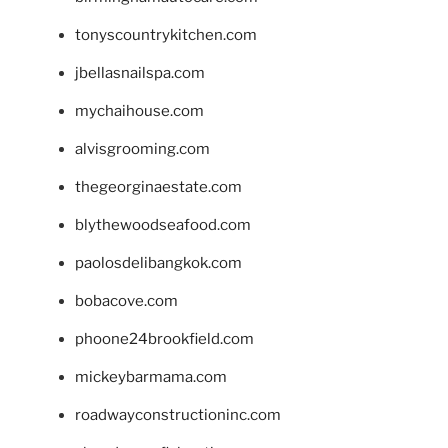
tonyscountrykitchen.com
jbellasnailspa.com
mychaihouse.com
alvisgrooming.com
thegeorginaestate.com
blythewoodseafood.com
paolosdelibangkok.com
bobacove.com
phoone24brookfield.com
mickeybarmama.com
roadwayconstructioninc.com