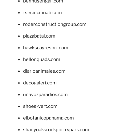
bennusehgall.com
tsecincinnati.com
roderconstructiongroup.com
plazabatai.com
hawkscayresort.com
hellonquads.com
diarioanimales.com
decogaleri.com
unavozparadios.com
shoes-vert.com
elbotanicopanama.com
shadyoaksrockportrvpark.com