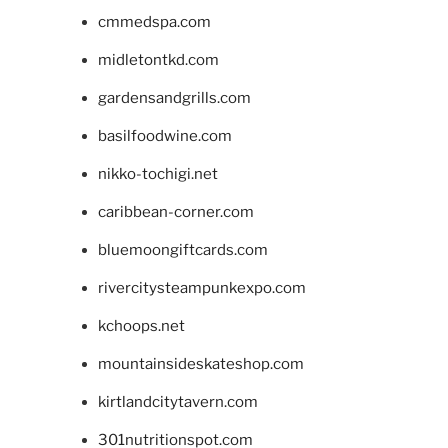
cmmedspa.com
midletontkd.com
gardensandgrills.com
basilfoodwine.com
nikko-tochigi.net
caribbean-corner.com
bluemoongiftcards.com
rivercitysteampunkexpo.com
kchoops.net
mountainsideskateshop.com
kirtlandcitytavern.com
301nutritionspot.com