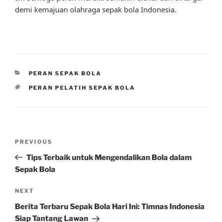
demi kemajuan olahraga sepak bola Indonesia.
CATEGORIES
PERAN SEPAK BOLA
TAGS
PERAN PELATIH SEPAK BOLA
Post
Previous
PREVIOUS
navigation
Post
Tips Terbaik untuk Mengendalikan Bola dalam
Sepak Bola
Next
NEXT
Post
Berita Terbaru Sepak Bola Hari Ini: Timnas Indonesia
Siap Tantang Lawan