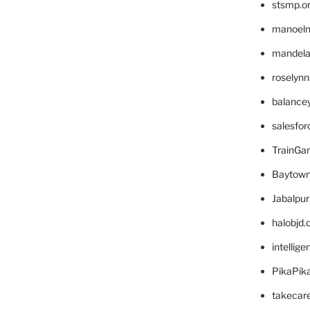
stsmp.o
manoel
mandelae
roselyn
balance
salesfo
TrainG
Baytown
Jabalpu
halobjd
intellig
PikaPik
takecar