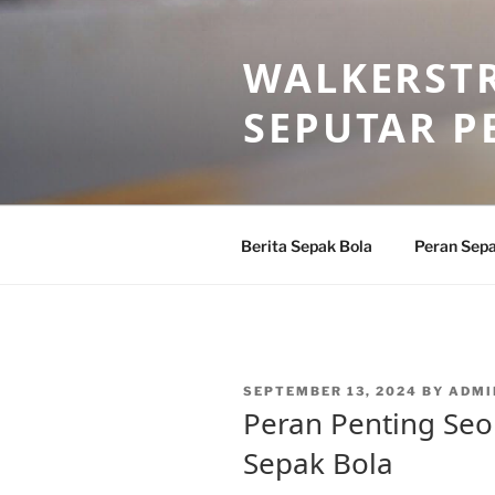
Skip
to
WALKERSTR
content
SEPUTAR P
Berita Sepak Bola
Peran Sepa
POSTED
SEPTEMBER 13, 2024
BY
ADMI
ON
Peran Penting Se
Sepak Bola