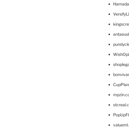
Hamada
VersifyL
kingscr
antaeus
purelyc
WishOp
shopleg
bonviva
CupPlan
mpzin.c
stcreal.
PopUpFl
valueml