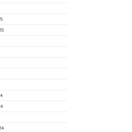
25
25
24
24
24