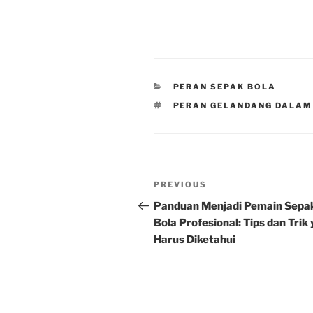
CATEGORIES
PERAN SEPAK BOLA
TAGS
PERAN GELANDANG DALAM
Post
Previous
PREVIOUS
navigation
Post
Panduan Menjadi Pemain Sepa
Bola Profesional: Tips dan Trik
Harus Diketahui