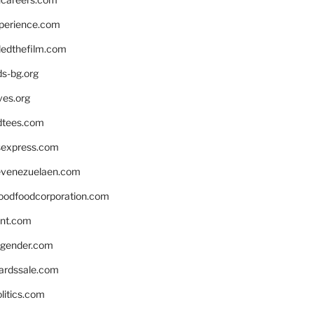
xperience.com
edthefilm.com
ds-bg.org
ves.org
tees.com
rsexpress.com
venezuelaen.com
oodfoodcorporation.com
nnt.com
gender.com
ardssale.com
litics.com