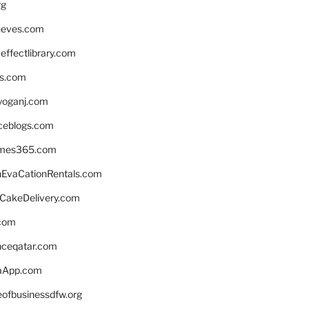
rg
neves.com
ffectlibrary.com
ns.com
yoganj.com
rceblogs.com
ames365.com
EvaCationRentals.com
rCakeDelivery.com
.com
enceqatar.com
aApp.com
eofbusinessdfw.org