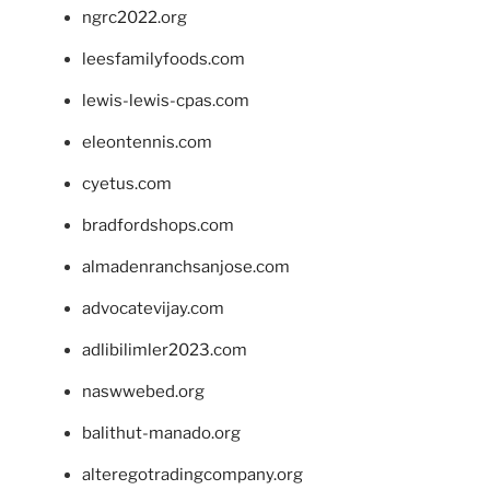
ngrc2022.org
leesfamilyfoods.com
lewis-lewis-cpas.com
eleontennis.com
cyetus.com
bradfordshops.com
almadenranchsanjose.com
advocatevijay.com
adlibilimler2023.com
naswwebed.org
balithut-manado.org
alteregotradingcompany.org