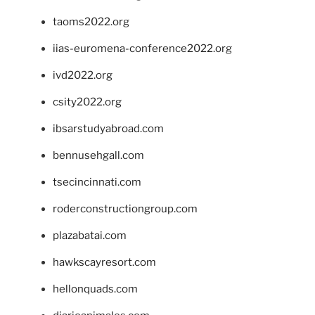
taoms2022.org
iias-euromena-conference2022.org
ivd2022.org
csity2022.org
ibsarstudyabroad.com
bennusehgall.com
tsecincinnati.com
roderconstructiongroup.com
plazabatai.com
hawkscayresort.com
hellonquads.com