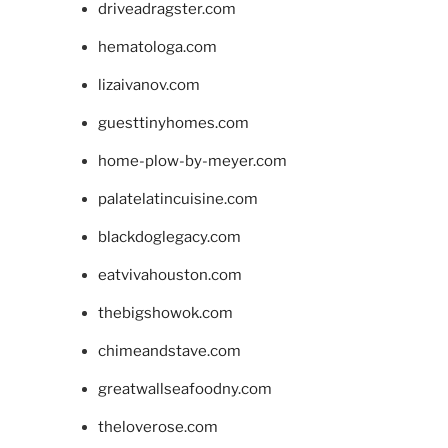
driveadragster.com
hematologa.com
lizaivanov.com
guesttinyhomes.com
home-plow-by-meyer.com
palatelatincuisine.com
blackdoglegacy.com
eatvivahouston.com
thebigshowok.com
chimeandstave.com
greatwallseafoodny.com
theloverose.com