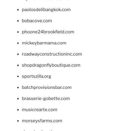
paolosdelibangkok.com
bobacove.com
phoone24brookfield.com
mickeybarmama.com
roadwayconstructioninc.com
shopdragonflyboutique.com
sportszilla.org
batchprovisionsbar.com
brasserie-gobette.com
musicrearte.com
morseysfarms.com