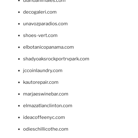
diarioanimales.com
decogaleri.com
unavozparadios.com
shoes-vert.com
elbotanicopanama.com
shadyoaksrockportrvpark.com
jccoinlaundry.com
kautorepair.com
marjaeswinebar.com
elmazatlanclinton.com
ideacoffeenyc.com
odieschillicothe.com