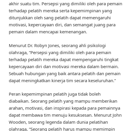
akhir suatu tim. Persepsi yang dimiliki oleh para pemain
terhadap pelatih mereka serta kepemimpinan yang
ditunjukkan oleh sang pelatih dapat memengaruhi
motivasi, kepercayaan diri, dan semangat juang para
pemain dalam mencapai kemenangan.
Menurut Dr. Robyn Jones, seorang ahli psikologi
olahraga, “Persepsi yang dimiliki oleh para pemain
terhadap pelatih mereka dapat mempengaruhi tingkat
kepercayaan diri dan motivasi mereka dalam bermain.
Sebuah hubungan yang baik antara pelatih dan pemain
dapat meningkatkan kinerja tim secara keseluruhan.”
Peran kepemimpinan pelatih juga tidak boleh
diabaikan. Seorang pelatih yang mampu memberikan
arahan, motivasi, dan inspirasi kepada para pemainnya
dapat membawa tim menuju kesuksesan. Menurut John
Wooden, seorang legenda dalam dunia pelatihan
olahraga, “Seorang pelatih harus mampu memimpin