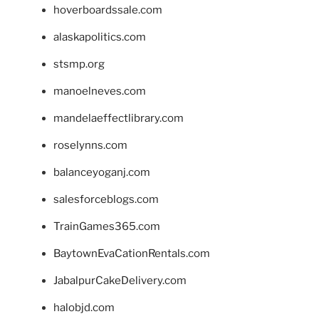
hoverboardssale.com
alaskapolitics.com
stsmp.org
manoelneves.com
mandelaeffectlibrary.com
roselynns.com
balanceyoganj.com
salesforceblogs.com
TrainGames365.com
BaytownEvaCationRentals.com
JabalpurCakeDelivery.com
halobjd.com