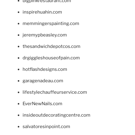
bigpinkrestaurant.com
inspirehuahin.com
memmingerspainting.com
jeremypbeasley.com
thesandwichdepotcos.com
drgiggleshouseofpain.com
hotflashdesigns.com
garagenadeau.com
lifestylechauffeurservice.com
EverNewNails.com
insideoutdecoratingcentre.com
salvatoresinpoint.com