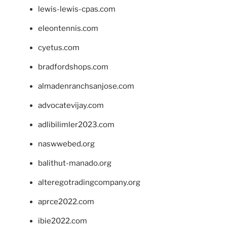
lewis-lewis-cpas.com
eleontennis.com
cyetus.com
bradfordshops.com
almadenranchsanjose.com
advocatevijay.com
adlibilimler2023.com
naswwebed.org
balithut-manado.org
alteregotradingcompany.org
aprce2022.com
ibie2022.com