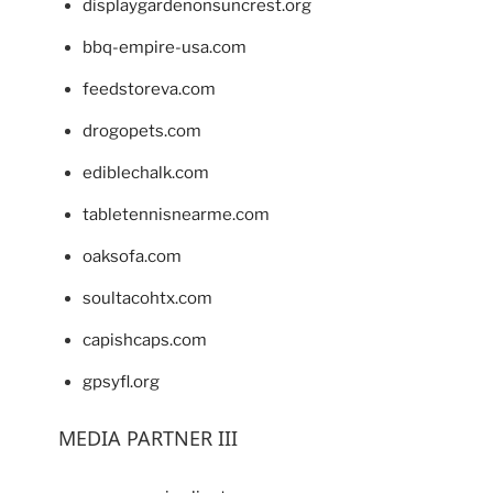
displaygardenonsuncrest.org
bbq-empire-usa.com
feedstoreva.com
drogopets.com
ediblechalk.com
tabletennisnearme.com
oaksofa.com
soultacohtx.com
capishcaps.com
gpsyfl.org
MEDIA PARTNER III