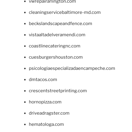
vwrepairarlington.com
cleaningservicebaltimore-md.com
beckslandscapeandfence.com
vistaaltadelveramendi.com
coastlinecateringnc.com
cuesburgershouston.com
psicologiaespecializadaencampeche.com
dmtacos.com
crescentstreetprinting.com
hornopizza.com
driveadragster.com
hematologa.com