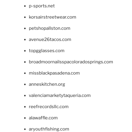
p-sports.net
korsairstreetwear.com
petshopallston.com
avenue26tacos.com
topgglasses.com
broadmoornailsspacoloradosprings.com
missblackpasadena.com
anneskitchen.org
valenciamarketytaqueria.com
reefrecordsllc.com
alawaffle.com
aryouthfishing.com