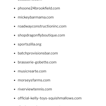
phoone24brookfield.com
mickeybarmama.com
roadwayconstructioninc.com
shopdragonflyboutique.com
sportszilla.org
batchprovisionsbar.com
brasserie-gobette.com
musicrearte.com
morseysfarms.com
riverviewtennis.com
official-kelly-toys-squishmallows.com