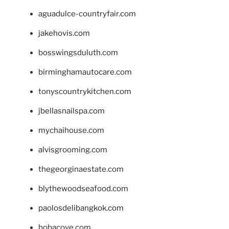
aguadulce-countryfair.com
jakehovis.com
bosswingsduluth.com
birminghamautocare.com
tonyscountrykitchen.com
jbellasnailspa.com
mychaihouse.com
alvisgrooming.com
thegeorginaestate.com
blythewoodseafood.com
paolosdelibangkok.com
bobacove.com