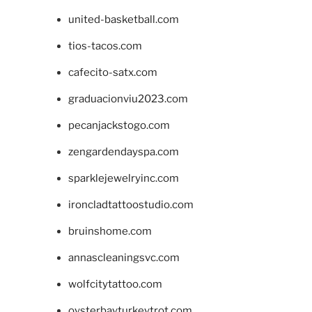
united-basketball.com
tios-tacos.com
cafecito-satx.com
graduacionviu2023.com
pecanjackstogo.com
zengardendayspa.com
sparklejewelryinc.com
ironcladtattoostudio.com
bruinshome.com
annascleaningsvc.com
wolfcitytattoo.com
oysterbayturkeytrot.com