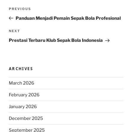
Post
Previous
PREVIOUS
navigation
Post
Panduan Menjadi Pemain Sepak Bola Profesional
Next
NEXT
Post
Prestasi Terbaru Klub Sepak Bola Indonesia
ARCHIVES
March 2026
February 2026
January 2026
December 2025
September 2025