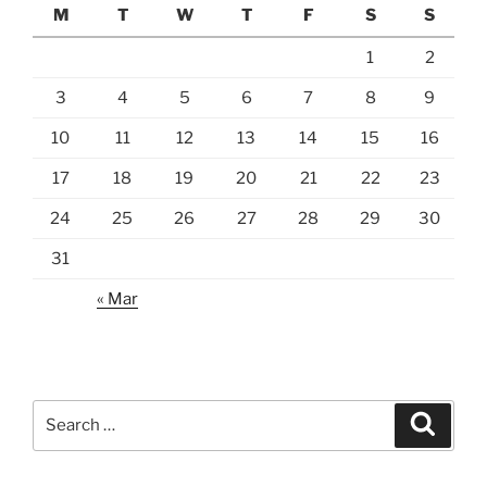
M
T
W
T
F
S
S
1
2
3
4
5
6
7
8
9
10
11
12
13
14
15
16
17
18
19
20
21
22
23
24
25
26
27
28
29
30
31
« Mar
Search
Search
for: