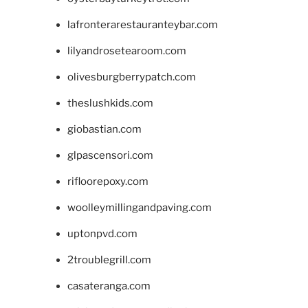
lafronterarestauranteybar.com
lilyandrosetearoom.com
olivesburgberrypatch.com
theslushkids.com
giobastian.com
glpascensori.com
rifloorepoxy.com
woolleymillingandpaving.com
uptonpvd.com
2troublegrill.com
casateranga.com