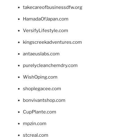
takecareofbusinessdfw.org
HamadaOfJapan.com
VersifyLifestyle.com
kingscreekadventures.com
antaeuslabs.com
purelycleanchemdry.com
WishOping.com
shoplegacee.com
bonvivantshop.com
CupPlante.com
mpzin.com
stcreal.com