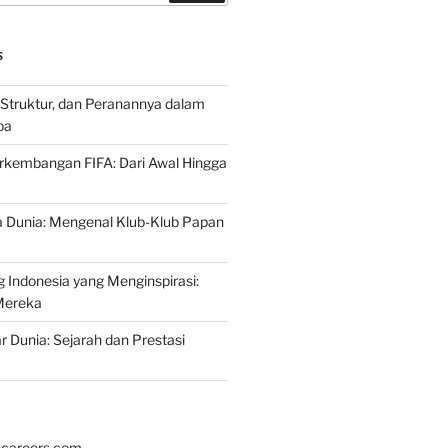
S
 Struktur, dan Peranannya dalam
pa
rkembangan FIFA: Dari Awal Hingga
a Dunia: Mengenal Klub-Klub Papan
 Indonesia yang Menginspirasi:
Mereka
r Dunia: Sejarah dan Prestasi
hcareers.com