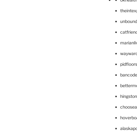
theinte
unbound
catfrien
marianli
wayward
pidfloo
bancode
betterm
hingsto
choosea
hoverbo
alaskapo