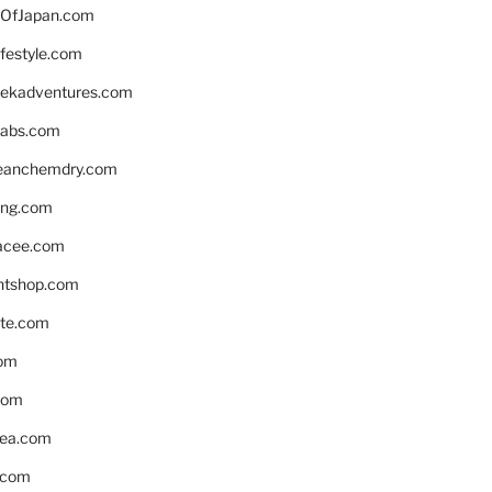
OfJapan.com
ifestyle.com
eekadventures.com
labs.com
leanchemdry.com
ing.com
acee.com
ntshop.com
te.com
om
com
ea.com
.com