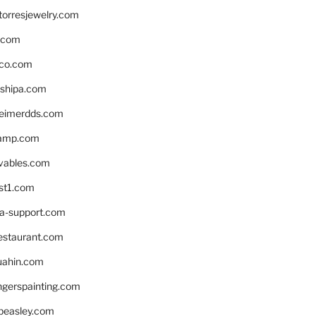
torresjewelry.com
s.com
ico.com
shipa.com
eimerdds.com
camp.com
ivables.com
st1.com
la-support.com
estaurant.com
uahin.com
erspainting.com
beasley.com