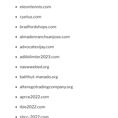
eleontennis.com
cyetus.com
bradfordshops.com
almadenranchsanjose.com
advocatevijay.com
adlibilimler2023.com
naswwebed.org
balithut-manado.org
alteregotradingcompany.org
aprce2022.com
ibie2022.com
sbcc-2022.com