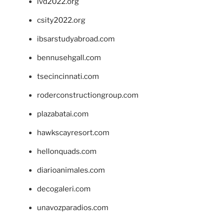
ivd2022.org
csity2022.org
ibsarstudyabroad.com
bennusehgall.com
tsecincinnati.com
roderconstructiongroup.com
plazabatai.com
hawkscayresort.com
hellonquads.com
diarioanimales.com
decogaleri.com
unavozparadios.com