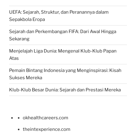
UEFA: Sejarah, Struktur, dan Peranannya dalam
Sepakbola Eropa
Sejarah dan Perkembangan FIFA: Dari Awal Hingga
Sekarang
Menjelajah Liga Dunia: Mengenal Klub-Klub Papan
Atas
Pemain Bintang Indonesia yang Menginspirasi: Kisah
Sukses Mereka
Klub-Klub Besar Dunia: Sejarah dan Prestasi Mereka
okhealthcareers.com
theintexperience.com