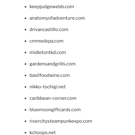
keepjudgewebb.com
anatomyofadventure.com
drivancastillo.com
cmmedspa.com
midletontkd.com
gardensandgrills.com
basilfoodwine.com
nikko-tochigi.net
caribbean-corner.com
bluemoongiftcards.com
rivercitysteampunkexpo.com
kchoops.net