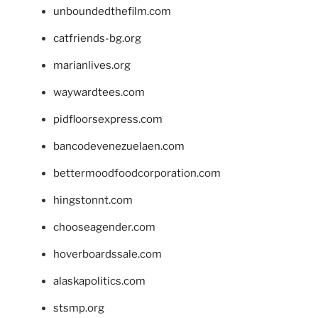
unboundedthefilm.com
catfriends-bg.org
marianlives.org
waywardtees.com
pidfloorsexpress.com
bancodevenezuelaen.com
bettermoodfoodcorporation.com
hingstonnt.com
chooseagender.com
hoverboardssale.com
alaskapolitics.com
stsmp.org