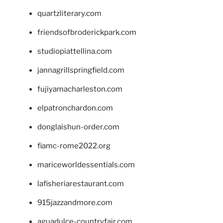
quartzliterary.com
friendsofbroderickpark.com
studiopiattellina.com
jannagrillspringfield.com
fujiyamacharleston.com
elpatronchardon.com
donglaishun-order.com
fiamc-rome2022.org
mariceworldessentials.com
lafisheriarestaurant.com
915jazzandmore.com
aguadulce-countryfair.com