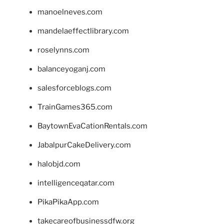
manoelneves.com
mandelaeffectlibrary.com
roselynns.com
balanceyoganj.com
salesforceblogs.com
TrainGames365.com
BaytownEvaCationRentals.com
JabalpurCakeDelivery.com
halobjd.com
intelligenceqatar.com
PikaPikaApp.com
takecareofbusinessdfw.org