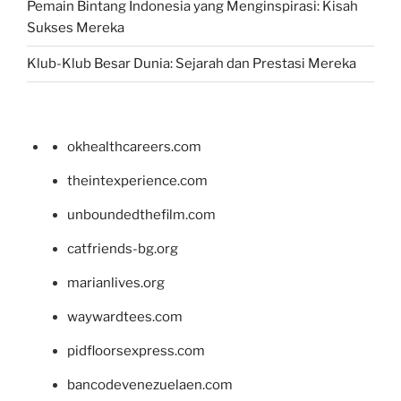
Pemain Bintang Indonesia yang Menginspirasi: Kisah
Sukses Mereka
Klub-Klub Besar Dunia: Sejarah dan Prestasi Mereka
okhealthcareers.com
theintexperience.com
unboundedthefilm.com
catfriends-bg.org
marianlives.org
waywardtees.com
pidfloorsexpress.com
bancodevenezuelaen.com