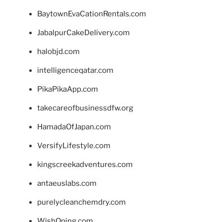
BaytownEvaCationRentals.com
JabalpurCakeDelivery.com
halobjd.com
intelligenceqatar.com
PikaPikaApp.com
takecareofbusinessdfw.org
HamadaOfJapan.com
VersifyLifestyle.com
kingscreekadventures.com
antaeuslabs.com
purelycleanchemdry.com
WishOping.com