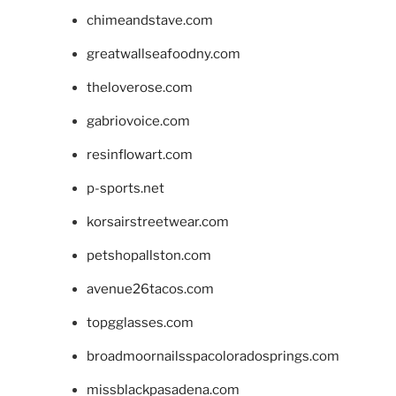
chimeandstave.com
greatwallseafoodny.com
theloverose.com
gabriovoice.com
resinflowart.com
p-sports.net
korsairstreetwear.com
petshopallston.com
avenue26tacos.com
topgglasses.com
broadmoornailsspacoloradosprings.com
missblackpasadena.com