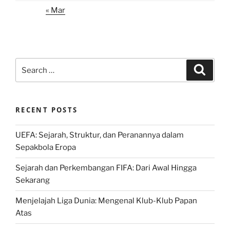
« Mar
Search
Search
for:
RECENT POSTS
UEFA: Sejarah, Struktur, dan Peranannya dalam
Sepakbola Eropa
Sejarah dan Perkembangan FIFA: Dari Awal Hingga
Sekarang
Menjelajah Liga Dunia: Mengenal Klub-Klub Papan
Atas