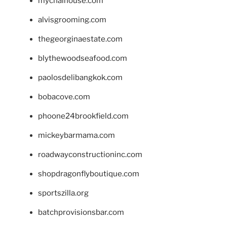
mychaihouse.com
alvisgrooming.com
thegeorginaestate.com
blythewoodseafood.com
paolosdelibangkok.com
bobacove.com
phoone24brookfield.com
mickeybarmama.com
roadwayconstructioninc.com
shopdragonflyboutique.com
sportszilla.org
batchprovisionsbar.com