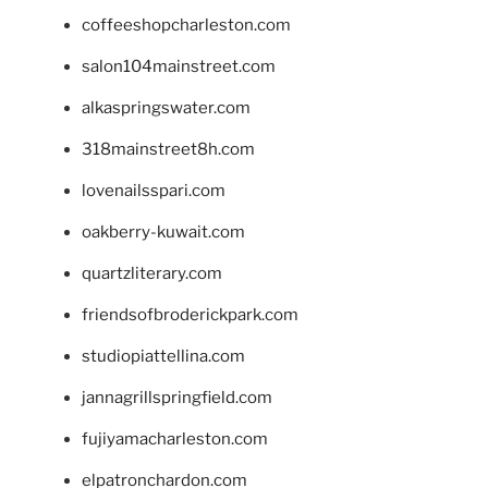
coffeeshopcharleston.com
salon104mainstreet.com
alkaspringswater.com
318mainstreet8h.com
lovenailsspari.com
oakberry-kuwait.com
quartzliterary.com
friendsofbroderickpark.com
studiopiattellina.com
jannagrillspringfield.com
fujiyamacharleston.com
elpatronchardon.com