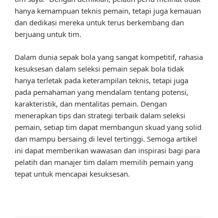
hanya kemampuan teknis pemain, tetapi juga kemauan
dan dedikasi mereka untuk terus berkembang dan
berjuang untuk tim.
Dalam dunia sepak bola yang sangat kompetitif, rahasia
kesuksesan dalam seleksi pemain sepak bola tidak
hanya terletak pada keterampilan teknis, tetapi juga
pada pemahaman yang mendalam tentang potensi,
karakteristik, dan mentalitas pemain. Dengan
menerapkan tips dan strategi terbaik dalam seleksi
pemain, setiap tim dapat membangun skuad yang solid
dan mampu bersaing di level tertinggi. Semoga artikel
ini dapat memberikan wawasan dan inspirasi bagi para
pelatih dan manajer tim dalam memilih pemain yang
tepat untuk mencapai kesuksesan.