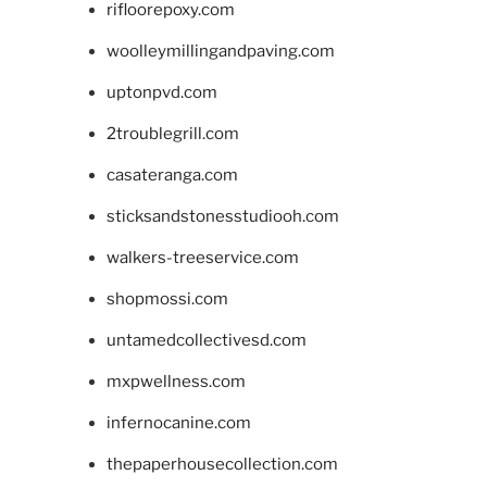
rifloorepoxy.com
woolleymillingandpaving.com
uptonpvd.com
2troublegrill.com
casateranga.com
sticksandstonesstudiooh.com
walkers-treeservice.com
shopmossi.com
untamedcollectivesd.com
mxpwellness.com
infernocanine.com
thepaperhousecollection.com