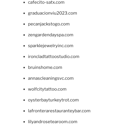
cafecito-satx.com
graduacionviu2023.com
pecanjackstogo.com
zengardendayspa.com
sparklejewelryinc.com
ironcladtattoostudio.com
bruinshome.com
annascleaningsvc.com
wolfcitytattoo.com
oysterbayturkeytrot.com
lafronterarestauranteybar.com
lilyandrosetearoom.com