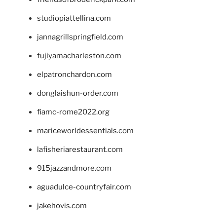
studiopiattellina.com
jannagrillspringfield.com
fujiyamacharleston.com
elpatronchardon.com
donglaishun-order.com
fiamc-rome2022.org
mariceworldessentials.com
lafisheriarestaurant.com
915jazzandmore.com
aguadulce-countryfair.com
jakehovis.com