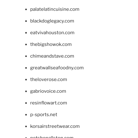
palatelatincuisine.com
blackdoglegacy.com
eatvivahouston.com
thebigshowok.com
chimeandstave.com
greatwallseafoodny.com
theloverose.com
gabriovoice.com
resinflowart.com
p-sports.net
korsairstreetwear.com
petshopallston.com