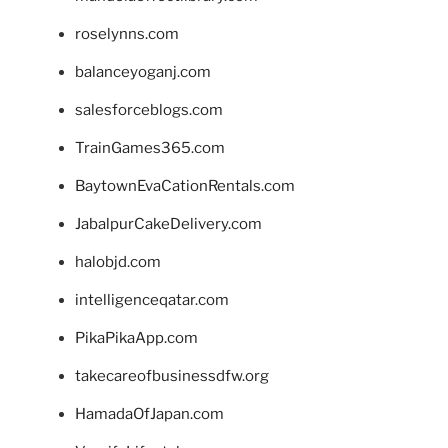
roselynns.com
balanceyoganj.com
salesforceblogs.com
TrainGames365.com
BaytownEvaCationRentals.com
JabalpurCakeDelivery.com
halobjd.com
intelligenceqatar.com
PikaPikaApp.com
takecareofbusinessdfw.org
HamadaOfJapan.com