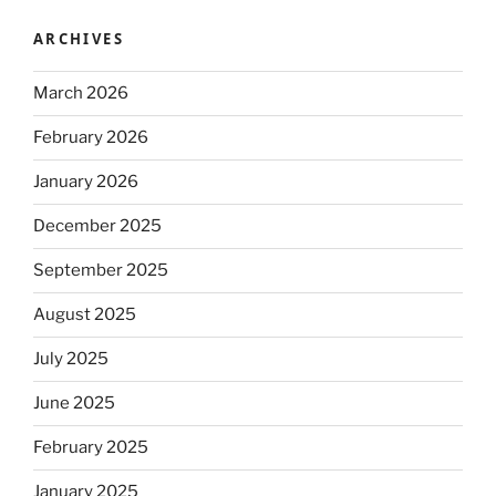
ARCHIVES
March 2026
February 2026
January 2026
December 2025
September 2025
August 2025
July 2025
June 2025
February 2025
January 2025