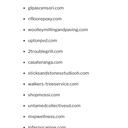
glpascensori.com
rifloorepoxy.com
woolleymillingandpaving.com
uptonpvd.com
2troublegrill.com
casateranga.com
sticksandstonesstudiooh.com
walkers-treeservice.com
shopmossi.com
untamedcollectivesd.com
mxpwellness.com
infernocanine.com