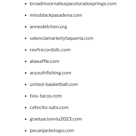
broadmoornailsspacoloradosprings.com
missblackpasadena.com
anneskitchen.org
valenciamarketytaqueria.com
reefrecordsllc.com
alawaffle.com
aryouthfishing.com
united-basketball.com
tios-tacos.com
cafecito-satx.com
graduacionviu2023.com
pecanjackstogo.com