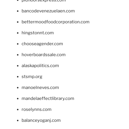
pidfloorsexpress.com
bancodevenezuelaen.com
bettermoodfoodcorporation.com
hingstonnt.com
chooseagender.com
hoverboardssale.com
alaskapolitics.com
stsmp.org
manoelneves.com
mandelaeffectlibrary.com
roselynns.com
balanceyoganj.com