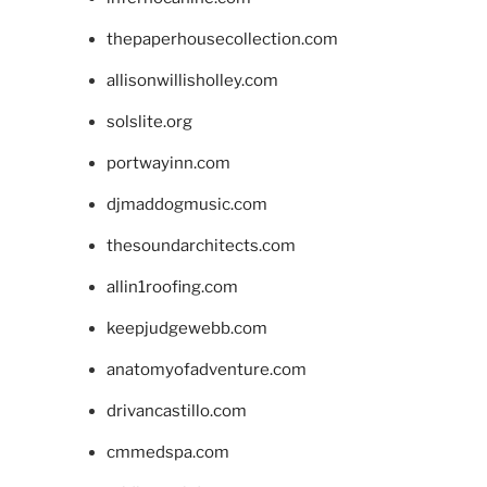
thepaperhousecollection.com
allisonwillisholley.com
solslite.org
portwayinn.com
djmaddogmusic.com
thesoundarchitects.com
allin1roofing.com
keepjudgewebb.com
anatomyofadventure.com
drivancastillo.com
cmmedspa.com