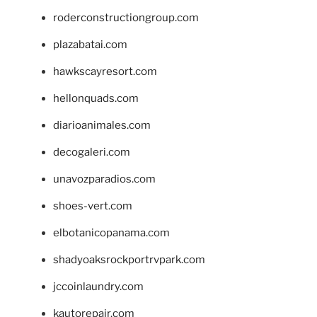
roderconstructiongroup.com
plazabatai.com
hawkscayresort.com
hellonquads.com
diarioanimales.com
decogaleri.com
unavozparadios.com
shoes-vert.com
elbotanicopanama.com
shadyoaksrockportrvpark.com
jccoinlaundry.com
kautorepair.com