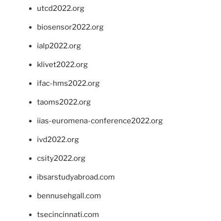
utcd2022.org
biosensor2022.org
ialp2022.org
klivet2022.org
ifac-hms2022.org
taoms2022.org
iias-euromena-conference2022.org
ivd2022.org
csity2022.org
ibsarstudyabroad.com
bennusehgall.com
tsecincinnati.com