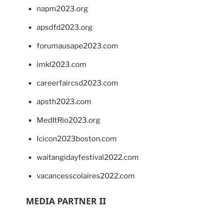
napm2023.org
apsdfd2023.org
forumausape2023.com
imkl2023.com
careerfaircsd2023.com
apsth2023.com
MedItRio2023.org
lcicon2023boston.com
waitangidayfestival2022.com
vacancesscolaires2022.com
MEDIA PARTNER II