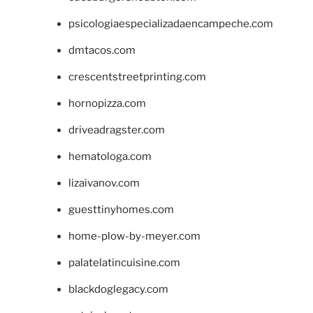
psicologiaespecializadaencampeche.com
dmtacos.com
crescentstreetprinting.com
hornopizza.com
driveadragster.com
hematologa.com
lizaivanov.com
guesttinyhomes.com
home-plow-by-meyer.com
palatelatincuisine.com
blackdoglegacy.com