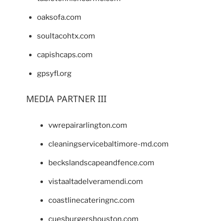
oaksofa.com
soultacohtx.com
capishcaps.com
gpsyfl.org
MEDIA PARTNER III
vwrepairarlington.com
cleaningservicebaltimore-md.com
beckslandscapeandfence.com
vistaaltadelveramendi.com
coastlinecateringnc.com
cuesburgershouston.com