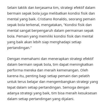
Selain taktik dan kerjasama tim, strategi efektif dalam
bermain sepak bola juga melibatkan kondisi fisik dan
mental yang baik. Cristiano Ronaldo, seorang pemain
sepak bola terkenal, mengatakan, “Kondisi fisik dan
mental sangat berpengaruh dalam permainan sepak
bola. Pemain yang memiliki kondisi fisik dan mental
yang baik akan lebih siap menghadapi setiap
pertandingan.”
Dengan memahami dan menerapkan strategi efektif
dalam bermain sepak bola, tim dapat meningkatkan
performa mereka dan meraih kemenangan. Oleh
karena itu, penting bagi setiap pemain dan pelatih
untuk terus belajar dan mengembangkan strategi yang
tepat dalam setiap pertandingan. Semoga dengan
adanya strategi yang baik, tim bisa meraih kesuksesan
dalam setiap pertandingan yang dijalani.