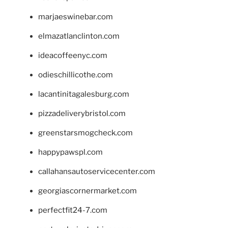
marjaeswinebar.com
elmazatlanclinton.com
ideacoffeenyc.com
odieschillicothe.com
lacantinitagalesburg.com
pizzadeliverybristol.com
greenstarsmogcheck.com
happypawspl.com
callahansautoservicecenter.com
georgiascornermarket.com
perfectfit24-7.com