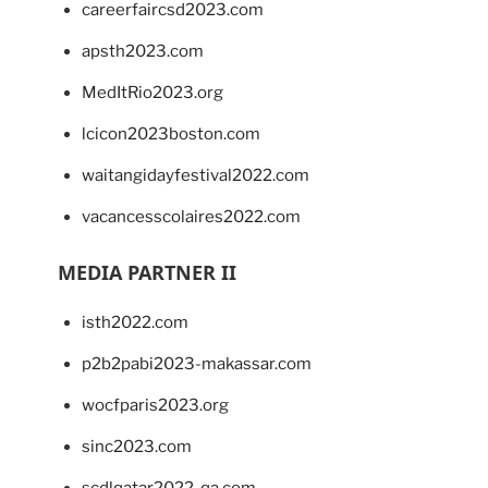
careerfaircsd2023.com
apsth2023.com
MedItRio2023.org
lcicon2023boston.com
waitangidayfestival2022.com
vacancesscolaires2022.com
MEDIA PARTNER II
isth2022.com
p2b2pabi2023-makassar.com
wocfparis2023.org
sinc2023.com
scdlqatar2022-qa.com