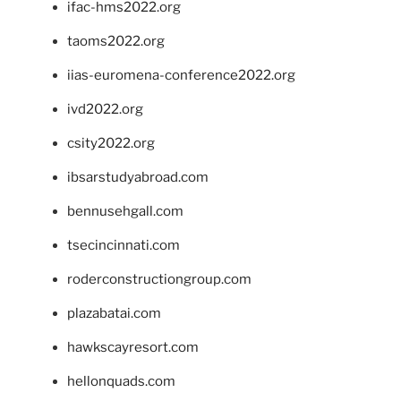
ifac-hms2022.org
taoms2022.org
iias-euromena-conference2022.org
ivd2022.org
csity2022.org
ibsarstudyabroad.com
bennusehgall.com
tsecincinnati.com
roderconstructiongroup.com
plazabatai.com
hawkscayresort.com
hellonquads.com