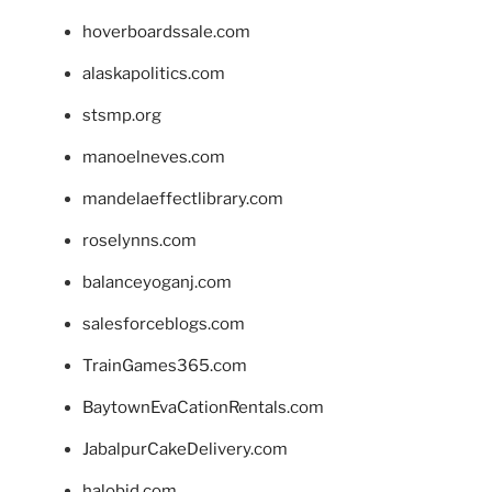
hoverboardssale.com
alaskapolitics.com
stsmp.org
manoelneves.com
mandelaeffectlibrary.com
roselynns.com
balanceyoganj.com
salesforceblogs.com
TrainGames365.com
BaytownEvaCationRentals.com
JabalpurCakeDelivery.com
halobjd.com