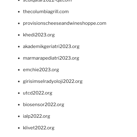
thecolumbiagrill.com
provisionscheeseandwineshoppe.com
khedi2023.org
akademikgeriatri2023.org
marmarapediatri2023.org
emchie2023.org
girisimselradyoloji2022.org
utcd2022.org
biosensor2022.org
ialp2022.org
klivet2022.org