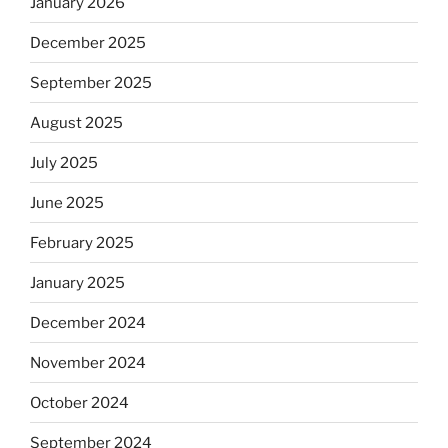
January 2026
December 2025
September 2025
August 2025
July 2025
June 2025
February 2025
January 2025
December 2024
November 2024
October 2024
September 2024