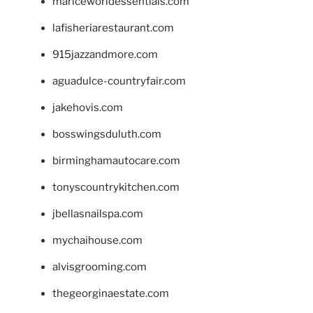
mariceworldessentials.com
lafisheriarestaurant.com
915jazzandmore.com
aguadulce-countryfair.com
jakehovis.com
bosswingsduluth.com
birminghamautocare.com
tonyscountrykitchen.com
jbellasnailspa.com
mychaihouse.com
alvisgrooming.com
thegeorginaestate.com