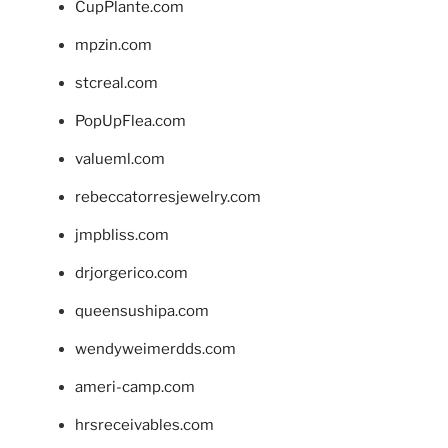
CupPlante.com
mpzin.com
stcreal.com
PopUpFlea.com
valueml.com
rebeccatorresjewelry.com
jmpbliss.com
drjorgerico.com
queensushipa.com
wendyweimerdds.com
ameri-camp.com
hrsreceivables.com