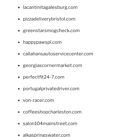
lacantinitagalesburg.com
pizzadeliverybristol.com
greenstarsmogcheck.com
happypawspl.com
callahansautoservicecenter.com
georgiascornermarket.com
perfectfit24-7.com
portugalprivatedriver.com
von-racer.com
coffeeshopcharleston.com
salon104mainstreet.com
alkaspringswater.com