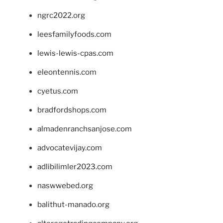
ngrc2022.org
leesfamilyfoods.com
lewis-lewis-cpas.com
eleontennis.com
cyetus.com
bradfordshops.com
almadenranchsanjose.com
advocatevijay.com
adlibilimler2023.com
naswwebed.org
balithut-manado.org