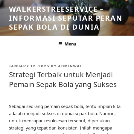
Skip
WALKERSTREESERVICE –
to
INFORMASI SEPUTAR PERAN
content
SEPAK BOLA DI DUNIA
Menu
POSTED
JANUARY 12, 2025
BY
ADMINWAL
ON
Strategi Terbaik untuk Menjadi
Pemain Sepak Bola yang Sukses
Sebagai seorang pemain sepak bola, tentu impian kita
adalah menjadi sukses di dunia sepak bola. Namun,
untuk mencapai kesuksesan tersebut, diperlukan
strategi yang tepat dan konsisten. Inilah mengapa