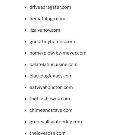
driveadragster.com
hematologa.com
lizaivanov.com
guesttinyhomes.com
home-plow-by-meyer.com
palatelatincuisine.com
blackdoglegacy.com
eatvivahouston.com
thebigshowok.com
chimeandstave.com
greatwallseafoodny.com
theloverose.com