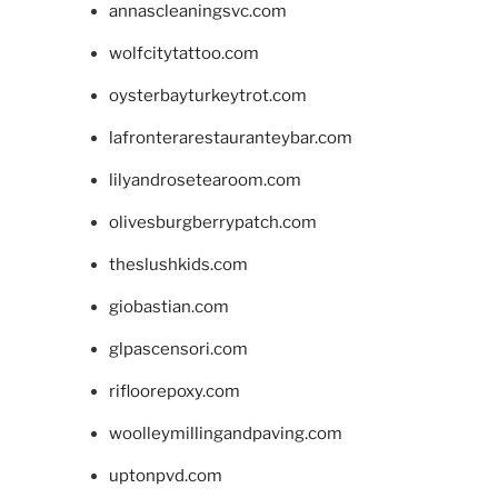
annascleaningsvc.com
wolfcitytattoo.com
oysterbayturkeytrot.com
lafronterarestauranteybar.com
lilyandrosetearoom.com
olivesburgberrypatch.com
theslushkids.com
giobastian.com
glpascensori.com
rifloorepoxy.com
woolleymillingandpaving.com
uptonpvd.com