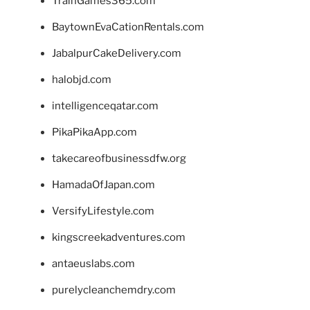
TrainGames365.com
BaytownEvaCationRentals.com
JabalpurCakeDelivery.com
halobjd.com
intelligenceqatar.com
PikaPikaApp.com
takecareofbusinessdfw.org
HamadaOfJapan.com
VersifyLifestyle.com
kingscreekadventures.com
antaeuslabs.com
purelycleanchemdry.com