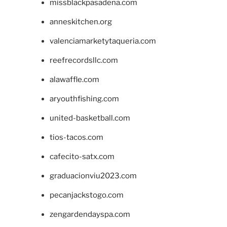
missblackpasadena.com
anneskitchen.org
valenciamarketytaqueria.com
reefrecordsllc.com
alawaffle.com
aryouthfishing.com
united-basketball.com
tios-tacos.com
cafecito-satx.com
graduacionviu2023.com
pecanjackstogo.com
zengardendayspa.com