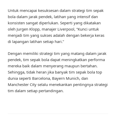
Untuk mencapai kesuksesan dalam strategi tim sepak
bola dalam jarak pendek, latihan yang intensif dan
konsisten sangat diperlukan. Seperti yang dikatakan
oleh Jurgen Klopp, manajer Liverpool, “Kunci untuk
menjadi tim yang sukses adalah dengan bekerja keras
di lapangan latihan setiap hari.”
Dengan memiliki strategi tim yang matang dalam jarak
pendek, tim sepak bola dapat meningkatkan performa
mereka baik dalam menyerang maupun bertahan.
Sehingga, tidak heran jika banyak tim sepak bola top
dunia seperti Barcelona, Bayern Munich, dan
Manchester City selalu menekankan pentingnya strategi
tim dalam setiap pertandingan.