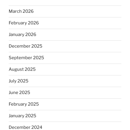
March 2026
February 2026
January 2026
December 2025
September 2025
August 2025
July 2025
June 2025
February 2025
January 2025
December 2024