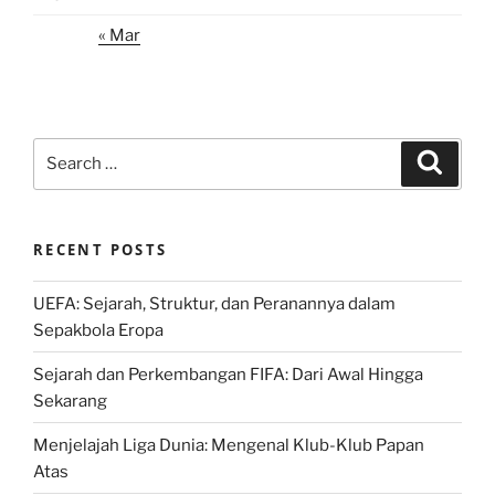
« Mar
Search
Search
for:
RECENT POSTS
UEFA: Sejarah, Struktur, dan Peranannya dalam
Sepakbola Eropa
Sejarah dan Perkembangan FIFA: Dari Awal Hingga
Sekarang
Menjelajah Liga Dunia: Mengenal Klub-Klub Papan
Atas