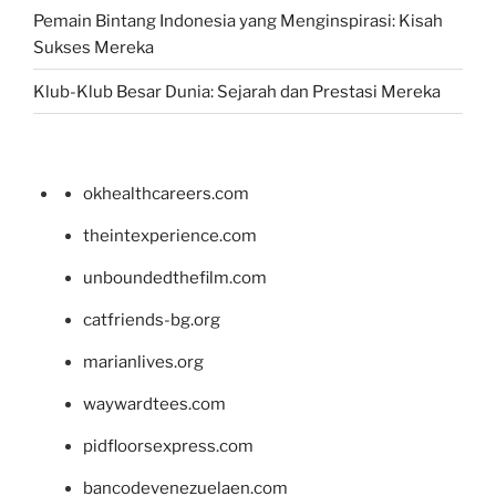
Pemain Bintang Indonesia yang Menginspirasi: Kisah
Sukses Mereka
Klub-Klub Besar Dunia: Sejarah dan Prestasi Mereka
okhealthcareers.com
theintexperience.com
unboundedthefilm.com
catfriends-bg.org
marianlives.org
waywardtees.com
pidfloorsexpress.com
bancodevenezuelaen.com