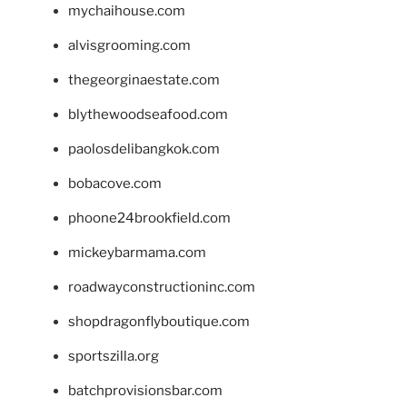
mychaihouse.com
alvisgrooming.com
thegeorginaestate.com
blythewoodseafood.com
paolosdelibangkok.com
bobacove.com
phoone24brookfield.com
mickeybarmama.com
roadwayconstructioninc.com
shopdragonflyboutique.com
sportszilla.org
batchprovisionsbar.com