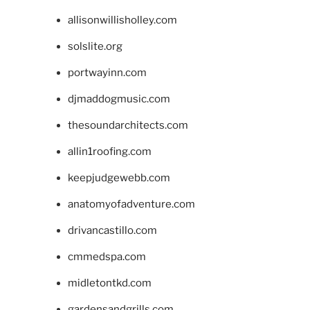
allisonwillisholley.com
solslite.org
portwayinn.com
djmaddogmusic.com
thesoundarchitects.com
allin1roofing.com
keepjudgewebb.com
anatomyofadventure.com
drivancastillo.com
cmmedspa.com
midletontkd.com
gardensandgrills.com