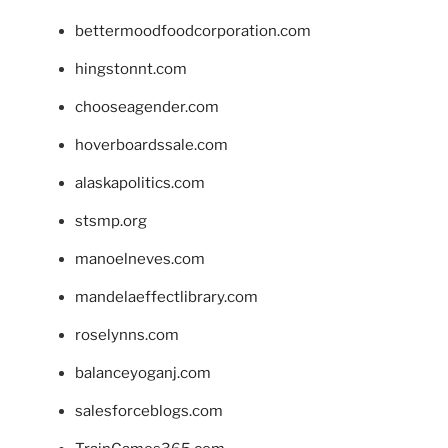
bettermoodfoodcorporation.com
hingstonnt.com
chooseagender.com
hoverboardssale.com
alaskapolitics.com
stsmp.org
manoelneves.com
mandelaeffectlibrary.com
roselynns.com
balanceyoganj.com
salesforceblogs.com