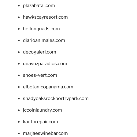
plazabatai.com
hawkscayresort.com
hellonquads.com
diarioanimales.com
decogaleri.com
unavozparadios.com
shoes-vert.com
elbotanicopanama.com
shadyoaksrockportrvpark.com
jccoinlaundry.com
kautorepair.com
marjaeswinebar.com