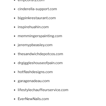
cinderella-support.com
bigpinkrestaurant.com
inspirehuahin.com
memmingerspainting.com
jeremypbeasley.com
thesandwichdepotcos.com
drgiggleshouseofpain.com
hotflashdesigns.com
garagenadeau.com
lifestylechauffeurservice.com
EverNewNails.com