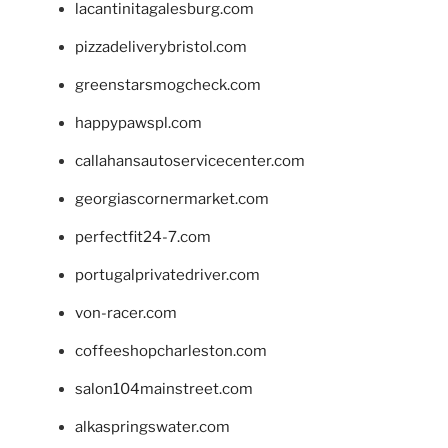
lacantinitagalesburg.com
pizzadeliverybristol.com
greenstarsmogcheck.com
happypawspl.com
callahansautoservicecenter.com
georgiascornermarket.com
perfectfit24-7.com
portugalprivatedriver.com
von-racer.com
coffeeshopcharleston.com
salon104mainstreet.com
alkaspringswater.com