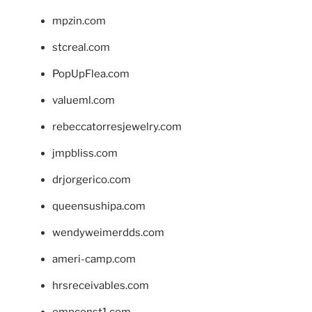
mpzin.com
stcreal.com
PopUpFlea.com
valueml.com
rebeccatorresjewelry.com
jmpbliss.com
drjorgerico.com
queensushipa.com
wendyweimerdds.com
ameri-camp.com
hrsreceivables.com
empconst1.com