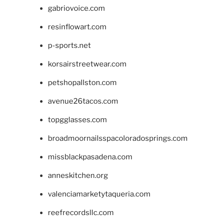
gabriovoice.com
resinflowart.com
p-sports.net
korsairstreetwear.com
petshopallston.com
avenue26tacos.com
topgglasses.com
broadmoornailsspacoloradosprings.com
missblackpasadena.com
anneskitchen.org
valenciamarketytaqueria.com
reefrecordsllc.com