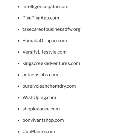
intelligenceqatar.com
PikaPikaApp.com
takecareofbusinessdfw.org
HamadaOfJapan.com
VersifyLifestyle.com
kingscreekadventures.com
antaeuslabs.com
purelycleanchemdry.com
WishOping.com
shoplegacee.com
bonvivantshop.com
CupPlante.com