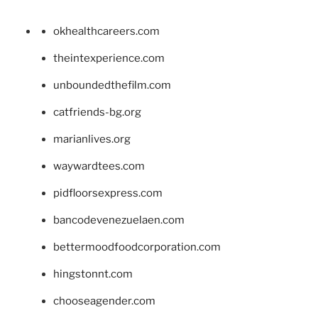
okhealthcareers.com
theintexperience.com
unboundedthefilm.com
catfriends-bg.org
marianlives.org
waywardtees.com
pidfloorsexpress.com
bancodevenezuelaen.com
bettermoodfoodcorporation.com
hingstonnt.com
chooseagender.com