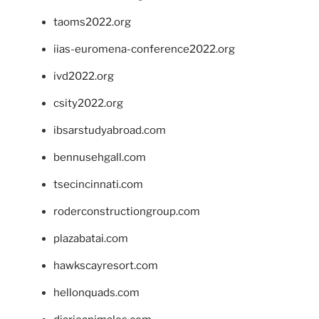
taoms2022.org
iias-euromena-conference2022.org
ivd2022.org
csity2022.org
ibsarstudyabroad.com
bennusehgall.com
tsecincinnati.com
roderconstructiongroup.com
plazabatai.com
hawkscayresort.com
hellonquads.com