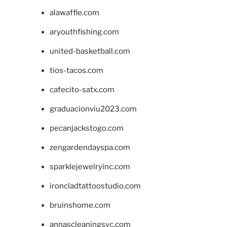
alawaffle.com
aryouthfishing.com
united-basketball.com
tios-tacos.com
cafecito-satx.com
graduacionviu2023.com
pecanjackstogo.com
zengardendayspa.com
sparklejewelryinc.com
ironcladtattoostudio.com
bruinshome.com
annascleaningsvc.com