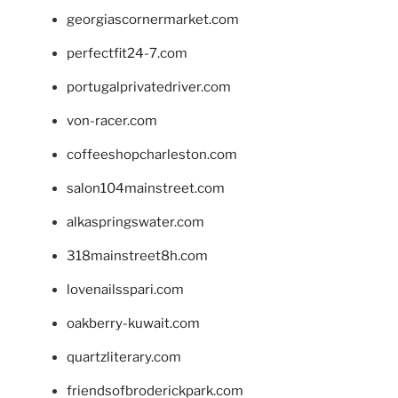
georgiascornermarket.com
perfectfit24-7.com
portugalprivatedriver.com
von-racer.com
coffeeshopcharleston.com
salon104mainstreet.com
alkaspringswater.com
318mainstreet8h.com
lovenailsspari.com
oakberry-kuwait.com
quartzliterary.com
friendsofbroderickpark.com