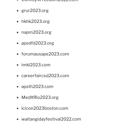
grur2023.org
hkhk2023.org
napm2023.org
apsdfd2023.org
forumausape2023.com
imkl2023.com
careerfaircsd2023.com
apsth2023.com
MedItRio2023.org
lcicon2023boston.com
waitangidayfestival2022.com