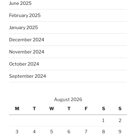
June 2025
February 2025
January 2025
December 2024
November 2024
October 2024
September 2024
August 2026
M
T
W
T
F
S
S
1
2
3
4
5
6
7
8
9