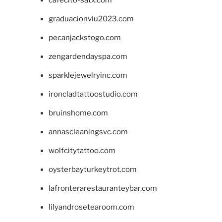
cafecito-satx.com
graduacionviu2023.com
pecanjackstogo.com
zengardendayspa.com
sparklejewelryinc.com
ironcladtattoostudio.com
bruinshome.com
annascleaningsvc.com
wolfcitytattoo.com
oysterbayturkeytrot.com
lafronterarestauranteybar.com
lilyandrosetearoom.com