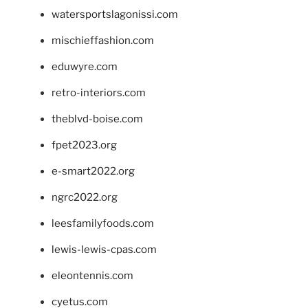
watersportslagonissi.com
mischieffashion.com
eduwyre.com
retro-interiors.com
theblvd-boise.com
fpet2023.org
e-smart2022.org
ngrc2022.org
leesfamilyfoods.com
lewis-lewis-cpas.com
eleontennis.com
cyetus.com