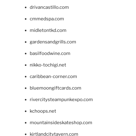
drivancastillo.com
cmmedspa.com
midletontkd.com
gardensandgrills.com
basilfoodwine.com
nikko-tochigi.net
caribbean-corner.com
bluemoongiftcards.com
rivercitysteampunkexpo.com
kchoops.net
mountainsideskateshop.com
kirtlandcitytavern.com