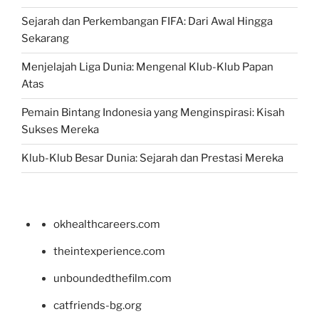
Sejarah dan Perkembangan FIFA: Dari Awal Hingga
Sekarang
Menjelajah Liga Dunia: Mengenal Klub-Klub Papan
Atas
Pemain Bintang Indonesia yang Menginspirasi: Kisah
Sukses Mereka
Klub-Klub Besar Dunia: Sejarah dan Prestasi Mereka
okhealthcareers.com
theintexperience.com
unboundedthefilm.com
catfriends-bg.org