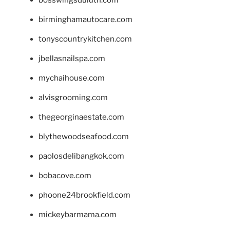
birminghamautocare.com
tonyscountrykitchen.com
jbellasnailspa.com
mychaihouse.com
alvisgrooming.com
thegeorginaestate.com
blythewoodseafood.com
paolosdelibangkok.com
bobacove.com
phoone24brookfield.com
mickeybarmama.com