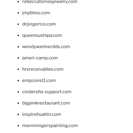
rebeccatorresjewelry.com
jmpbliss.com
drjorgerico.com
queensushipa.com
wendyweimerdds.com
ameri-camp.com
hrsreceivables.com
empconst1.com
cinderella-support.com
bigpinkrestaurant.com
inspirehuahin.com
memmingerspainting.com