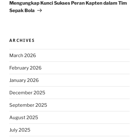
Post
Mengungkap Kunci Sukses Peran Kapten dalam Tim
Sepak Bola
ARCHIVES
March 2026
February 2026
January 2026
December 2025
September 2025
August 2025
July 2025