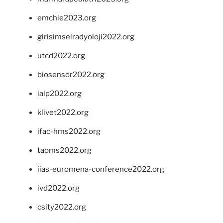
emchie2023.org
girisimselradyoloji2022.org
utcd2022.org
biosensor2022.org
ialp2022.org
klivet2022.org
ifac-hms2022.org
taoms2022.org
iias-euromena-conference2022.org
ivd2022.org
csity2022.org