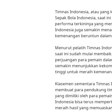
Timnas Indonesia, atau yang l
Sepak Bola Indonesia, saat in
performa terkininya yang me
Indonesia juga semakin menan
kemenangan beruntun dalam p
Menurut pelatih Timnas Indon
saat ini sudah mulai membaik
perjuangan para pemain dala
semakin menunjukkan kekom
tinggi untuk meraih kemenang
Klasemen sementara Timnas I
membuat para pendukung tim
yang dimiliki oleh para pema
Indonesia bisa terus memper
meraih hasil yang memuaskan