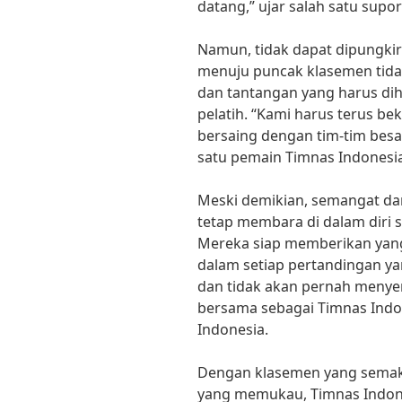
datang,” ujar salah satu supor
Namun, tidak dapat dipungkir
menuju puncak klasemen tid
dan tantangan yang harus dih
pelatih. “Kami harus terus be
bersaing dengan tim-tim besar 
satu pemain Timnas Indonesia
Meski demikian, semangat dan
tetap membara di dalam diri 
Mereka siap memberikan yang
dalam setiap pertandingan yan
dan tidak akan pernah menye
bersama sebagai Timnas Indon
Indonesia.
Dengan klasemen yang semaki
yang memukau, Timnas Indon