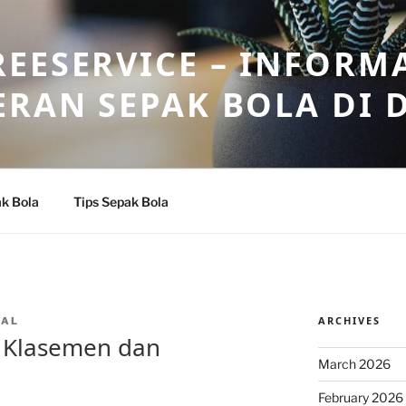
EESERVICE – INFORM
ERAN SEPAK BOLA DI 
k Bola
Tips Sepak Bola
ARCHIVES
WAL
: Klasemen dan
March 2026
February 2026