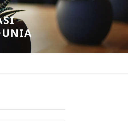
ASI
DUNIA