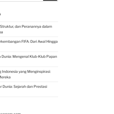
S
 Struktur, dan Peranannya dalam
pa
rkembangan FIFA: Dari Awal Hingga
a Dunia: Mengenal Klub-Klub Papan
 Indonesia yang Menginspirasi:
Mereka
r Dunia: Sejarah dan Prestasi
hcareers.com