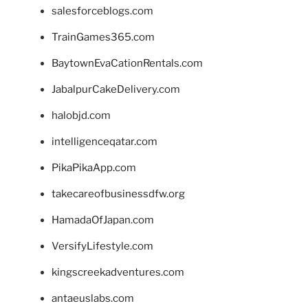
salesforceblogs.com
TrainGames365.com
BaytownEvaCationRentals.com
JabalpurCakeDelivery.com
halobjd.com
intelligenceqatar.com
PikaPikaApp.com
takecareofbusinessdfw.org
HamadaOfJapan.com
VersifyLifestyle.com
kingscreekadventures.com
antaeuslabs.com