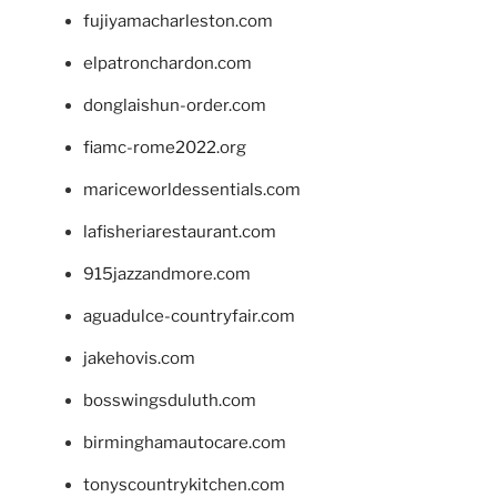
fujiyamacharleston.com
elpatronchardon.com
donglaishun-order.com
fiamc-rome2022.org
mariceworldessentials.com
lafisheriarestaurant.com
915jazzandmore.com
aguadulce-countryfair.com
jakehovis.com
bosswingsduluth.com
birminghamautocare.com
tonyscountrykitchen.com