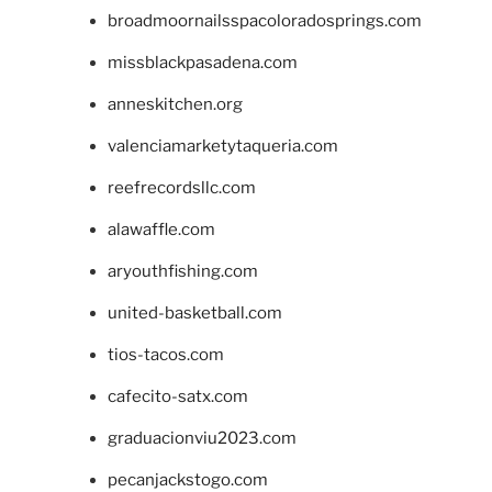
broadmoornailsspacoloradosprings.com
missblackpasadena.com
anneskitchen.org
valenciamarketytaqueria.com
reefrecordsllc.com
alawaffle.com
aryouthfishing.com
united-basketball.com
tios-tacos.com
cafecito-satx.com
graduacionviu2023.com
pecanjackstogo.com