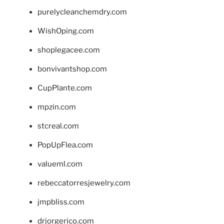
purelycleanchemdry.com
WishOping.com
shoplegacee.com
bonvivantshop.com
CupPlante.com
mpzin.com
stcreal.com
PopUpFlea.com
valueml.com
rebeccatorresjewelry.com
jmpbliss.com
drjorgerico.com