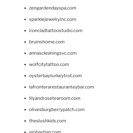
zengardendayspa.com
sparklejewelryinc.com
ironcladtattoostudio.com
bruinshome.com
annascleaningsvc.com
wolfcitytattoo.com
oysterbayturkeytrot.com
lafronterarestauranteybar.com
lilyandrosetearoom.com
olivesburgberrypatch.com
theslushkids.com
giobastian.com