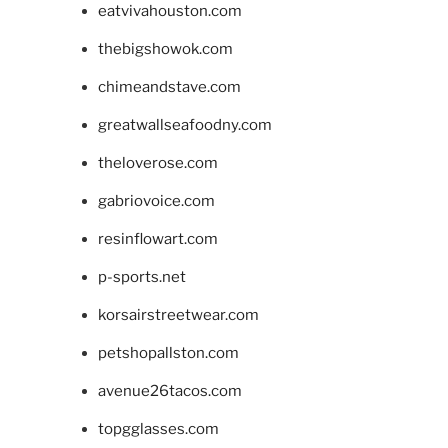
eatvivahouston.com
thebigshowok.com
chimeandstave.com
greatwallseafoodny.com
theloverose.com
gabriovoice.com
resinflowart.com
p-sports.net
korsairstreetwear.com
petshopallston.com
avenue26tacos.com
topgglasses.com